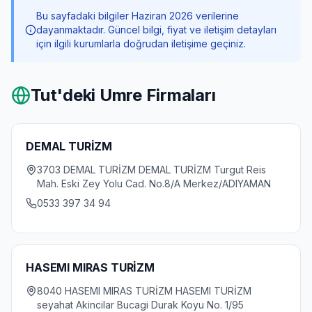
Bu sayfadaki bilgiler Haziran 2026 verilerine
dayanmaktadır. Güncel bilgi, fiyat ve iletişim detayları
için ilgili kurumlarla doğrudan iletişime geçiniz.
Tut
'deki Umre Firmaları
DEMAL TURİZM
3703 DEMAL TURİZM DEMAL TURİZM Turgut Reis
Mah. Eski Zey Yolu Cad. No.8/A Merkez/ADIYAMAN
0533 397 34 94
HASEMI MIRAS TURİZM
8040 HASEMI MIRAS TURİZM HASEMI TURİZM
seyahat Akincilar Bucagi Durak Koyu No. 1/95