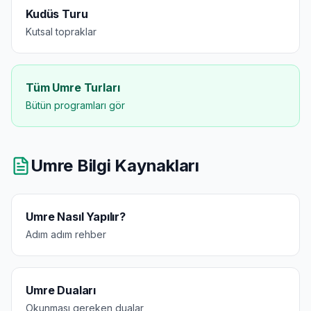
Kudüs Turu
Kutsal topraklar
Tüm Umre Turları
Bütün programları gör
Umre Bilgi Kaynakları
Umre Nasıl Yapılır?
Adım adım rehber
Umre Duaları
Okunması gereken dualar