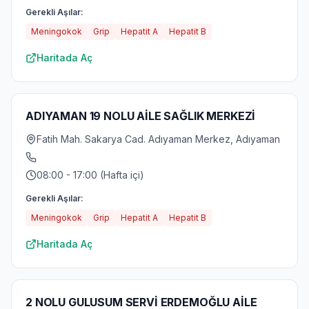
Gerekli Aşılar:
Meningokok
Grip
Hepatit A
Hepatit B
Haritada Aç
ADIYAMAN 19 NOLU AİLE SAĞLIK MERKEZİ
Fatih Mah. Sakarya Cad. Adıyaman Merkez, Adıyaman
08:00 - 17:00 (Hafta içi)
Gerekli Aşılar:
Meningokok
Grip
Hepatit A
Hepatit B
Haritada Aç
2 NOLU GULUSUM SERVİ ERDEMOĞLU AİLE