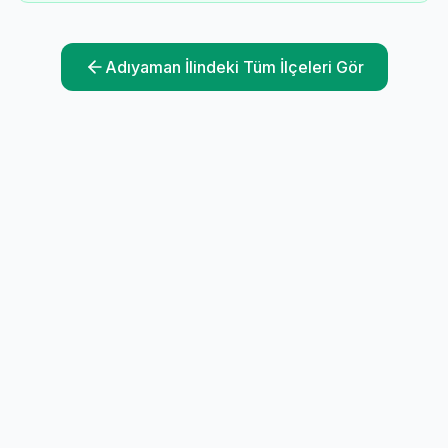
Adıyaman
İlindeki Tüm İlçeleri Gör