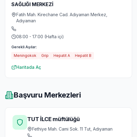
SAĞLIĞI MERKEZİ
Fatih Mah. Kirechane Cad. Adıyaman Merkez,
Adıyaman
08:00 - 17:00 (Hafta içi)
Gerekli Aşılar:
Meningokok
Grip
Hepatit A
Hepatit B
Haritada Aç
Başvuru Merkezleri
TUT İLCE müftülüğü
Fethiye Mah. Cami Sok. 11 Tut, Adıyaman