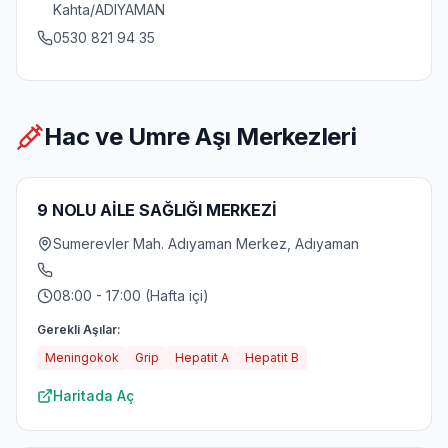
Kahta/ADIYAMAN
0530 821 94 35
Hac ve Umre Aşı Merkezleri
9 NOLU AİLE SAĞLIĞI MERKEZİ
Sumerevler Mah. Adıyaman Merkez, Adıyaman
08:00 - 17:00 (Hafta içi)
Gerekli Aşılar:
Meningokok
Grip
Hepatit A
Hepatit B
Haritada Aç