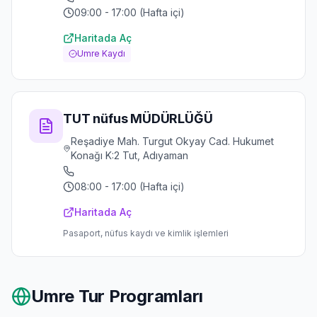
09:00 - 17:00 (Hafta içi)
Haritada Aç
Umre Kaydı
TUT nüfus MÜDÜRLÜĞÜ
Reşadiye Mah. Turgut Okyay Cad. Hukumet
Konağı K:2 Tut, Adıyaman
08:00 - 17:00 (Hafta içi)
Haritada Aç
Pasaport, nüfus kaydı ve kimlik işlemleri
Umre Tur Programları