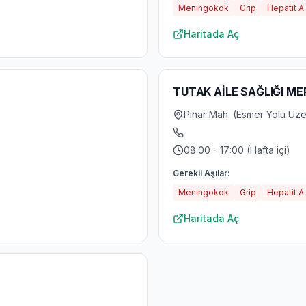
Meningokok
Grip
Hepatit A
Haritada Aç
TUTAK AİLE SAĞLIĞI ME
Pınar Mah. (Esmer Yolu Uzer
08:00 - 17:00 (Hafta içi)
Gerekli Aşılar:
Meningokok
Grip
Hepatit A
Haritada Aç