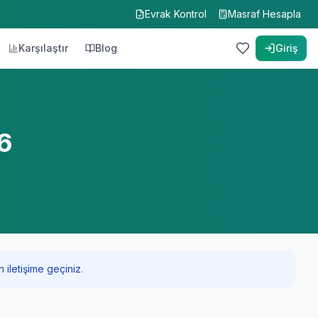
Evrak Kontrol
Masraf Hesapla
Karşılaştır
Blog
Giriş
6
 iletişime geçiniz.