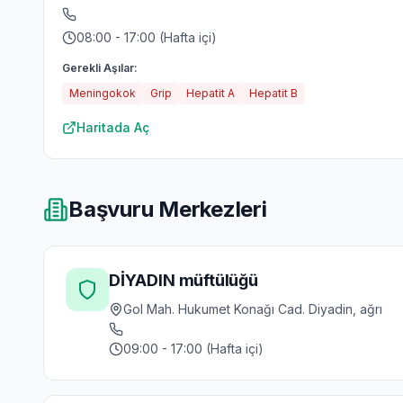
08:00 - 17:00 (Hafta içi)
Gerekli Aşılar:
Meningokok
Grip
Hepatit A
Hepatit B
Haritada Aç
Başvuru Merkezleri
DİYADIN müftülüğü
Gol Mah. Hukumet Konağı Cad. Diyadin, ağrı
09:00 - 17:00 (Hafta içi)