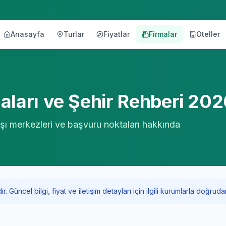
Anasayfa
Turlar
Fiyatlar
Firmalar
Oteller
örü
ları ve Şehir Rehberi 202
 aşı merkezleri ve başvuru noktaları hakkında
Güncel bilgi, fiyat ve iletişim detayları için ilgili kurumlarla doğrudan