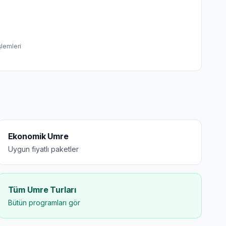
şlemleri
Ekonomik Umre
Uygun fiyatlı paketler
Tüm Umre Turları
Bütün programları gör