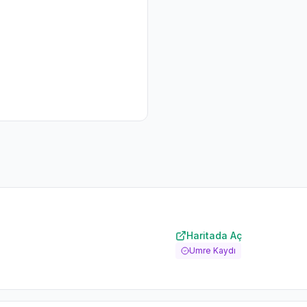
Haritada Aç
Umre Kaydı