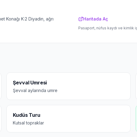
 Konağı K:2 Diyadin, ağrı
Haritada Aç
Pasaport, nüfus kaydı ve kimlik i
Şevval Umresi
Şevval aylarında umre
Kudüs Turu
Kutsal topraklar