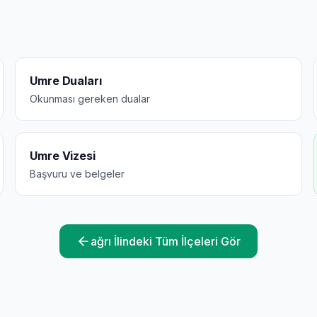
Umre Duaları
Okunması gereken dualar
Umre Vizesi
Başvuru ve belgeler
ağrı
İlindeki Tüm İlçeleri Gör