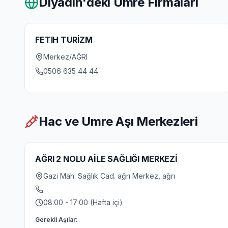
Diyadin
'deki Umre Firmaları
FETIH TURİZM
Merkez/AĞRI
0506 635 44 44
Hac ve Umre Aşı Merkezleri
AĞRI 2 NOLU AİLE SAĞLIĞI MERKEZİ
Gazi Mah. Sağlık Cad. ağrı Merkez, ağrı
08:00 - 17:00 (Hafta içi)
Gerekli Aşılar: