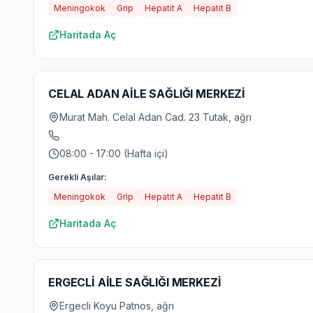
Meningokok
Grip
Hepatit A
Hepatit B
Haritada Aç
CELAL ADAN AİLE SAĞLIĞI MERKEZİ
Murat Mah. Celal Adan Cad. 23 Tutak, ağrı
08:00 - 17:00 (Hafta içi)
Gerekli Aşılar:
Meningokok
Grip
Hepatit A
Hepatit B
Haritada Aç
ERGECLİ AİLE SAĞLIĞI MERKEZİ
Ergecli Koyu Patnos, ağrı