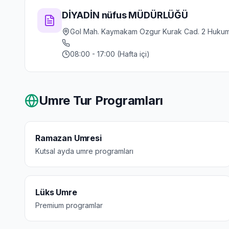
DİYADİN nüfus MÜDÜRLÜĞÜ
Gol Mah. Kaymakam Ozgur Kurak Cad. 2 Hukumet
08:00 - 17:00 (Hafta içi)
Umre Tur Programları
Ramazan Umresi
Kutsal ayda umre programları
Lüks Umre
Premium programlar