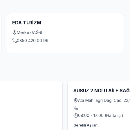
EDA TURİZM
Merkez/AĞRI
0850 420 00 99
SUSUZ 2 NOLU AİLE SAĞ
Ata Mah. ağrı Dağı Cad. 22
08:00 - 17:00 (Hafta içi)
Gerekli Aşılar: