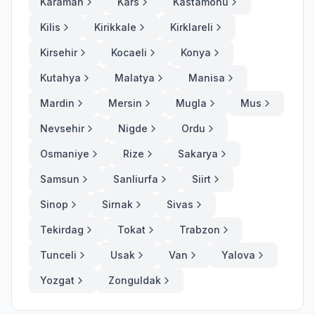
Karaman
Kars
Kastamonu
Kilis
Kirikkale
Kirklareli
Kirsehir
Kocaeli
Konya
Kutahya
Malatya
Manisa
Mardin
Mersin
Mugla
Mus
Nevsehir
Nigde
Ordu
Osmaniye
Rize
Sakarya
Samsun
Sanliurfa
Siirt
Sinop
Sirnak
Sivas
Tekirdag
Tokat
Trabzon
Tunceli
Usak
Van
Yalova
Yozgat
Zonguldak