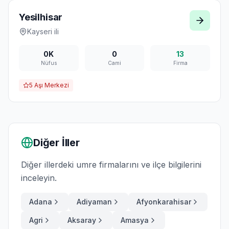
Yesilhisar
Kayseri
ili
0K
0
13
Nüfus
Cami
Firma
5
Aşı Merkezi
Diğer İller
Diğer illerdeki umre firmalarını ve ilçe bilgilerini
inceleyin.
Adana
Adiyaman
Afyonkarahisar
Agri
Aksaray
Amasya