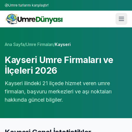
Umre turlarını karşılaştır!
Umre Tur Firmaları | TÜRSAB Onaylı 50+ Umre Tur Operat
Ana Sayfa
/
Umre Firmaları
/
Kayseri
Kayseri
Umre Firmaları ve
İlçeleri 2026
Kayseri
ilindeki
21
ilçede hizmet veren umre
firmaları, başvuru merkezleri ve aşı noktaları
hakkında güncel bilgiler.