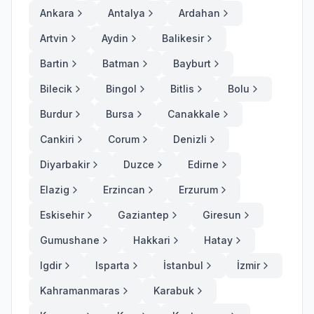
Ankara
Antalya
Ardahan
Artvin
Aydin
Balikesir
Bartin
Batman
Bayburt
Bilecik
Bingol
Bitlis
Bolu
Burdur
Bursa
Canakkale
Cankiri
Corum
Denizli
Diyarbakir
Duzce
Edirne
Elazig
Erzincan
Erzurum
Eskisehir
Gaziantep
Giresun
Gumushane
Hakkari
Hatay
Igdir
Isparta
İstanbul
İzmir
Kahramanmaras
Karabuk