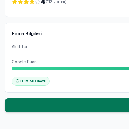
4
(
112
yorum)
Firma Bilgileri
Aktif Tur
Google Puanı
TÜRSAB Onaylı