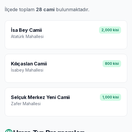
İlçede toplam
28
cami
bulunmaktadır.
İsa Bey Camii
2,000
kisi
Atatürk
Mahallesi
Kılıçaslan Camii
800
kisi
İsabey
Mahallesi
Selçuk Merkez Yeni Camii
1,000
kisi
Zafer
Mahallesi