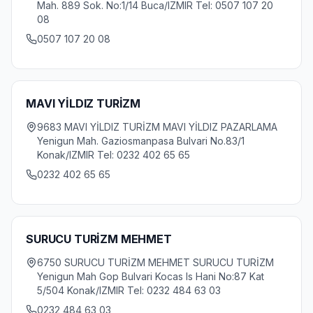
Mah. 889 Sok. No:1/14 Buca/IZMIR Tel: 0507 107 20
08
0507 107 20 08
MAVI YİLDIZ TURİZM
9683 MAVI YİLDIZ TURİZM MAVI YİLDIZ PAZARLAMA
Yenigun Mah. Gaziosmanpasa Bulvari No.83/1
Konak/IZMIR Tel: 0232 402 65 65
0232 402 65 65
SURUCU TURİZM MEHMET
6750 SURUCU TURİZM MEHMET SURUCU TURİZM
Yenigun Mah Gop Bulvari Kocas Is Hani No:87 Kat
5/504 Konak/IZMIR Tel: 0232 484 63 03
0232 484 63 03