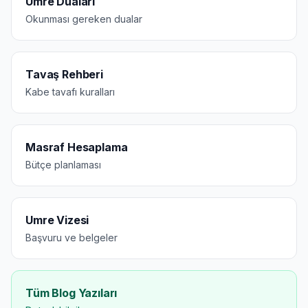
Umre Duaları
Okunması gereken dualar
Tavaş Rehberi
Kabe tavafı kuralları
Masraf Hesaplama
Bütçe planlaması
Umre Vizesi
Başvuru ve belgeler
Tüm Blog Yazıları