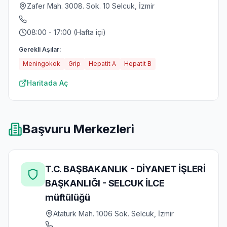
Zafer Mah. 3008. Sok. 10 Selcuk, İzmir
08:00 - 17:00 (Hafta içi)
Gerekli Aşılar:
Meningokok
Grip
Hepatit A
Hepatit B
Haritada Aç
Başvuru Merkezleri
T.C. BAŞBAKANLIK - DİYANET İŞLERİ
BAŞKANLIĞI - SELCUK İLCE
müftülüğü
Ataturk Mah. 1006 Sok. Selcuk, İzmir