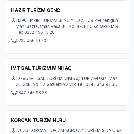
HAZIR TURİZM GENC
11290 HAZIR TURİZM GENC YİLDIZ TURİZM Yenigun
Mah. Gazi Osman Pasa Bul No. 87/1-110 Konak/IZMIR
Tel: 0232 456 10 20
0232 456 10 20
IMTISAL TURİZM MINHAÇ
10796 IMTISAL TURİZM MINHAÇ TURIZIM Gazi Mah.
25. Sok. No. 57 Gaziemir/IZMIR Tel: 0342 343 93 38
0342 343 93 38
KORCAN TURİZM NURU
17076 KORCAN TURİZM NURU AY TURİZM GIDA Ufuk