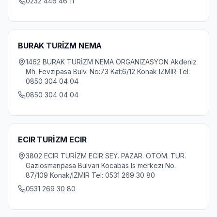
0232 446 46 11
BURAK TURİZM NEMA
1462 BURAK TURİZM NEMA ORGANIZASYON Akdeniz
Mh. Fevzipasa Bulv. No:73 Kat:6/12 Konak IZMIR Tel:
0850 304 04 04
0850 304 04 04
ECIR TURİZM ECIR
3802 ECIR TURİZM ECIR SEY. PAZAR. OTOM. TUR.
Gaziosmanpasa Bulvari Kocabas Is merkezi No.
87/109 Konak/IZMIR Tel: 0531 269 30 80
0531 269 30 80