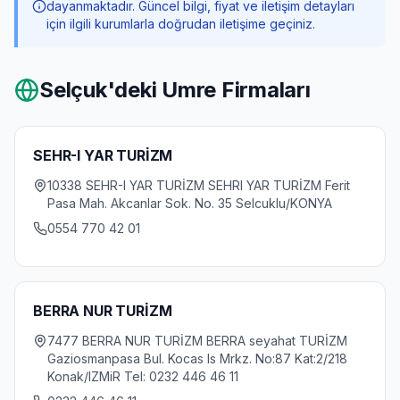
dayanmaktadır. Güncel bilgi, fiyat ve iletişim detayları
için ilgili kurumlarla doğrudan iletişime geçiniz.
Selçuk
'deki Umre Firmaları
SEHR-I YAR TURİZM
10338 SEHR-I YAR TURİZM SEHRI YAR TURİZM Ferit
Pasa Mah. Akcanlar Sok. No. 35 Selcuklu/KONYA
0554 770 42 01
BERRA NUR TURİZM
7477 BERRA NUR TURİZM BERRA seyahat TURİZM
Gaziosmanpasa Bul. Kocas Is Mrkz. No:87 Kat:2/218
Konak/IZMiR Tel: 0232 446 46 11