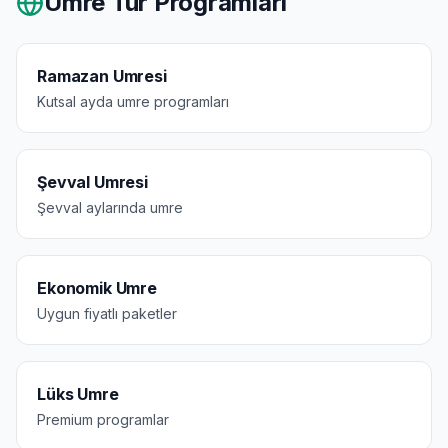
Umre Tur Programları
Ramazan Umresi
Kutsal ayda umre programları
Şevval Umresi
Şevval aylarında umre
Ekonomik Umre
Uygun fiyatlı paketler
Lüks Umre
Premium programlar