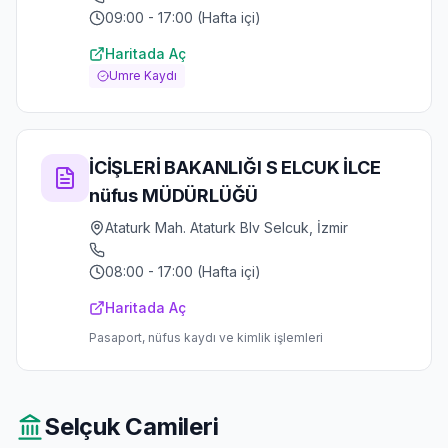
09:00 - 17:00 (Hafta içi)
Haritada Aç
Umre Kaydı
İCİŞLERİ BAKANLIĞI S ELCUK İLCE
nüfus MÜDÜRLÜĞÜ
Ataturk Mah. Ataturk Blv Selcuk, İzmir
08:00 - 17:00 (Hafta içi)
Haritada Aç
Pasaport, nüfus kaydı ve kimlik işlemleri
Selçuk
Camileri