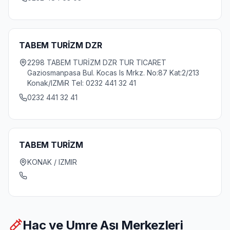
TABEM TURİZM DZR
2298 TABEM TURİZM DZR TUR TICARET
Gaziosmanpasa Bul. Kocas Is Mrkz. No:87 Kat:2/213
Konak/IZMiR Tel: 0232 441 32 41
0232 441 32 41
TABEM TURİZM
KONAK / IZMIR
Hac ve Umre Aşı Merkezleri