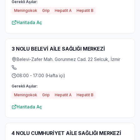
Gerekli Aşılar:
Meningokok
Grip
Hepatit A
Hepatit B
Haritada Aç
3 NOLU BELEVİ AİLE SAĞLIĞI MERKEZİ
Belevi-Zafer Mah. Gorunmez Cad. 22 Selcuk, İzmir
08:00 - 17:00 (Hafta içi)
Gerekli Aşılar:
Meningokok
Grip
Hepatit A
Hepatit B
Haritada Aç
4 NOLU CUMHURİYET AİLE SAĞLIĞI MERKEZİ