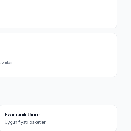
şlemleri
Ekonomik Umre
Uygun fiyatlı paketler