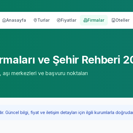
Anasayfa
Turlar
Fiyatlar
Firmalar
Oteller
örü
rmaları ve Şehir Rehberi 
r, aşı merkezleri ve başvuru noktaları
Güncel bilgi, fiyat ve iletişim detayları için ilgili kurumlarla doğrudan