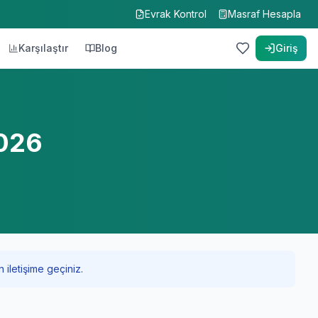
Evrak Kontrol
Masraf Hesapla
Karşılaştır
Blog
Giriş
2026
 iletişime geçiniz.