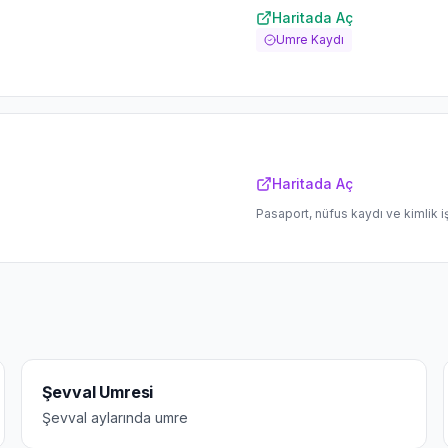
Haritada Aç
Umre Kaydı
Haritada Aç
Pasaport, nüfus kaydı ve kimlik i
Şevval Umresi
Şevval aylarında umre