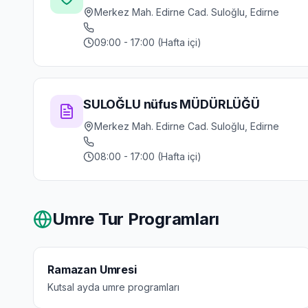
Merkez Mah. Edirne Cad. Suloğlu, Edirne
09:00 - 17:00 (Hafta içi)
SULOĞLU nüfus MÜDÜRLÜĞÜ
Merkez Mah. Edirne Cad. Suloğlu, Edirne
08:00 - 17:00 (Hafta içi)
Umre Tur Programları
Ramazan Umresi
Kutsal ayda umre programları