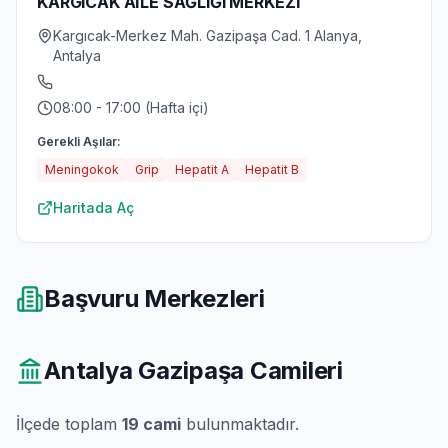
KARGICAK AİLE SAĞLIĞI MERKEZİ
Kargıcak-Merkez Mah. Gazipaşa Cad. 1 Alanya,
Antalya
08:00 - 17:00 (Hafta içi)
Gerekli Aşılar:
Meningokok
Grip
Hepatit A
Hepatit B
Haritada Aç
Başvuru Merkezleri
Antalya Gazipaşa
Camileri
İlçede toplam
19
cami
bulunmaktadır.