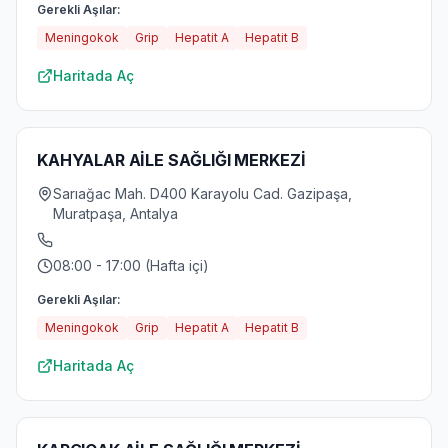
Gerekli Aşılar:
Meningokok
Grip
Hepatit A
Hepatit B
Haritada Aç
KAHYALAR AİLE SAĞLIĞI MERKEZİ
Sarıağac Mah. D400 Karayolu Cad. Gazipaşa,
Muratpaşa, Antalya
08:00 - 17:00 (Hafta içi)
Gerekli Aşılar:
Meningokok
Grip
Hepatit A
Hepatit B
Haritada Aç