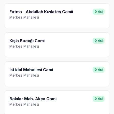
Fatma - Abdullah Kızılateş Camii
0
kisi
Merkez
Mahallesi
Kişla Bucağı Cami
0
kisi
Merkez
Mahallesi
Istiklal Mahallesi Cami
0
kisi
Merkez
Mahallesi
Bakılar Mah. Akça Cami
0
kisi
Merkez
Mahallesi