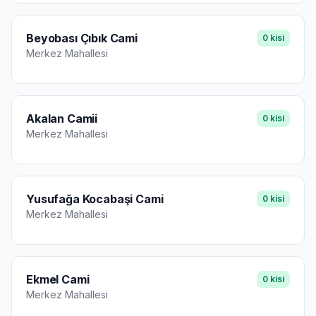
Beyobası Çıbık Cami
0
kisi
Merkez
Mahallesi
Akalan Camii
0
kisi
Merkez
Mahallesi
Yusufağa Kocabaşi Cami
0
kisi
Merkez
Mahallesi
Ekmel Cami
0
kisi
Merkez
Mahallesi