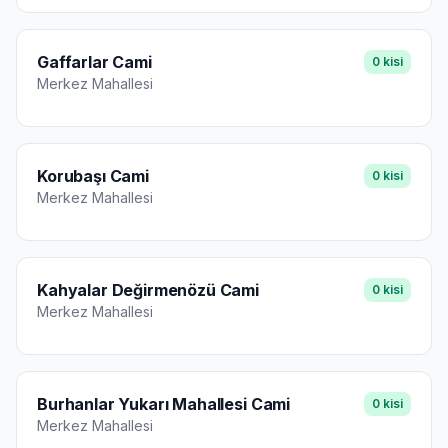
Gaffarlar Cami
0
kisi
Merkez
Mahallesi
Korubaşı Cami
0
kisi
Merkez
Mahallesi
Kahyalar Değirmenözü Cami
0
kisi
Merkez
Mahallesi
Burhanlar Yukarı Mahallesi Cami
0
kisi
Merkez
Mahallesi