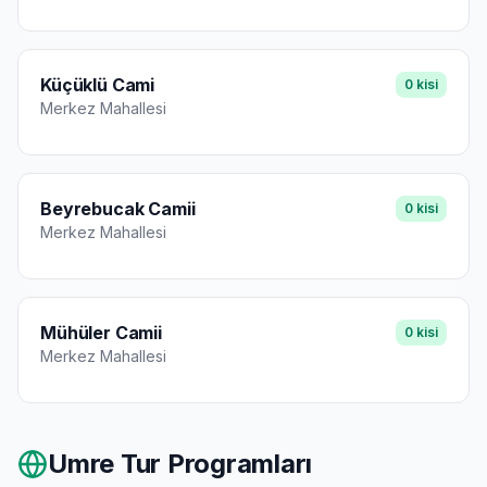
Küçüklü Cami
0
kisi
Merkez
Mahallesi
Beyrebucak Camii
0
kisi
Merkez
Mahallesi
Mühüler Camii
0
kisi
Merkez
Mahallesi
Umre Tur Programları