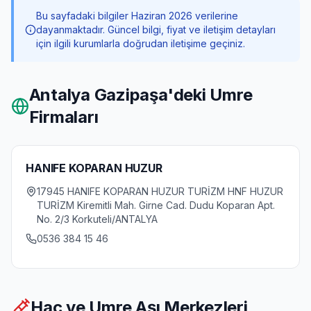
Bu sayfadaki bilgiler Haziran 2026 verilerine
dayanmaktadır. Güncel bilgi, fiyat ve iletişim detayları
için ilgili kurumlarla doğrudan iletişime geçiniz.
Antalya Gazipaşa
'deki Umre
Firmaları
HANIFE KOPARAN HUZUR
17945 HANIFE KOPARAN HUZUR TURİZM HNF HUZUR
TURİZM Kiremitli Mah. Girne Cad. Dudu Koparan Apt.
No. 2/3 Korkuteli/ANTALYA
0536 384 15 46
Hac ve Umre Aşı Merkezleri