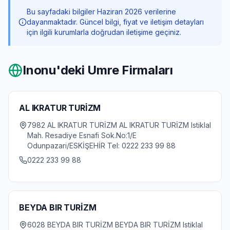
Bu sayfadaki bilgiler Haziran 2026 verilerine
dayanmaktadır. Güncel bilgi, fiyat ve iletişim detayları
için ilgili kurumlarla doğrudan iletişime geçiniz.
Inonu
'deki Umre Firmaları
AL IKRATUR TURİZM
7982 AL IKRATUR TURİZM AL IKRATUR TURİZM Istiklal
Mah. Resadiye Esnafi Sok.No:1/E
Odunpazari/ESKİŞEHİR Tel: 0222 233 99 88
0222 233 99 88
BEYDA BIR TURİZM
6028 BEYDA BIR TURİZM BEYDA BIR TURİZM Istiklal