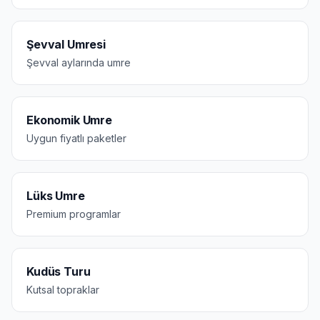
Şevval Umresi
Şevval aylarında umre
Ekonomik Umre
Uygun fiyatlı paketler
Lüks Umre
Premium programlar
Kudüs Turu
Kutsal topraklar