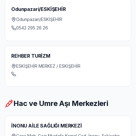
Odunpazari/ESKİŞEHİR
Odunpazari/ESKİŞEHİR
0542 295 26 26
REHBER TURİZM
ESKİŞEHİR MERKEZ / ESKİŞEHİR
Hac ve Umre Aşı Merkezleri
İNONU AİLE SAĞLIĞI MERKEZİ
Carşı Mah. Gazi Mustafa Kemal Cad. İnonu, Eskişehir