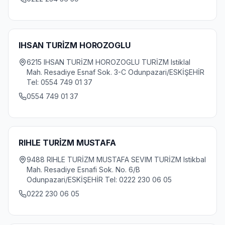
IHSAN TURİZM HOROZOGLU
6215 IHSAN TURİZM HOROZOGLU TURİZM Istiklal
Mah. Resadiye Esnaf Sok. 3-C Odunpazari/ESKİŞEHİR
Tel: 0554 749 01 37
0554 749 01 37
RIHLE TURİZM MUSTAFA
9488 RIHLE TURİZM MUSTAFA SEVIM TURİZM Istikbal
Mah. Resadiye Esnafi Sok. No. 6/B
Odunpazari/ESKİŞEHİR Tel: 0222 230 06 05
0222 230 06 05