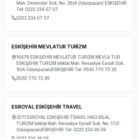
Mah. Demirciler Sok. No. 39/A Odunpazari/ ESKİŞEHİR
Tel: 0222 234 07 07
0222 234 07 07
ESKİŞEHİR MEVLATUR TURİZM
16478 ESKİŞEHİR MEVLATUR TURİZM MEVLA TUR
ESKİŞEHİR TURİZM Istiklal Mah. Resadiye Esnafi Sok.
10/A Odunpazari/ESKİŞEHİR Tel: 0530 770 72 26
0530 770 72 26
ESROYAL ESKİŞEHİR TRAVEL
3271 ESROYAL ESKİŞEHİR TRAVEL HACI BİLAL
TURİZM Istiklal Mah. Resadiye Esnafi Sok. No. 17/C
Odunpazari/ESKİŞEHİR Tel: 0222 234 36 59
0222 234 36 59