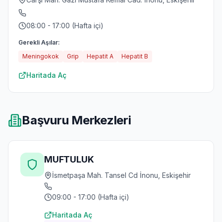
08:00 - 17:00 (Hafta içi)
Gerekli Aşılar:
Meningokok
Grip
Hepatit A
Hepatit B
Haritada Aç
Başvuru Merkezleri
MUFTULUK
İsmetpaşa Mah. Tansel Cd İnonu, Eskişehir
09:00 - 17:00 (Hafta içi)
Haritada Aç