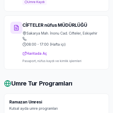
Umre Kaydı
CİFTELER nüfus MÜDÜRLÜĞÜ
Sakarya Mah. İnonu Cad. Cifteler, Eskişehir
08:00 - 17:00 (Hafta içi)
Haritada Aç
Pasaport, nüfus kaydı ve kimlik işlemleri
Umre Tur Programları
Ramazan Umresi
Kutsal ayda umre programları