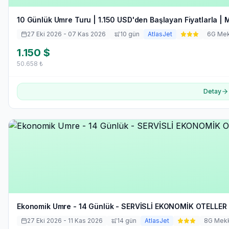
10 Günlük Umre Turu | 1.150 USD'den Başlayan Fiyatlarla | 
27 Eki 2026
- 07 Kas 2026
10
gün
AtlasJet
6
G Me
1.150
$
50.658
₺
Detay
Ekonomik Umre - 14 Günlük - SERVİSLİ EKONOMİK OTELLER 
27 Eki 2026
- 11 Kas 2026
14
gün
AtlasJet
8
G Mek