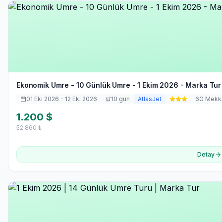
Ekonomik Umre - 10 Günlük Umre - 1 Ekim 2026 - Marka Tur
01 Eki 2026
- 12 Eki 2026
10
gün
AtlasJet
6
G Mekk
1.200
$
52.860
₺
Detay