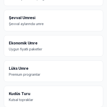
Şevval Umresi
Şevval aylarında umre
Ekonomik Umre
Uygun fiyatlı paketler
Lüks Umre
Premium programlar
Kudüs Turu
Kutsal topraklar