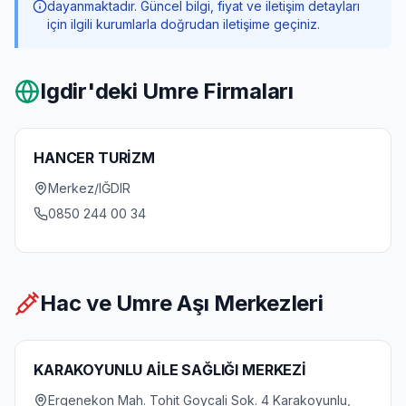
dayanmaktadır. Güncel bilgi, fiyat ve iletişim detayları
için ilgili kurumlarla doğrudan iletişime geçiniz.
Igdir
'deki Umre Firmaları
HANCER TURİZM
Merkez/IĞDIR
0850 244 00 34
Hac ve Umre Aşı Merkezleri
KARAKOYUNLU AİLE SAĞLIĞI MERKEZİ
Ergenekon Mah. Tohit Goycali Sok. 4 Karakoyunlu,