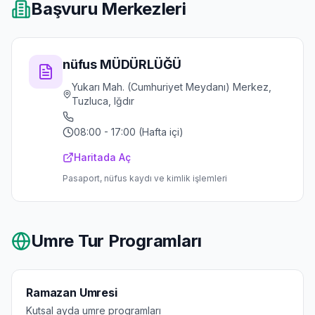
Başvuru Merkezleri
nüfus MÜDÜRLÜĞÜ
Yukarı Mah. (Cumhuriyet Meydanı) Merkez,
Tuzluca, Iğdır
08:00 - 17:00 (Hafta içi)
Haritada Aç
Pasaport, nüfus kaydı ve kimlik işlemleri
Umre Tur Programları
Ramazan Umresi
Kutsal ayda umre programları