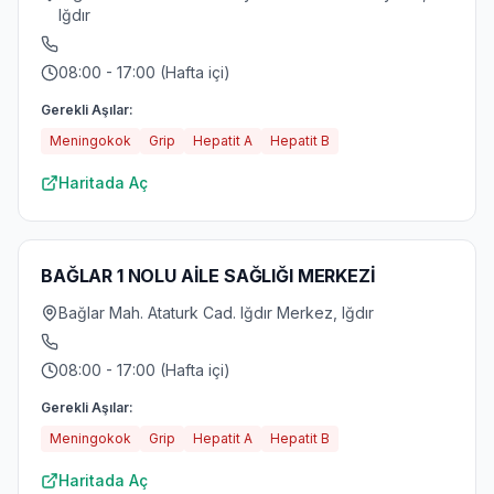
Iğdır
08:00 - 17:00 (Hafta içi)
Gerekli Aşılar:
Meningokok
Grip
Hepatit A
Hepatit B
Haritada Aç
BAĞLAR 1 NOLU AİLE SAĞLIĞI MERKEZİ
Bağlar Mah. Ataturk Cad. Iğdır Merkez, Iğdır
08:00 - 17:00 (Hafta içi)
Gerekli Aşılar:
Meningokok
Grip
Hepatit A
Hepatit B
Haritada Aç