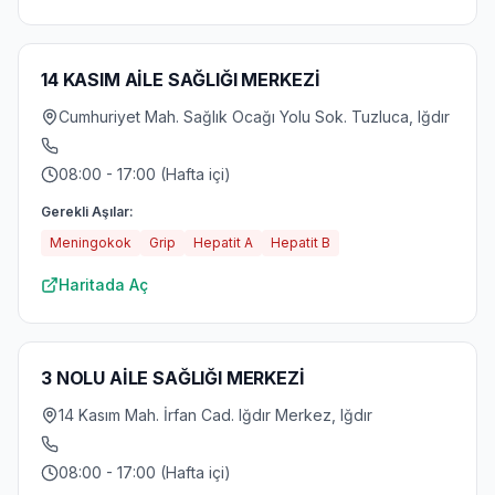
14 KASIM AİLE SAĞLIĞI MERKEZİ
Cumhuriyet Mah. Sağlık Ocağı Yolu Sok. Tuzluca, Iğdır
08:00 - 17:00 (Hafta içi)
Gerekli Aşılar:
Meningokok
Grip
Hepatit A
Hepatit B
Haritada Aç
3 NOLU AİLE SAĞLIĞI MERKEZİ
14 Kasım Mah. İrfan Cad. Iğdır Merkez, Iğdır
08:00 - 17:00 (Hafta içi)