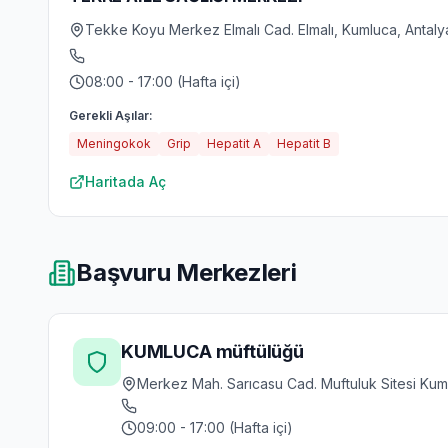
Tekke Koyu Merkez Elmalı Cad. Elmalı, Kumluca, Antaly
08:00 - 17:00 (Hafta içi)
Gerekli Aşılar:
Meningokok
Grip
Hepatit A
Hepatit B
Haritada Aç
Başvuru Merkezleri
KUMLUCA müftülüğü
Merkez Mah. Sarıcasu Cad. Muftuluk Sitesi Kum
09:00 - 17:00 (Hafta içi)