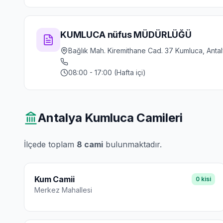
KUMLUCA nüfus MÜDÜRLÜĞÜ
Bağlık Mah. Kiremithane Cad. 37 Kumluca, Anta
08:00 - 17:00 (Hafta içi)
Antalya Kumluca
Camileri
İlçede toplam
8
cami
bulunmaktadır.
Kum Camii
0
kisi
Merkez
Mahallesi