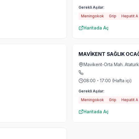
Gerekli Aşılar:
Meningokok
Grip
Hepatit A
Haritada Aç
MAVİKENT SAĞLIK OCAĞ
Mavikent-Orta Mah. Ataturk
08:00 - 17:00 (Hafta içi)
Gerekli Aşılar:
Meningokok
Grip
Hepatit A
Haritada Aç