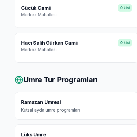
Gücük Camii
0
kisi
Merkez
Mahallesi
Hacı Salih Gürkan Camii
0
kisi
Merkez
Mahallesi
Umre Tur Programları
Ramazan Umresi
Kutsal ayda umre programları
Lüks Umre