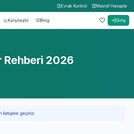
Evrak Kontrol
Masraf Hesapla
Karşılaştır
Blog
Giriş
r Rehberi 2026
 iletişime geçiniz.