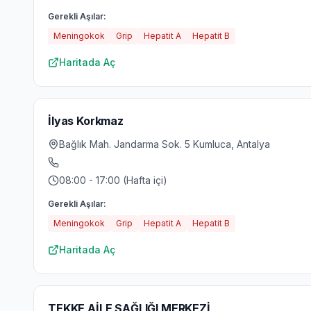
Gerekli Aşılar:
Meningokok
Grip
Hepatit A
Hepatit B
Haritada Aç
İlyas Korkmaz
Bağlık Mah. Jandarma Sok. 5 Kumluca, Antalya
08:00 - 17:00 (Hafta içi)
Gerekli Aşılar:
Meningokok
Grip
Hepatit A
Hepatit B
Haritada Aç
TEKKE AİLE SAĞLIĞI MERKEZİ