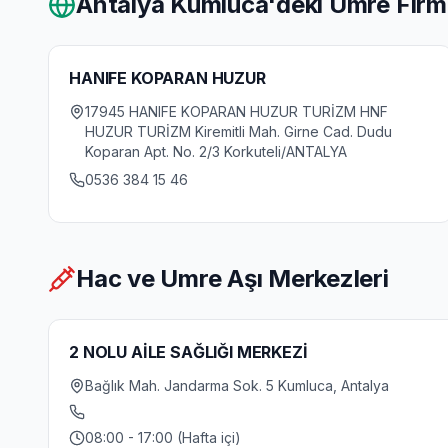
Antalya Kumluca
'deki Umre Firm
HANIFE KOPARAN HUZUR
17945 HANIFE KOPARAN HUZUR TURİZM HNF
HUZUR TURİZM Kiremitli Mah. Girne Cad. Dudu
Koparan Apt. No. 2/3 Korkuteli/ANTALYA
0536 384 15 46
Hac ve Umre Aşı Merkezleri
2 NOLU AİLE SAĞLIĞI MERKEZİ
Bağlık Mah. Jandarma Sok. 5 Kumluca, Antalya
08:00 - 17:00 (Hafta içi)