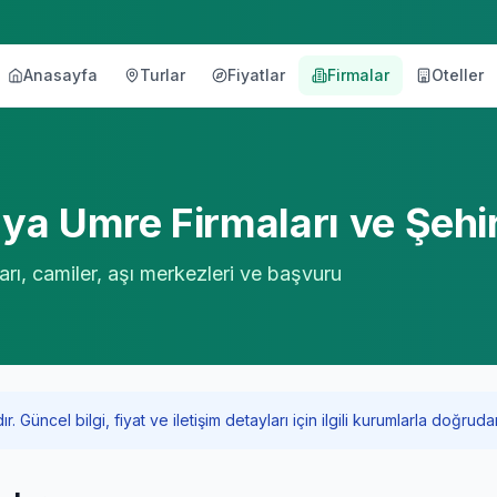
Anasayfa
Turlar
Fiyatlar
Firmalar
Oteller
örü
lya
Umre Firmaları ve Şehi
arı, camiler, aşı merkezleri ve başvuru
Güncel bilgi, fiyat ve iletişim detayları için ilgili kurumlarla doğrudan