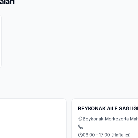
aları
BEYKONAK AİLE SAĞLIĞ
Beykonak-Merkezorta Mah. 
08:00 - 17:00 (Hafta içi)