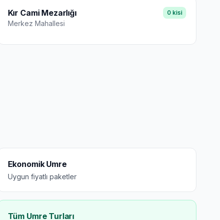
Kır Cami Mezarlığı
0
kisi
Merkez
Mahallesi
Ekonomik Umre
Uygun fiyatlı paketler
Tüm Umre Turları