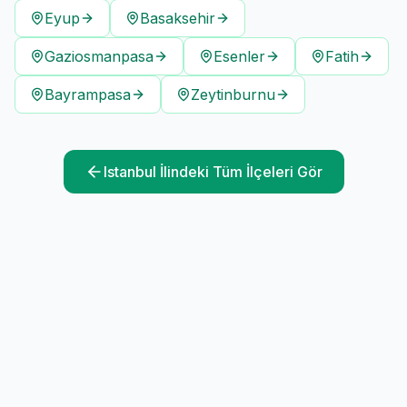
Eyup
Basaksehir
Gaziosmanpasa
Esenler
Fatih
Bayrampasa
Zeytinburnu
Istanbul
İlindeki Tüm İlçeleri Gör