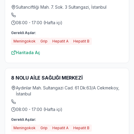
Sultanciftliği Mah. 7. Sok. 3 Sultangazi, İstanbul
08:00 - 17:00 (Hafta içi)
Gerekli Aşılar:
Meningokok
Grip
Hepatit A
Hepatit B
Haritada Aç
8 NOLU AİLE SAĞLIĞI MERKEZİ
Aydınlar Mah. Sultangazi Cad. 61 Dk:63/A Cekmekoy,
İstanbul
08:00 - 17:00 (Hafta içi)
Gerekli Aşılar:
Meningokok
Grip
Hepatit A
Hepatit B