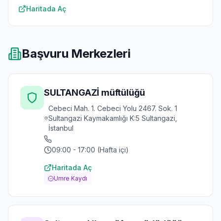
Haritada Aç
Başvuru Merkezleri
SULTANGAZİ müftülüğü
Cebeci Mah. 1. Cebeci Yolu 2467. Sok. 1
Sultangazi Kaymakamlığı K:5 Sultangazi,
İstanbul
09:00 - 17:00 (Hafta içi)
Haritada Aç
Umre Kaydı