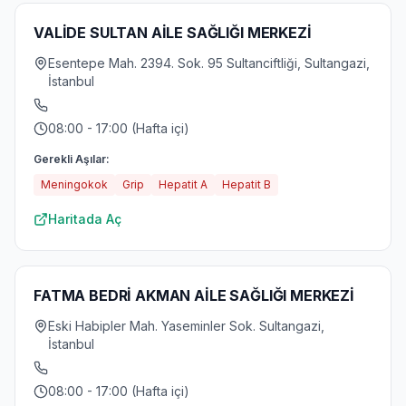
VALİDE SULTAN AİLE SAĞLIĞI MERKEZİ
Esentepe Mah. 2394. Sok. 95 Sultanciftliği, Sultangazi,
İstanbul
08:00 - 17:00 (Hafta içi)
Gerekli Aşılar:
Meningokok
Grip
Hepatit A
Hepatit B
Haritada Aç
FATMA BEDRİ AKMAN AİLE SAĞLIĞI MERKEZİ
Eski Habipler Mah. Yaseminler Sok. Sultangazi,
İstanbul
08:00 - 17:00 (Hafta içi)