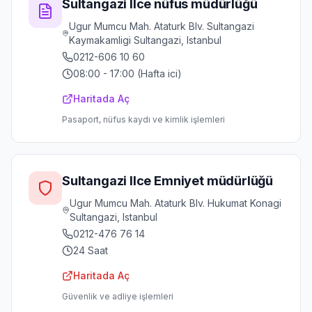
Sultangazi Ilce nüfus müdürlüğü
Ugur Mumcu Mah. Ataturk Blv. Sultangazi
Kaymakamligi Sultangazi, Istanbul
0212-606 10 60
08:00 - 17:00 (Hafta ici)
Haritada Aç
Pasaport, nüfus kaydı ve kimlik işlemleri
Sultangazi Ilce Emniyet müdürlüğü
Ugur Mumcu Mah. Ataturk Blv. Hukumat Konagi
Sultangazi, Istanbul
0212-476 76 14
24 Saat
Haritada Aç
Güvenlik ve adliye işlemleri