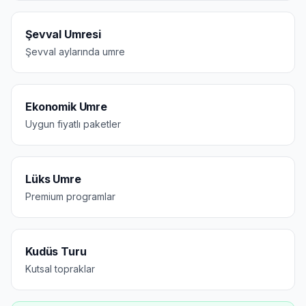
Şevval Umresi
Şevval aylarında umre
Ekonomik Umre
Uygun fiyatlı paketler
Lüks Umre
Premium programlar
Kudüs Turu
Kutsal topraklar