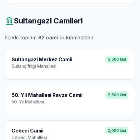
Sultangazi
Camileri
İlçede toplam
82
cami
bulunmaktadır.
Sultangazi Merkez Camii
3,500
kisi
Sultançiftliği
Mahallesi
50. Yıl Mahallesi Ravza Camii
2,500
kisi
50. Yıl
Mahallesi
Cebeci Camii
2,000
kisi
Cebeci
Mahallesi