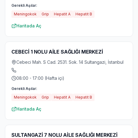
Gerekli Aşılar:
Meningokok
Grip
Hepatit A
Hepatit B
Haritada Aç
CEBECİ 1 NOLU AİLE SAĞLIĞI MERKEZİ
Cebeci Mah. S Cad. 2531. Sok. 14 Sultangazi, İstanbul
08:00 - 17:00 (Hafta içi)
Gerekli Aşılar:
Meningokok
Grip
Hepatit A
Hepatit B
Haritada Aç
SULTANGAZİ 7 NOLU AİLE SAĞLIĞI MERKEZİ