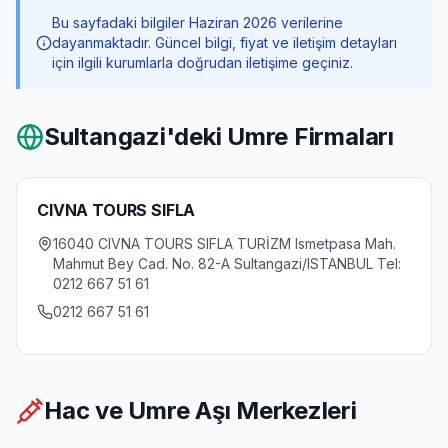
Bu sayfadaki bilgiler Haziran 2026 verilerine
dayanmaktadır. Güncel bilgi, fiyat ve iletişim detayları
için ilgili kurumlarla doğrudan iletişime geçiniz.
Sultangazi
'deki Umre Firmaları
CIVNA TOURS SIFLA
16040 CIVNA TOURS SIFLA TURİZM Ismetpasa Mah.
Mahmut Bey Cad. No. 82-A Sultangazi/ISTANBUL Tel:
0212 667 51 61
0212 667 51 61
Hac ve Umre Aşı Merkezleri