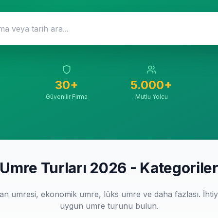
30+
5.000+
Güvenilir Firma
Mutlu Yolcu
Umre Turları 2026 - Kategorile
n umresi, ekonomik umre, lüks umre ve daha fazlası. İhtiy
uygun umre turunu bulun.