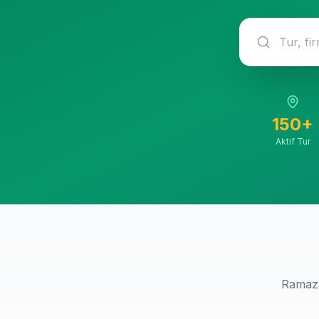
150+
Aktif Tur
Ramaza