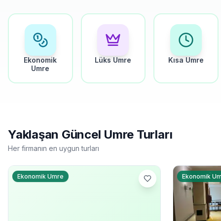
Ekonomik
Lüks Umre
Kısa Umre
Umre
Yaklaşan Güncel Umre Turları
Her firmanın en uygun turları
Ekonomik Umre
Ekonomik U