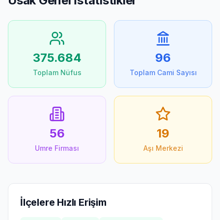
Usak
Genel İstatistikler
375.684
96
Toplam Nüfus
Toplam Cami Sayısı
56
19
Umre Firması
Aşı Merkezi
İlçelere Hızlı Erişim