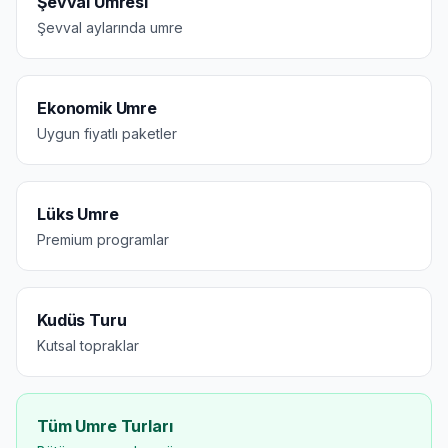
Şevval Umresi
Şevval aylarında umre
Ekonomik Umre
Uygun fiyatlı paketler
Lüks Umre
Premium programlar
Kudüs Turu
Kutsal topraklar
Tüm Umre Turları