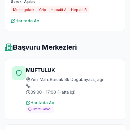
Gerekli Aşılar:
Meningokok
Grip
Hepatit A
Hepatit B
Haritada Aç
Başvuru Merkezleri
MUFTULUK
Yeni Mah. Burcak Sk Doğubayazıt, ağrı
09:00 - 17:00 (Hafta içi)
Haritada Aç
Umre Kaydı