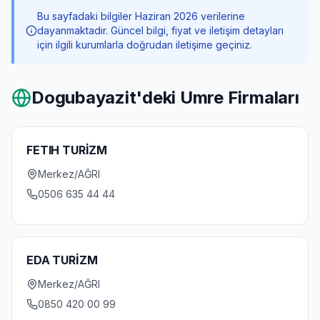
Bu sayfadaki bilgiler Haziran 2026 verilerine
dayanmaktadır. Güncel bilgi, fiyat ve iletişim detayları
için ilgili kurumlarla doğrudan iletişime geçiniz.
Dogubayazit
'deki Umre Firmaları
FETIH TURİZM
Merkez/AĞRI
0506 635 44 44
EDA TURİZM
Merkez/AĞRI
0850 420 00 99