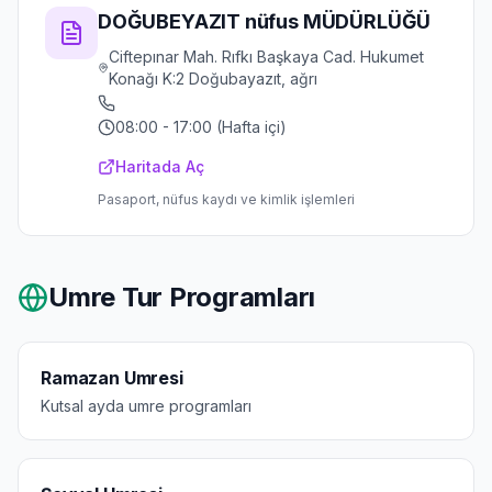
DOĞUBEYAZIT nüfus MÜDÜRLÜĞÜ
Ciftepınar Mah. Rıfkı Başkaya Cad. Hukumet
Konağı K:2 Doğubayazıt, ağrı
08:00 - 17:00 (Hafta içi)
Haritada Aç
Pasaport, nüfus kaydı ve kimlik işlemleri
Umre Tur Programları
Ramazan Umresi
Kutsal ayda umre programları