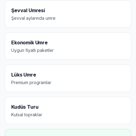
Şevval Umresi
Şevval aylarında umre
Ekonomik Umre
Uygun fiyatlı paketler
Lüks Umre
Premium programlar
Kudüs Turu
Kutsal topraklar