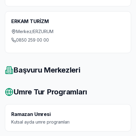
ERKAM TURİZM
Merkez/ERZURUM
0850 259 00 00
Başvuru Merkezleri
Umre Tur Programları
Ramazan Umresi
Kutsal ayda umre programları