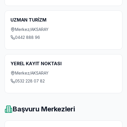
UZMAN TURİZM
Merkez/AKSARAY
0442 888 96
YEREL KAYIT NOKTASI
Merkez/AKSARAY
0532 228 07 82
Başvuru Merkezleri