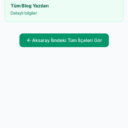
Tüm Blog Yazıları
Detaylı bilgiler
Aksaray
İlindeki Tüm İlçeleri Gör