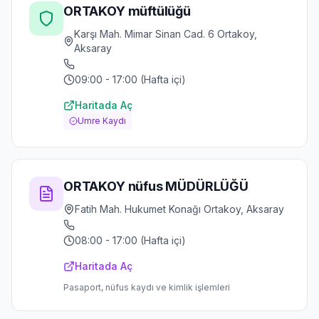
ORTAKOY müftülüğü
Karşı Mah. Mimar Sinan Cad. 6 Ortakoy,
Aksaray
09:00 - 17:00 (Hafta içi)
Haritada Aç
Umre Kaydı
ORTAKOY nüfus MÜDÜRLÜĞÜ
Fatih Mah. Hukumet Konağı Ortakoy, Aksaray
08:00 - 17:00 (Hafta içi)
Haritada Aç
Pasaport, nüfus kaydı ve kimlik işlemleri