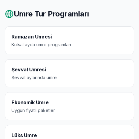
Umre Tur Programları
Ramazan Umresi
Kutsal ayda umre programları
Şevval Umresi
Şevval aylarında umre
Ekonomik Umre
Uygun fiyatlı paketler
Lüks Umre