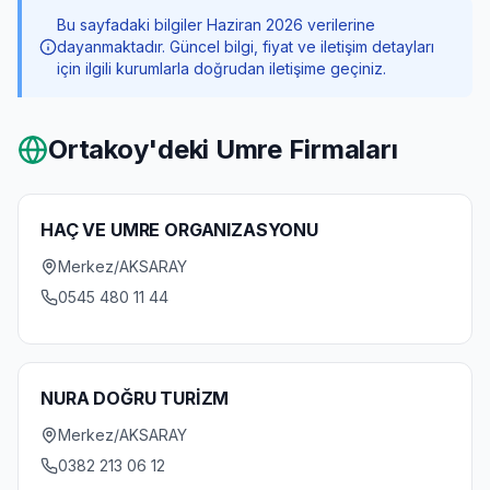
Bu sayfadaki bilgiler Haziran 2026 verilerine
dayanmaktadır. Güncel bilgi, fiyat ve iletişim detayları
için ilgili kurumlarla doğrudan iletişime geçiniz.
Ortakoy
'deki Umre Firmaları
HAÇ VE UMRE ORGANIZASYONU
Merkez/AKSARAY
0545 480 11 44
NURA DOĞRU TURİZM
Merkez/AKSARAY
0382 213 06 12