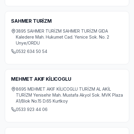
SAHMER TURİZM
3895 SAHMER TURİZM SAHMER TURİZM GIDA
Kaledere Mah. Hukumet Cad. Yenice Sok. No. 2
Unye/ORDU
0532 634 50 54
MEHMET AKIF KİLICOGLU
8695 MEHMET AKIF KİLICOGLU TURİZM AL AKİL
TURİZM Yenisehir Mah. Mustafa Akyol Sok. MVK Plaza
A1/Blok No.15 D.65 Kurtkoy
0533 923 44 06