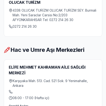
OLUCAK TURİZM
4338 OLUCAK TURİZM OLUCAK TURİZM SEY. Burmali
Mah. Yeni Saraclar Carsisi No:2/203
AFYONKARAHISAR Tel: 0272 214 26 30
0272 214 26 30
Hac ve Umre Aşı Merkezleri
ELİFE MEHMET KAHRAMAN AİLE SAĞLIĞI
MERKEZİ
Karşıyaka Mah. 513. Cad. 521 Sok. 9 Yenimahalle,
Ankara
08:00 - 17:00 (Hafta içi)
Gerekli Aşılar: