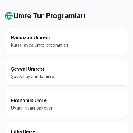
Umre Tur Programları
Ramazan Umresi
Kutsal ayda umre programları
Şevval Umresi
Şevval aylarında umre
Ekonomik Umre
Uygun fiyatlı paketler
Lüks Umre