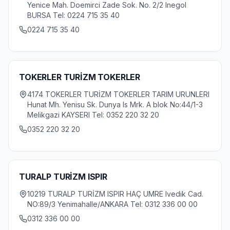
Yenice Mah. Doemirci Zade Sok. No. 2/2 Inegol
BURSA Tel: 0224 715 35 40
0224 715 35 40
TOKERLER TURİZM TOKERLER
4174 TOKERLER TURİZM TOKERLER TARIM URUNLERI
Hunat Mh. Yenisu Sk. Dunya Is Mrk. A blok No:44/1-3
Melikgazi KAYSERI Tel: 0352 220 32 20
0352 220 32 20
TURALP TURİZM ISPIR
10219 TURALP TURİZM ISPIR HAÇ UMRE Ivedik Cad.
NO:89/3 Yenimahalle/ANKARA Tel: 0312 336 00 00
0312 336 00 00