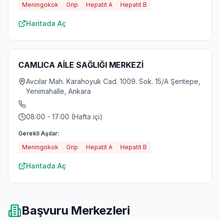
Meningokok
Grip
Hepatit A
Hepatit B
Haritada Aç
CAMLICA AİLE SAĞLIĞI MERKEZİ
Avcılar Mah. Karahoyuk Cad. 1009. Sok. 15/A Şentepe,
Yenimahalle, Ankara
08:00 - 17:00 (Hafta içi)
Gerekli Aşılar:
Meningokok
Grip
Hepatit A
Hepatit B
Haritada Aç
Başvuru Merkezleri