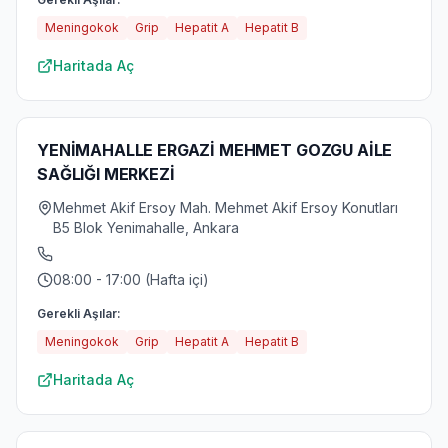
Meningokok
Grip
Hepatit A
Hepatit B
Haritada Aç
YENİMAHALLE ERGAZİ MEHMET GOZGU AİLE
SAĞLIĞI MERKEZİ
Mehmet Akif Ersoy Mah. Mehmet Akif Ersoy Konutları
B5 Blok Yenimahalle, Ankara
08:00 - 17:00 (Hafta içi)
Gerekli Aşılar:
Meningokok
Grip
Hepatit A
Hepatit B
Haritada Aç