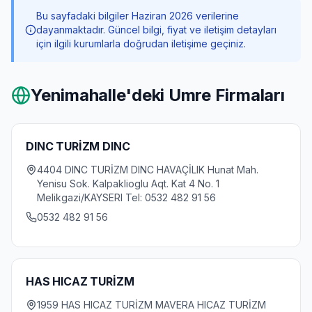
Bu sayfadaki bilgiler Haziran 2026 verilerine
dayanmaktadır. Güncel bilgi, fiyat ve iletişim detayları
için ilgili kurumlarla doğrudan iletişime geçiniz.
Yenimahalle
'deki Umre Firmaları
DINC TURİZM DINC
4404 DINC TURİZM DINC HAVAÇİLIK Hunat Mah.
Yenisu Sok. Kalpaklioglu Aqt. Kat 4 No. 1
Melikgazi/KAYSERI Tel: 0532 482 91 56
0532 482 91 56
HAS HICAZ TURİZM
1959 HAS HICAZ TURİZM MAVERA HICAZ TURİZM