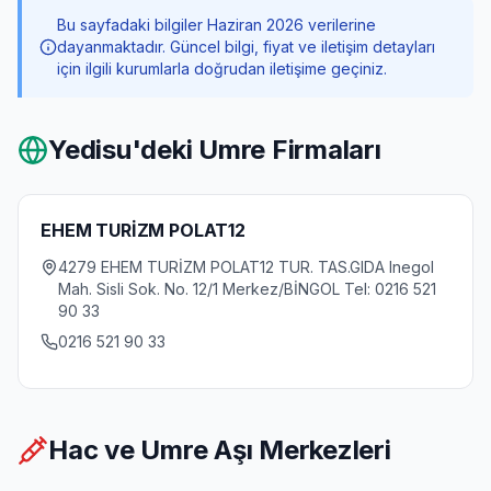
Bu sayfadaki bilgiler Haziran 2026 verilerine
dayanmaktadır. Güncel bilgi, fiyat ve iletişim detayları
için ilgili kurumlarla doğrudan iletişime geçiniz.
Yedisu
'deki Umre Firmaları
EHEM TURİZM POLAT12
4279 EHEM TURİZM POLAT12 TUR. TAS.GIDA Inegol
Mah. Sisli Sok. No. 12/1 Merkez/BİNGOL Tel: 0216 521
90 33
0216 521 90 33
Hac ve Umre Aşı Merkezleri