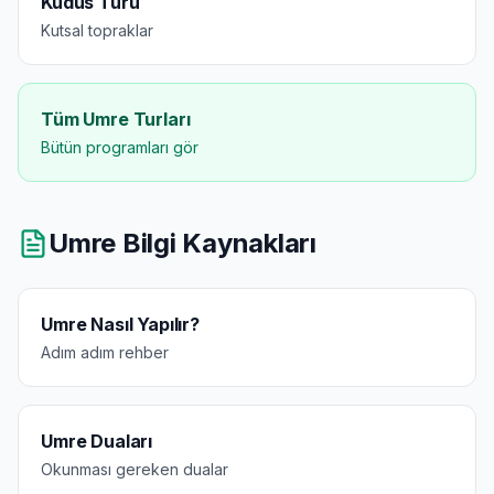
Kudüs Turu
Kutsal topraklar
Tüm Umre Turları
Bütün programları gör
Umre Bilgi Kaynakları
Umre Nasıl Yapılır?
Adım adım rehber
Umre Duaları
Okunması gereken dualar