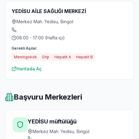
YEDİSU AİLE SAĞLIĞI MERKEZİ
Merkez Mah. Yedisu, Bingol
08:00 - 17:00 (Hafta içi)
Gerekli Aşılar:
Meningokok
Grip
Hepatit A
Hepatit B
Haritada Aç
Başvuru Merkezleri
YEDİSU müftülüğü
Merkez Mah. Yedisu, Bingol