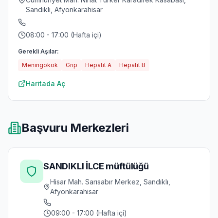
Sandıklı, Afyonkarahisar
08:00 - 17:00 (Hafta içi)
Gerekli Aşılar:
Meningokok
Grip
Hepatit A
Hepatit B
Haritada Aç
Başvuru Merkezleri
SANDIKLI İLCE müftülüğü
Hisar Mah. Sarısabır Merkez, Sandıklı,
Afyonkarahisar
09:00 - 17:00 (Hafta içi)