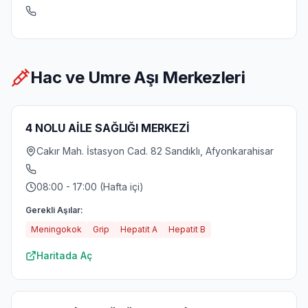
Hac ve Umre Aşı Merkezleri
4 NOLU AİLE SAĞLIĞI MERKEZİ
Cakır Mah. İstasyon Cad. 82 Sandıklı, Afyonkarahisar
08:00 - 17:00 (Hafta içi)
Gerekli Aşılar:
Meningokok
Grip
Hepatit A
Hepatit B
Haritada Aç