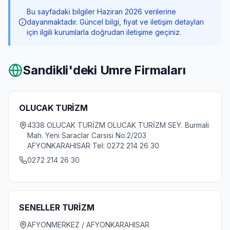
Bu sayfadaki bilgiler Haziran 2026 verilerine
dayanmaktadır. Güncel bilgi, fiyat ve iletişim detayları
için ilgili kurumlarla doğrudan iletişime geçiniz.
Sandikli
'deki Umre Firmaları
OLUCAK TURİZM
4338 OLUCAK TURİZM OLUCAK TURİZM SEY. Burmali
Mah. Yeni Saraclar Carsisi No:2/203
AFYONKARAHISAR Tel: 0272 214 26 30
0272 214 26 30
SENELLER TURİZM
AFYONMERKEZ / AFYONKARAHISAR