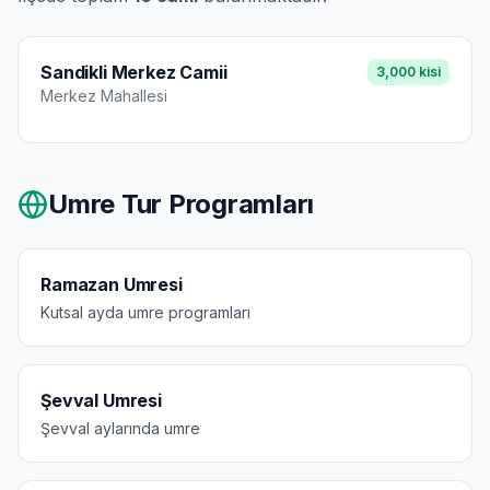
Sandikli Merkez Camii
3,000
kisi
Merkez
Mahallesi
Umre Tur Programları
Ramazan Umresi
Kutsal ayda umre programları
Şevval Umresi
Şevval aylarında umre