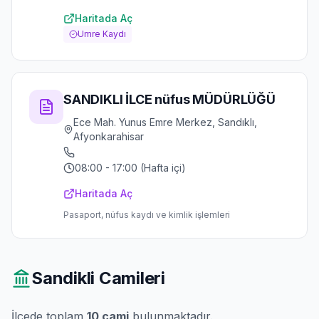
Haritada Aç
Umre Kaydı
SANDIKLI İLCE nüfus MÜDÜRLÜĞÜ
Ece Mah. Yunus Emre Merkez, Sandıklı,
Afyonkarahisar
08:00 - 17:00 (Hafta içi)
Haritada Aç
Pasaport, nüfus kaydı ve kimlik işlemleri
Sandikli
Camileri
İlçede toplam
10
cami
bulunmaktadır.