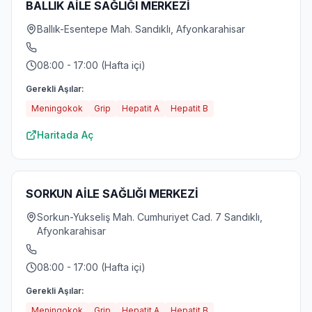
BALLIK AİLE SAĞLIĞI MERKEZİ
Ballık-Esentepe Mah. Sandıklı, Afyonkarahisar
08:00 - 17:00 (Hafta içi)
Gerekli Aşılar:
Meningokok
Grip
Hepatit A
Hepatit B
Haritada Aç
SORKUN AİLE SAĞLIĞI MERKEZİ
Sorkun-Yukseliş Mah. Cumhuriyet Cad. 7 Sandıklı,
Afyonkarahisar
08:00 - 17:00 (Hafta içi)
Gerekli Aşılar:
Meningokok
Grip
Hepatit A
Hepatit B