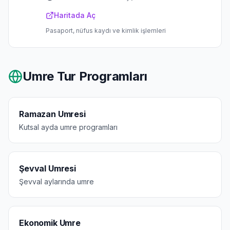
Haritada Aç
Pasaport, nüfus kaydı ve kimlik işlemleri
Umre Tur Programları
Ramazan Umresi
Kutsal ayda umre programları
Şevval Umresi
Şevval aylarında umre
Ekonomik Umre