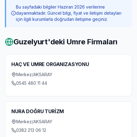
Bu sayfadaki bilgiler Haziran 2026 verilerine
dayanmaktadır. Güncel bilgi, fiyat ve iletişim detayları
için ilgili kurumlarla doğrudan iletişime geçiniz.
Guzelyurt
'deki Umre Firmaları
HAÇ VE UMRE ORGANIZASYONU
Merkez/AKSARAY
0545 480 11 44
NURA DOĞRU TURİZM
Merkez/AKSARAY
0382 213 06 12