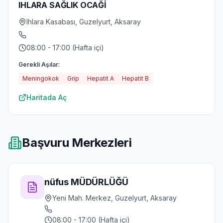
IHLARA SAĞLIK OCAĞİ
Ihlara Kasabası, Guzelyurt, Aksaray
08:00 - 17:00 (Hafta içi)
Gerekli Aşılar:
Meningokok
Grip
Hepatit A
Hepatit B
Haritada Aç
Başvuru Merkezleri
nüfus MÜDÜRLÜĞÜ
Yeni Mah. Merkez, Guzelyurt, Aksaray
08:00 - 17:00 (Hafta içi)