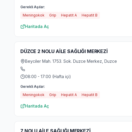
Gerekli Aşılar:
Meningokok
Grip
Hepatit A
Hepatit B
Haritada Aç
DÜZCE 2 NOLU AİLE SAĞLIĞI MERKEZİ
Beyciler Mah. 1753. Sok. Duzce Merkez, Duzce
08:00 - 17:00 (Hafta içi)
Gerekli Aşılar:
Meningokok
Grip
Hepatit A
Hepatit B
Haritada Aç
7 NOLU AİLE SAĞLIĞI MERKEZİ