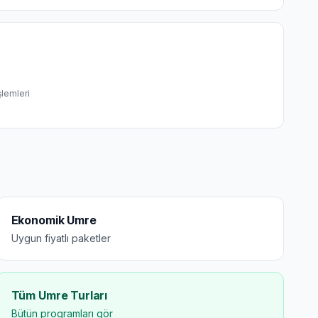
şlemleri
Ekonomik Umre
Uygun fiyatlı paketler
Tüm Umre Turları
Bütün programları gör