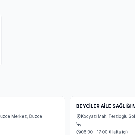
BEYCİLER AİLE SAĞLIĞI
, Duzce Merkez, Duzce
Kocyazı Mah. Terzioğlu S
08:00 - 17:00 (Hafta içi)