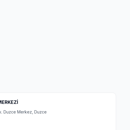
 MERKEZİ
ok. Duzce Merkez, Duzce