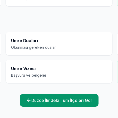
Umre Duaları
Okunması gereken dualar
Umre Vizesi
Başvuru ve belgeler
Düzce
İlindeki Tüm İlçeleri Gör