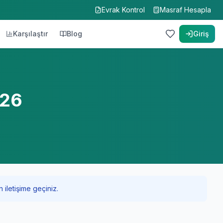
Evrak Kontrol
Masraf Hesapla
Karşılaştır
Blog
Giriş
026
 iletişime geçiniz.