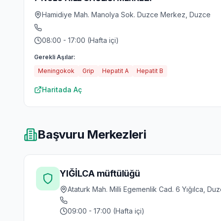
Hamidiye Mah. Manolya Sok. Duzce Merkez, Duzce
08:00 - 17:00 (Hafta içi)
Gerekli Aşılar:
Meningokok
Grip
Hepatit A
Hepatit B
Haritada Aç
Başvuru Merkezleri
YIĞİLCA müftülüğü
Ataturk Mah. Milli Egemenlik Cad. 6 Yığılca, Du
09:00 - 17:00 (Hafta içi)