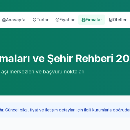
Anasayfa
Turlar
Fiyatlar
Firmalar
Oteller
örü
maları ve Şehir Rehberi 2
, aşı merkezleri ve başvuru noktaları
Güncel bilgi, fiyat ve iletişim detayları için ilgili kurumlarla doğrudan