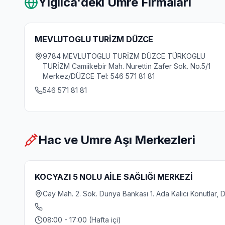
Yigilca
'deki Umre Firmaları
MEVLUTOGLU TURİZM DÜZCE
9784 MEVLUTOGLU TURİZM DÜZCE TÜRKOGLU
TURİZM Camiikebir Mah. Nurettin Zafer Sok. No.5/1
Merkez/DÜZCE Tel: 546 571 81 81
546 571 81 81
Hac ve Umre Aşı Merkezleri
KOCYAZI 5 NOLU AİLE SAĞLIĞI MERKEZİ
Cay Mah. 2. Sok. Dunya Bankası 1. Ada Kalıcı Konutlar
08:00 - 17:00 (Hafta içi)