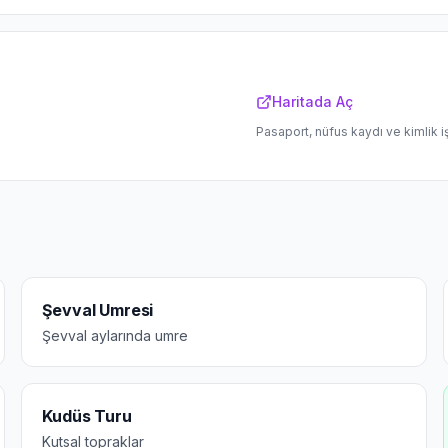
Haritada Aç
Pasaport, nüfus kaydı ve kimlik i
Şevval Umresi
Şevval aylarında umre
Kudüs Turu
Kutsal topraklar