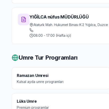
YIĞİLCA nüfus MÜDÜRLÜĞÜ
Ataturk Mah. Hukumet Binası K:2 Yığılca, Duzce
08:00 - 17:00 (Hafta içi)
Umre Tur Programları
Ramazan Umresi
Kutsal ayda umre programları
Lüks Umre
Premium programlar