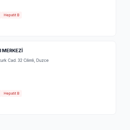
Hepatit B
I MERKEZİ
turk Cad. 32 Cilimli, Duzce
Hepatit B