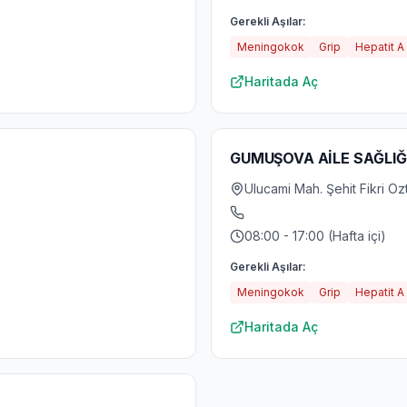
Gerekli Aşılar:
Meningokok
Grip
Hepatit A
Haritada Aç
GUMUŞOVA AİLE SAĞLIĞ
Ulucami Mah. Şehit Fikri Oz
08:00 - 17:00 (Hafta içi)
Gerekli Aşılar:
Meningokok
Grip
Hepatit A
Haritada Aç