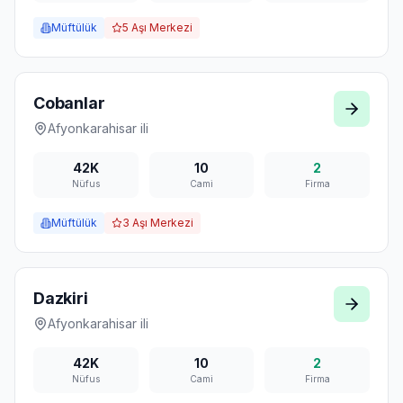
Müftülük
5
Aşı Merkezi
Cobanlar
Afyonkarahisar
ili
42K
10
2
Nüfus
Cami
Firma
Müftülük
3
Aşı Merkezi
Dazkiri
Afyonkarahisar
ili
42K
10
2
Nüfus
Cami
Firma