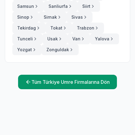
Samsun
Sanliurfa
Siirt
Sinop
Sirnak
Sivas
Tekirdag
Tokat
Trabzon
Tunceli
Usak
Van
Yalova
Yozgat
Zonguldak
Tüm Türkiye Umre Firmalarına Dön