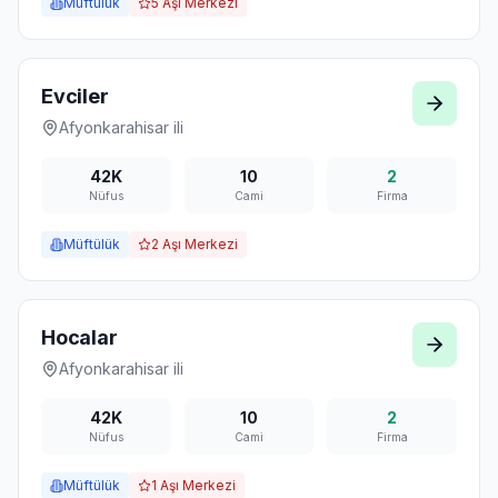
Müftülük
5
Aşı Merkezi
Evciler
Afyonkarahisar
ili
42K
10
2
Nüfus
Cami
Firma
Müftülük
2
Aşı Merkezi
Hocalar
Afyonkarahisar
ili
42K
10
2
Nüfus
Cami
Firma
Müftülük
1
Aşı Merkezi