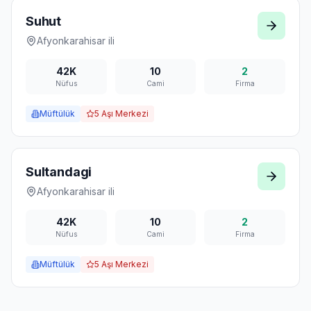
Suhut
Afyonkarahisar
ili
42K
10
2
Nüfus
Cami
Firma
Müftülük
5
Aşı Merkezi
Sultandagi
Afyonkarahisar
ili
42K
10
2
Nüfus
Cami
Firma
Müftülük
5
Aşı Merkezi