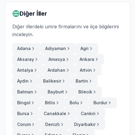
Diğer İller
Diğer illerdeki umre firmalarını ve ilçe bilgilerini
inceleyin.
Adana
Adiyaman
Agri
Aksaray
Amasya
Ankara
Antalya
Ardahan
Artvin
Aydin
Balikesir
Bartin
Batman
Bayburt
Bilecik
Bingol
Bitlis
Bolu
Burdur
Bursa
Canakkale
Cankiri
Corum
Denizli
Diyarbakir