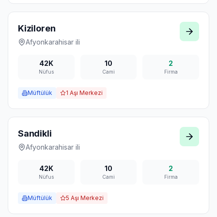
Kiziloren
Afyonkarahisar
ili
42K
10
2
Nüfus
Cami
Firma
Müftülük
1
Aşı Merkezi
Sandikli
Afyonkarahisar
ili
42K
10
2
Nüfus
Cami
Firma
Müftülük
5
Aşı Merkezi