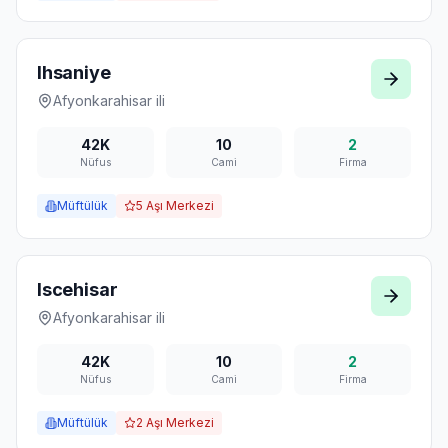
Ihsaniye
Afyonkarahisar
ili
42K
10
2
Nüfus
Cami
Firma
Müftülük
5
Aşı Merkezi
Iscehisar
Afyonkarahisar
ili
42K
10
2
Nüfus
Cami
Firma
Müftülük
2
Aşı Merkezi