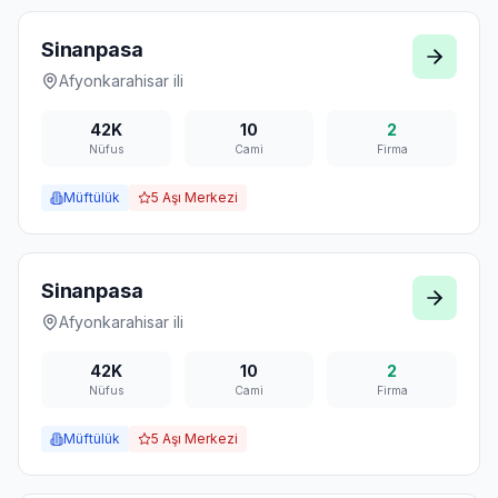
Sinanpasa
Afyonkarahisar
ili
42K
10
2
Nüfus
Cami
Firma
Müftülük
5
Aşı Merkezi
Sinanpasa
Afyonkarahisar
ili
42K
10
2
Nüfus
Cami
Firma
Müftülük
5
Aşı Merkezi