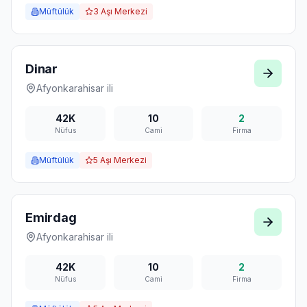
Müftülük
3
Aşı Merkezi
Dinar
Afyonkarahisar
ili
42K
10
2
Nüfus
Cami
Firma
Müftülük
5
Aşı Merkezi
Emirdag
Afyonkarahisar
ili
42K
10
2
Nüfus
Cami
Firma