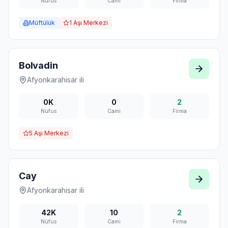
Nüfus
Cami
Firma
Müftülük
1
Aşı Merkezi
Bolvadin
Afyonkarahisar
ili
0K
0
2
Nüfus
Cami
Firma
5
Aşı Merkezi
Cay
Afyonkarahisar
ili
42K
10
2
Nüfus
Cami
Firma