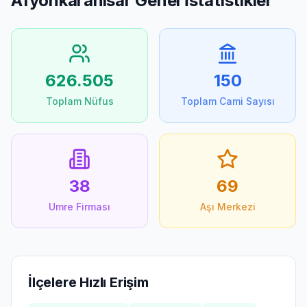
Afyonkarahisar
Genel İstatistikler
626.505
150
Toplam Nüfus
Toplam Cami Sayısı
38
69
Umre Firması
Aşı Merkezi
İlçelere Hızlı Erişim