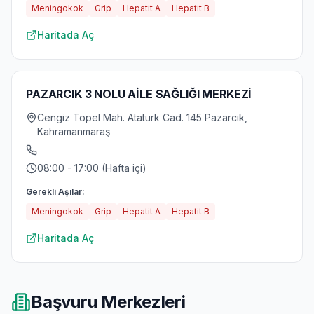
Meningokok
Grip
Hepatit A
Hepatit B
Haritada Aç
PAZARCIK 3 NOLU AİLE SAĞLIĞI MERKEZİ
Cengiz Topel Mah. Ataturk Cad. 145 Pazarcık,
Kahramanmaraş
08:00 - 17:00 (Hafta içi)
Gerekli Aşılar:
Meningokok
Grip
Hepatit A
Hepatit B
Haritada Aç
Başvuru Merkezleri