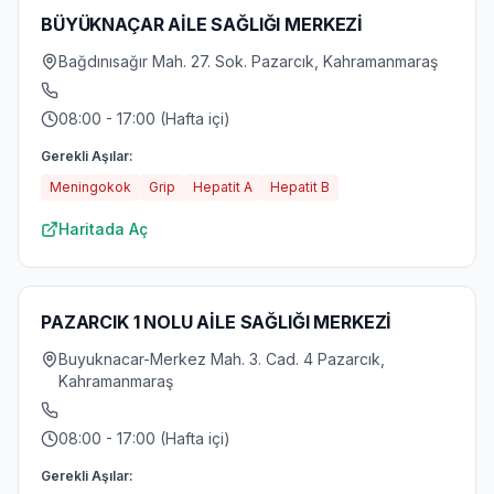
BÜYÜKNAÇAR AİLE SAĞLIĞI MERKEZİ
Bağdınısağır Mah. 27. Sok. Pazarcık, Kahramanmaraş
08:00 - 17:00 (Hafta içi)
Gerekli Aşılar:
Meningokok
Grip
Hepatit A
Hepatit B
Haritada Aç
PAZARCIK 1 NOLU AİLE SAĞLIĞI MERKEZİ
Buyuknacar-Merkez Mah. 3. Cad. 4 Pazarcık,
Kahramanmaraş
08:00 - 17:00 (Hafta içi)
Gerekli Aşılar: