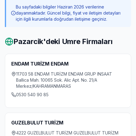
Bu sayfadaki bilgiler Haziran 2026 verilerine
dayanmaktadır. Güncel bilgi, fiyat ve iletişim detayları
için ilgili kurumlarla doğrudan iletişime geçiniz.
Pazarcik
'deki Umre Firmaları
ENDAM TURİZM ENDAM
11703 58 ENDAM TURİZM ENDAM GRUP INSAAT
Ballica Mah. 10065 Sok. Alic Apt. No. 21/A
Merkez/KAHRAMANMARAS
0530 540 90 85
GUZELBULUT TURİZM
4222 GUZELBULUT TURİZM GUZELBULUT TURİZM