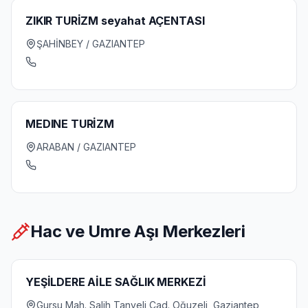
ZIKIR TURİZM seyahat AÇENTASI
ŞAHİNBEY / GAZIANTEP
MEDINE TURİZM
ARABAN / GAZIANTEP
Hac ve Umre Aşı Merkezleri
YEŞİLDERE AİLE SAĞLIK MERKEZİ
Gursu Mah. Salih Tanyeli Cad. Oğuzeli, Gaziantep