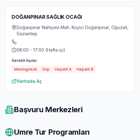
DOĞANPINAR SAĞLIK OCAĞI
Doğanpınar Nahiyesi Mah. Koyici Doğanpınar, Oğuzeli,
Gaziantep
08:00 - 17:00 (Hafta içi)
Gerekli Aşılar:
Meningokok
Grip
Hepatit A
Hepatit B
Haritada Aç
Başvuru Merkezleri
Umre Tur Programları