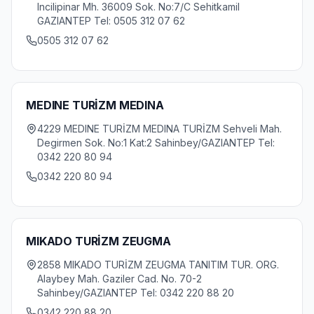
Incilipinar Mh. 36009 Sok. No:7/C Sehitkamil
GAZIANTEP Tel: 0505 312 07 62
0505 312 07 62
MEDINE TURİZM MEDINA
4229 MEDINE TURİZM MEDINA TURİZM Sehveli Mah.
Degirmen Sok. No:1 Kat:2 Sahinbey/GAZIANTEP Tel:
0342 220 80 94
0342 220 80 94
MIKADO TURİZM ZEUGMA
2858 MIKADO TURİZM ZEUGMA TANITIM TUR. ORG.
Alaybey Mah. Gaziler Cad. No. 70-2
Sahinbey/GAZIANTEP Tel: 0342 220 88 20
0342 220 88 20