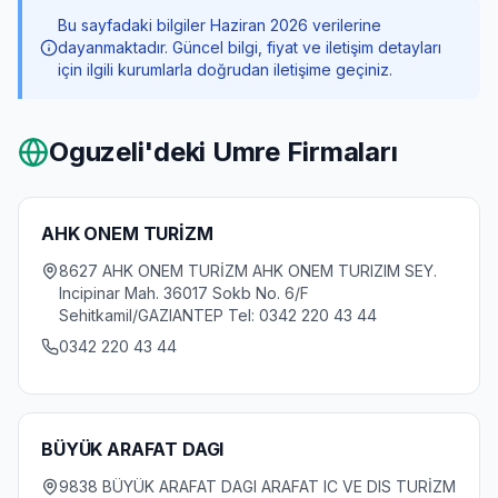
Bu sayfadaki bilgiler Haziran 2026 verilerine
dayanmaktadır. Güncel bilgi, fiyat ve iletişim detayları
için ilgili kurumlarla doğrudan iletişime geçiniz.
Oguzeli
'deki Umre Firmaları
AHK ONEM TURİZM
8627 AHK ONEM TURİZM AHK ONEM TURIZIM SEY.
Incipinar Mah. 36017 Sokb No. 6/F
Sehitkamil/GAZIANTEP Tel: 0342 220 43 44
0342 220 43 44
BÜYÜK ARAFAT DAGI
9838 BÜYÜK ARAFAT DAGI ARAFAT IC VE DIS TURİZM