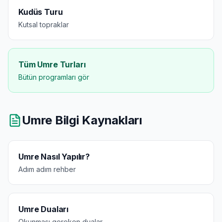
Kudüs Turu
Kutsal topraklar
Tüm Umre Turları
Bütün programları gör
Umre Bilgi Kaynakları
Umre Nasıl Yapılır?
Adım adım rehber
Umre Duaları
Okunması gereken dualar