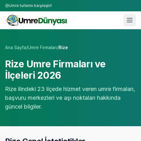
Umre turlarını karşılaştır!
Umre Tur Firmaları | TÜRSAB Onaylı 50+ Umre Tur Operat
Ana Sayfa
/
Umre Firmaları
/
Rize
Rize
Umre Firmaları ve
İlçeleri 2026
Rize
ilindeki
23
ilçede hizmet veren umre firmaları,
başvuru merkezleri ve aşı noktaları hakkında
güncel bilgiler.