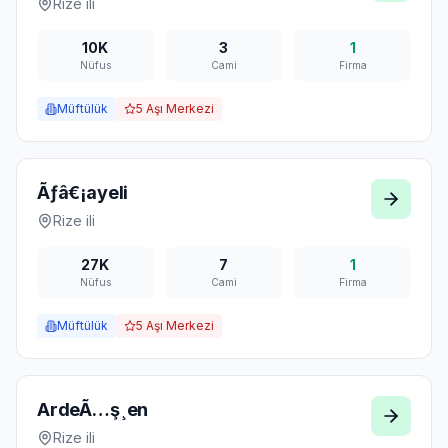
Rize
ili
10K
3
1
Nüfus
Cami
Firma
Müftülük
5
Aşı Merkezi
Ãƒâ€¡ayeli
Rize
ili
27K
7
1
Nüfus
Cami
Firma
Müftülük
5
Aşı Merkezi
ArdeÃ…ş¸en
Rize
ili