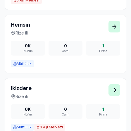
5
Aşı Merkezi
Hemsin
Rize
ili
0K
0
1
Nüfus
Cami
Firma
Müftülük
Ikizdere
Rize
ili
0K
0
1
Nüfus
Cami
Firma
Müftülük
3
Aşı Merkezi