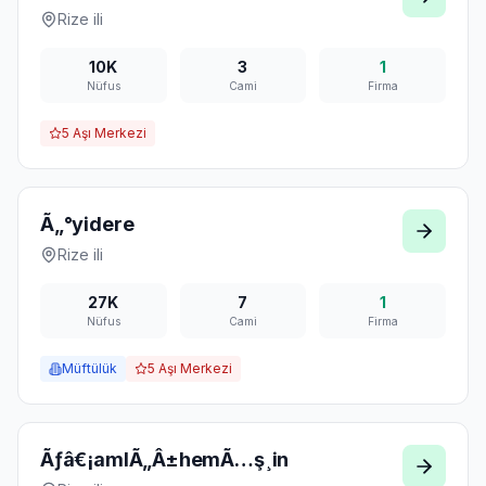
Rize
ili
10K
3
1
Nüfus
Cami
Firma
5
Aşı Merkezi
Ã„°yidere
Rize
ili
27K
7
1
Nüfus
Cami
Firma
Müftülük
5
Aşı Merkezi
Ãƒâ€¡amlÃ„Â±hemÃ…ş¸in