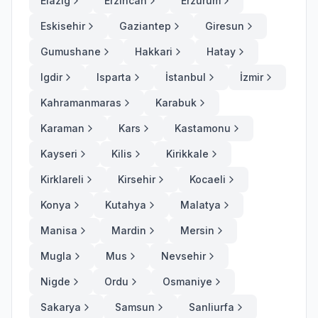
Elazig
Erzincan
Erzurum
Eskisehir
Gaziantep
Giresun
Gumushane
Hakkari
Hatay
Igdir
Isparta
İstanbul
İzmir
Kahramanmaras
Karabuk
Karaman
Kars
Kastamonu
Kayseri
Kilis
Kirikkale
Kirklareli
Kirsehir
Kocaeli
Konya
Kutahya
Malatya
Manisa
Mardin
Mersin
Mugla
Mus
Nevsehir
Nigde
Ordu
Osmaniye
Sakarya
Samsun
Sanliurfa