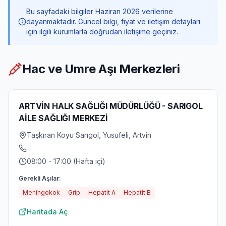
Bu sayfadaki bilgiler Haziran 2026 verilerine
dayanmaktadır. Güncel bilgi, fiyat ve iletişim detayları
için ilgili kurumlarla doğrudan iletişime geçiniz.
Hac ve Umre Aşı Merkezleri
ARTVİN HALK SAĞLIĞI MÜDÜRLÜĞÜ - SARIGOL
AİLE SAĞLIĞI MERKEZİ
Taşkıran Koyu Sarıgol, Yusufeli, Artvin
08:00 - 17:00 (Hafta içi)
Gerekli Aşılar:
Meningokok
Grip
Hepatit A
Hepatit B
Haritada Aç