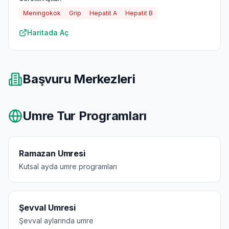
Meningokok
Grip
Hepatit A
Hepatit B
Haritada Aç
Başvuru Merkezleri
Umre Tur Programları
Ramazan Umresi
Kutsal ayda umre programları
Şevval Umresi
Şevval aylarında umre