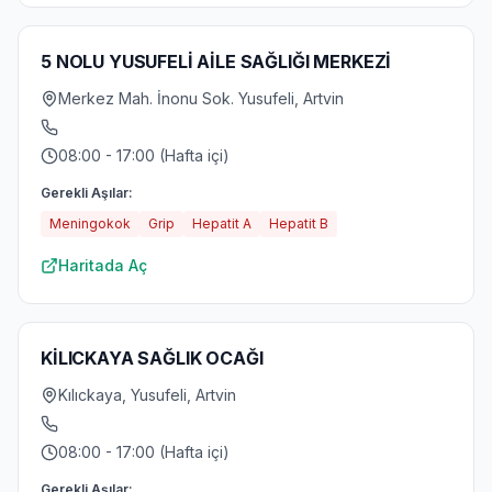
5 NOLU YUSUFELİ AİLE SAĞLIĞI MERKEZİ
Merkez Mah. İnonu Sok. Yusufeli, Artvin
08:00 - 17:00 (Hafta içi)
Gerekli Aşılar:
Meningokok
Grip
Hepatit A
Hepatit B
Haritada Aç
KİLICKAYA SAĞLIK OCAĞI
Kılıckaya, Yusufeli, Artvin
08:00 - 17:00 (Hafta içi)
Gerekli Aşılar: