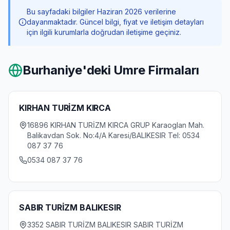
Bu sayfadaki bilgiler Haziran 2026 verilerine
dayanmaktadır. Güncel bilgi, fiyat ve iletişim detayları
için ilgili kurumlarla doğrudan iletişime geçiniz.
Burhaniye
'deki Umre Firmaları
KIRHAN TURİZM KIRCA
16896 KIRHAN TURİZM KIRCA GRUP Karaoglan Mah.
Balikavdan Sok. No:4/A Karesi/BALIKESIR Tel: 0534
087 37 76
0534 087 37 76
SABIR TURİZM BALIKESIR
3352 SABIR TURİZM BALIKESIR SABIR TURİZM