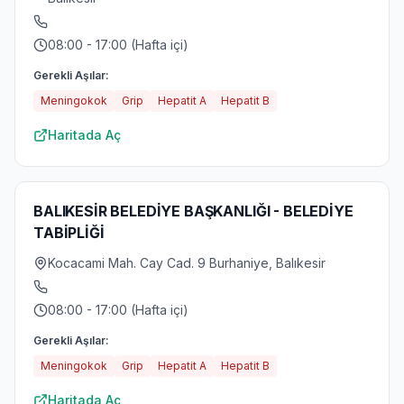
08:00 - 17:00 (Hafta içi)
Gerekli Aşılar:
Meningokok
Grip
Hepatit A
Hepatit B
Haritada Aç
BALIKESİR BELEDİYE BAŞKANLIĞI - BELEDİYE
TABİPLİĞİ
Kocacami Mah. Cay Cad. 9 Burhaniye, Balıkesir
08:00 - 17:00 (Hafta içi)
Gerekli Aşılar:
Meningokok
Grip
Hepatit A
Hepatit B
Haritada Aç