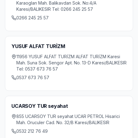
Karaoglan Mah. Balikavdan Sok. No:4/A
Karesi/BALIKESIR Tel: 0266 245 25 57
0266 245 25 57
YUSUF ALFAT TURİZM
11956 YUSUF ALFAT TURİZM ALFAT TURİZM Karesi
Mah. Suna Sok. Sengor Apt. No. 13-D Karesi/BALIKESIR
Tel: 0537 673 76 57
0537 673 76 57
UCARSOY TUR seyahat
855 UCARSOY TUR seyahat UCAR PETROL Hisarici
Mah. Oruculer Cad. No. 32/B Karesi/BALIKESIR
0532 212 76 49