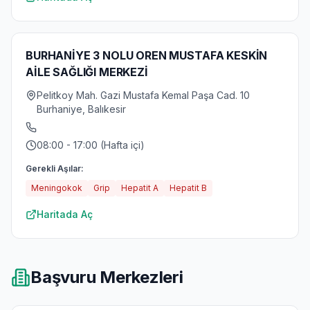
BURHANİYE 3 NOLU OREN MUSTAFA KESKİN
AİLE SAĞLIĞI MERKEZİ
Pelitkoy Mah. Gazi Mustafa Kemal Paşa Cad. 10
Burhaniye, Balıkesir
08:00 - 17:00 (Hafta içi)
Gerekli Aşılar:
Meningokok
Grip
Hepatit A
Hepatit B
Haritada Aç
Başvuru Merkezleri