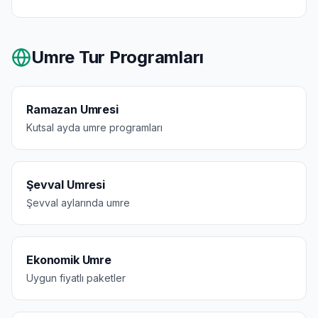
Umre Tur Programları
Ramazan Umresi
Kutsal ayda umre programları
Şevval Umresi
Şevval aylarında umre
Ekonomik Umre
Uygun fiyatlı paketler