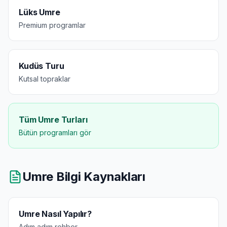
Lüks Umre
Premium programlar
Kudüs Turu
Kutsal topraklar
Tüm Umre Turları
Bütün programları gör
Umre Bilgi Kaynakları
Umre Nasıl Yapılır?
Adım adım rehber