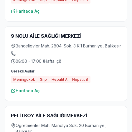
Haritada Aç
9 NOLU AİLE SAĞLIĞI MERKEZİ
Bahcelievler Mah. 2804. Sok. 3 K:1 Burhaniye, Balıkesir
08:00 - 17:00 (Hafta içi)
Gerekli Aşılar:
Meningokok
Grip
Hepatit A
Hepatit B
Haritada Aç
PELİTKOY AİLE SAĞLIĞI MERKEZİ
Oğretmenler Mah. Manolya Sok. 20 Burhaniye,
Balıkesir