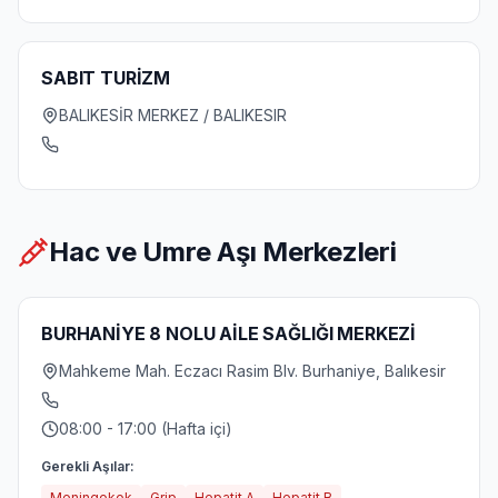
SABIT TURİZM
BALIKESİR MERKEZ / BALIKESIR
Hac ve Umre Aşı Merkezleri
BURHANİYE 8 NOLU AİLE SAĞLIĞI MERKEZİ
Mahkeme Mah. Eczacı Rasim Blv. Burhaniye, Balıkesir
08:00 - 17:00 (Hafta içi)
Gerekli Aşılar:
Meningokok
Grip
Hepatit A
Hepatit B