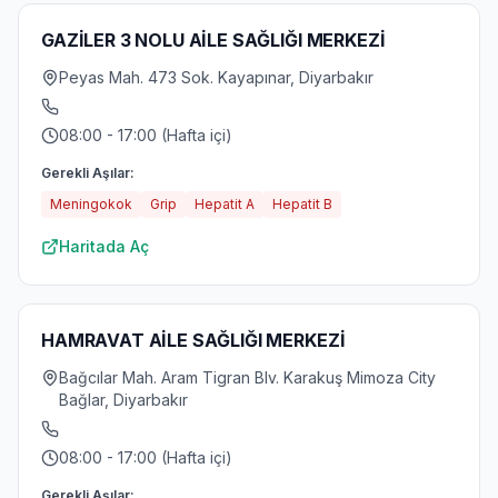
GAZİLER 3 NOLU AİLE SAĞLIĞI MERKEZİ
Peyas Mah. 473 Sok. Kayapınar, Diyarbakır
08:00 - 17:00 (Hafta içi)
Gerekli Aşılar:
Meningokok
Grip
Hepatit A
Hepatit B
Haritada Aç
HAMRAVAT AİLE SAĞLIĞI MERKEZİ
Bağcılar Mah. Aram Tigran Blv. Karakuş Mimoza City
Bağlar, Diyarbakır
08:00 - 17:00 (Hafta içi)
Gerekli Aşılar: