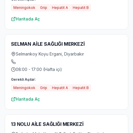
Meningokok
Grip
Hepatit A
Hepatit B
Haritada Aç
SELMAN AİLE SAĞLIĞI MERKEZİ
Selmankoy Koyu Ergani, Diyarbakır
08:00 - 17:00 (Hafta içi)
Gerekli Aşılar:
Meningokok
Grip
Hepatit A
Hepatit B
Haritada Aç
13 NOLU AİLE SAĞLIĞI MERKEZİ