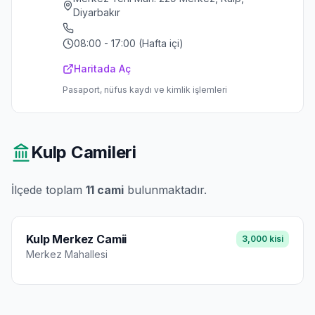
Diyarbakır
08:00 - 17:00 (Hafta içi)
Haritada Aç
Pasaport, nüfus kaydı ve kimlik işlemleri
Kulp
Camileri
İlçede toplam
11
cami
bulunmaktadır.
Kulp Merkez Camii
3,000
kisi
Merkez
Mahallesi