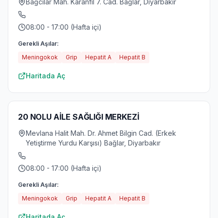
Bağcılar Mah. Karanfil 7. Cad. Bağlar, Diyarbakır
08:00 - 17:00 (Hafta içi)
Gerekli Aşılar:
Meningokok
Grip
Hepatit A
Hepatit B
Haritada Aç
20 NOLU AİLE SAĞLIĞI MERKEZİ
Mevlana Halit Mah. Dr. Ahmet Bilgin Cad. (Erkek
Yetiştirme Yurdu Karşısı) Bağlar, Diyarbakır
08:00 - 17:00 (Hafta içi)
Gerekli Aşılar:
Meningokok
Grip
Hepatit A
Hepatit B
Haritada Aç