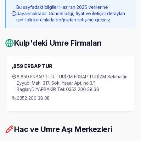
Bu sayfadaki bilgiler Haziran 2026 verilerine
dayanmaktadır. Güncel bilgi, fiyat ve iletişim detayları
için ilgili kurumlarla doğrudan iletişime geçiniz.
Kulp
'deki Umre Firmaları
,859 ERBAP TUR
8,859 ERBAP TUR TURİZM ERBAP TURİZM Selahattin
Eyyubi Mah. 317. Sok. Yasar Apt. no:3/1
Baglar/DIYARBAKIR Tel: 0352 206 38 38
0352 206 38 38
Hac ve Umre Aşı Merkezleri