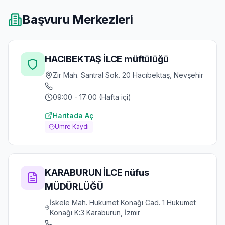
Başvuru Merkezleri
HACIBEKTAŞ İLCE müftülüğü
Zir Mah. Santral Sok. 20 Hacıbektaş, Nevşehir
09:00 - 17:00 (Hafta içi)
Haritada Aç
Umre Kaydı
KARABURUN İLCE nüfus
MÜDÜRLÜĞÜ
İskele Mah. Hukumet Konağı Cad. 1 Hukumet
Konağı K:3 Karaburun, İzmir