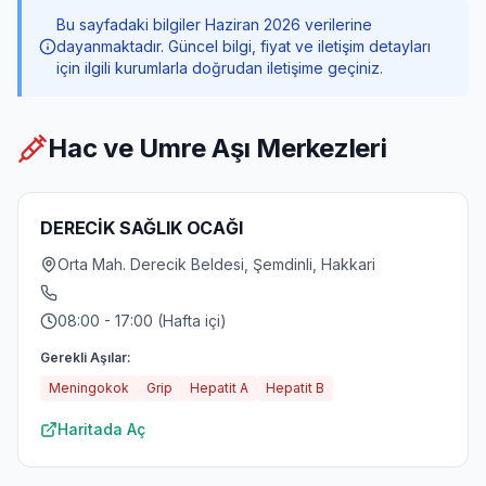
Bu sayfadaki bilgiler Haziran 2026 verilerine
dayanmaktadır. Güncel bilgi, fiyat ve iletişim detayları
için ilgili kurumlarla doğrudan iletişime geçiniz.
Hac ve Umre Aşı Merkezleri
DERECİK SAĞLIK OCAĞI
Orta Mah. Derecik Beldesi, Şemdinli, Hakkari
08:00 - 17:00 (Hafta içi)
Gerekli Aşılar:
Meningokok
Grip
Hepatit A
Hepatit B
Haritada Aç