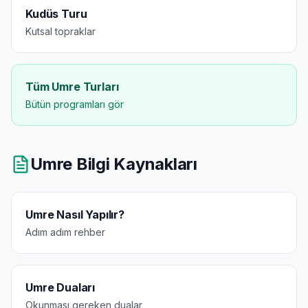
Kudüs Turu
Kutsal topraklar
Tüm Umre Turları
Bütün programları gör
Umre Bilgi Kaynakları
Umre Nasıl Yapılır?
Adım adım rehber
Umre Duaları
Okunması gereken dualar