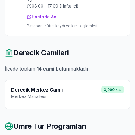
08:00 - 17:00 (Hafta içi)
Haritada Aç
Pasaport, nüfus kaydı ve kimlik işlemleri
Derecik
Camileri
İlçede toplam
14
cami
bulunmaktadır.
Derecik Merkez Camii
3,000
kisi
Merkez
Mahallesi
Umre Tur Programları