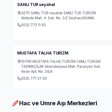
SANLI TUR seyahat
4275 SANLI TUR seyahat SANLI TUR TURİZM
Alidede Mah. 4. Sok. No. 2/2 Seyhan/ADANA
0532 773 11 63
MUSTAFA TALHA TURİZM
10796 MUSTAFA TALHA TURİZM CANLI TURİZM
TASIMAÇİLAK Iskenderpasa Mah. Pazaryeri Sok.
Imran Apt. No. 24/A
0535 771 37 00
Hac ve Umre Aşı Merkezleri