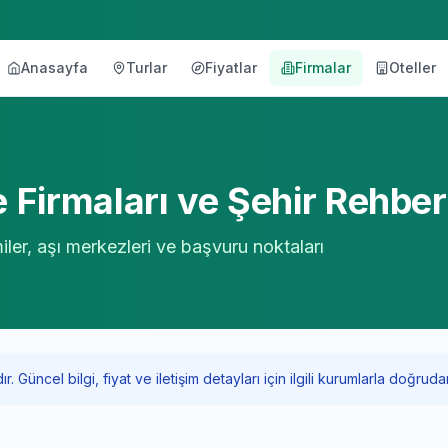
Anasayfa
Turlar
Fiyatlar
Firmalar
Oteller
örü
Firmaları ve Şehir Rehbe
iler, aşı merkezleri ve başvuru noktaları
Güncel bilgi, fiyat ve iletişim detayları için ilgili kurumlarla doğrudan