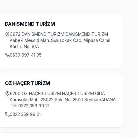
DANISMEND TURİZM
6972 DANISMEND TURİZM DANISMEND TURİZM
Kabe-i Mescid Mah. Sulusokak Cad. Alipasa Camii
Karsisi No. 8/A
0530 697 41 95
OZ HAÇER TURİZM
6200 OZ HAÇER TURİZM HAÇER TURİZM GIDA
Karasoku Mah. 28022 Sok. No. 25/21 Seyhan/ADANA
Tel: 0322 359 99 21
0322 359 99 21