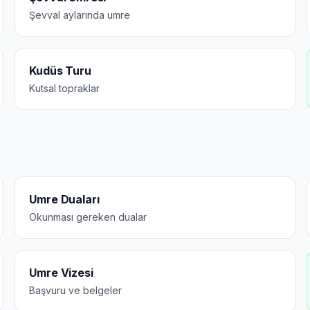
Şevval aylarında umre
Kudüs Turu
Kutsal topraklar
Umre Duaları
Okunması gereken dualar
Umre Vizesi
Başvuru ve belgeler