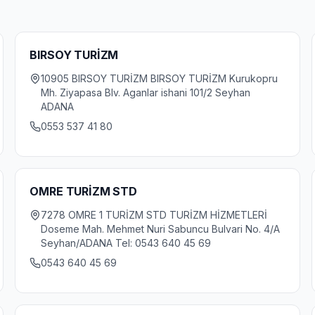
BIRSOY TURİZM
10905 BIRSOY TURİZM BIRSOY TURİZM Kurukopru
Mh. Ziyapasa Blv. Aganlar ishani 101/2 Seyhan
ADANA
0553 537 41 80
OMRE TURİZM STD
7278 OMRE 1 TURİZM STD TURİZM HİZMETLERİ
Doseme Mah. Mehmet Nuri Sabuncu Bulvari No. 4/A
Seyhan/ADANA Tel: 0543 640 45 69
0543 640 45 69