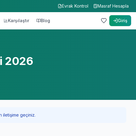
Evrak Kontrol
Masraf Hesapla
Karşılaştır
Blog
Giriş
ri 2026
 iletişime geçiniz.