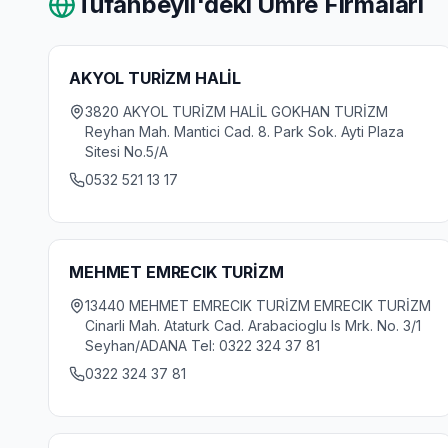
Tufanbeyli
'deki Umre Firmaları
AKYOL TURİZM HALİL
3820 AKYOL TURİZM HALİL GOKHAN TURİZM
Reyhan Mah. Mantici Cad. 8. Park Sok. Ayti Plaza
Sitesi No.5/A
0532 521 13 17
MEHMET EMRECIK TURİZM
13440 MEHMET EMRECIK TURİZM EMRECIK TURİZM
Cinarli Mah. Ataturk Cad. Arabacioglu Is Mrk. No. 3/1
Seyhan/ADANA Tel: 0322 324 37 81
0322 324 37 81