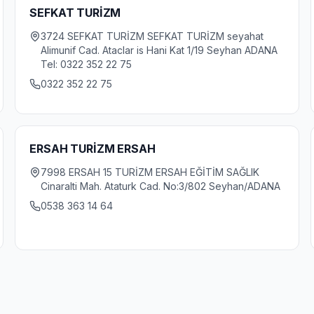
SEFKAT TURİZM
3724 SEFKAT TURİZM SEFKAT TURİZM seyahat
Alimunif Cad. Ataclar is Hani Kat 1/19 Seyhan ADANA
Tel: 0322 352 22 75
0322 352 22 75
ERSAH TURİZM ERSAH
7998 ERSAH 15 TURİZM ERSAH EĞİTİM SAĞLIK
Cinaralti Mah. Ataturk Cad. No:3/802 Seyhan/ADANA
0538 363 14 64