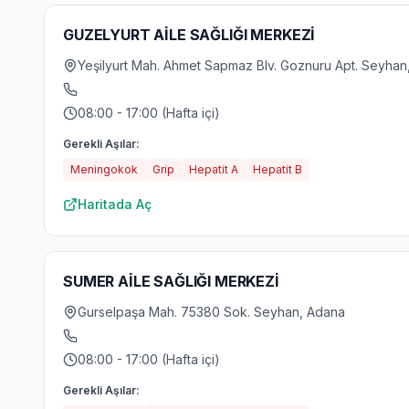
GUZELYURT AİLE SAĞLIĞI MERKEZİ
Yeşilyurt Mah. Ahmet Sapmaz Blv. Goznuru Apt. Seyhan
08:00 - 17:00 (Hafta içi)
Gerekli Aşılar:
Meningokok
Grip
Hepatit A
Hepatit B
Haritada Aç
SUMER AİLE SAĞLIĞI MERKEZİ
Gurselpaşa Mah. 75380 Sok. Seyhan, Adana
08:00 - 17:00 (Hafta içi)
Gerekli Aşılar: