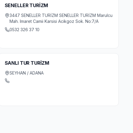
SENELLER TURİZM
3447 SENELLER TURİZM SENELLER TURİZM Marulcu
Mah. Imaret Camii Karsisi Acikgoz Sok. No:7/A
0532 326 37 10
SANLI TUR TURİZM
SEYHAN / ADANA