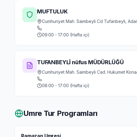
MUFTULUK
Cumhuriyet Mah. Saimbeyli Cd Tufanbeyli, Ada
09:00 - 17:00 (Hafta içi)
TUFANBEYLİ nüfus MÜDÜRLÜĞÜ
Cumhuriyet Mah. Saimbeyli Cad. Hukumet Konağ
08:00 - 17:00 (Hafta içi)
Umre Tur Programları
Ramazan Umresi