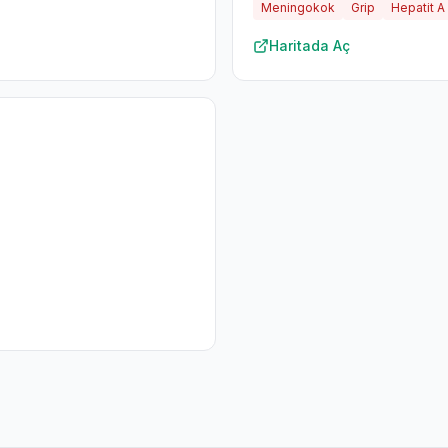
Meningokok
Grip
Hepatit A
Haritada Aç