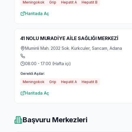
Meningokok
Grip
Hepatit A
Hepatit B
Haritada Aç
41 NOLU MURADİYE AİLE SAĞLIĞI MERKEZİ
Muminli Mah. 2032 Sok. Kurkculer, Sarıcam, Adana
08:00 - 17:00 (Hafta içi)
Gerekli Aşılar:
Meningokok
Grip
Hepatit A
Hepatit B
Haritada Aç
Başvuru Merkezleri