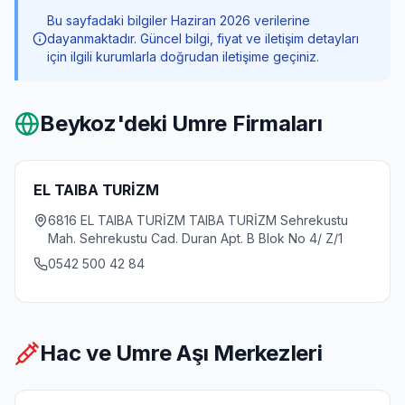
Bu sayfadaki bilgiler Haziran 2026 verilerine
dayanmaktadır. Güncel bilgi, fiyat ve iletişim detayları
için ilgili kurumlarla doğrudan iletişime geçiniz.
Beykoz
'deki Umre Firmaları
EL TAIBA TURİZM
6816 EL TAIBA TURİZM TAIBA TURİZM Sehrekustu
Mah. Sehrekustu Cad. Duran Apt. B Blok No 4/ Z/1
0542 500 42 84
Hac ve Umre Aşı Merkezleri