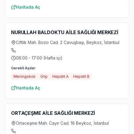
Haritada Aç
NURULLAH BALDOKTU AİLE SAĞLIĞI MERKEZİ
Ciftlik Mah. Bozo Cad. 2 Cavuşbaşı, Beykoz, İstanbul
08:00 - 17:00 (Hafta içi)
Gerekli Aşılar:
Meningokok
Grip
Hepatit A
Hepatit B
Haritada Aç
ORTAÇEŞME AİLE SAĞLIĞI MERKEZİ
Ortaceşme Mah. Cayır Cad. 16 Beykoz, İstanbul