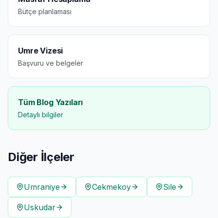
Bütçe planlaması
Umre Vizesi
Başvuru ve belgeler
Tüm Blog Yazıları
Detaylı bilgiler
Diğer İlçeler
Umraniye
Cekmekoy
Sile
Uskudar