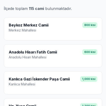
İlçede toplam
115
cami
bulunmaktadır.
Beykoz Merkez Camii
800
kisi
Merkez
Mahallesi
Anadolu Hisarı Fatih Camii
600
kisi
Anadolu Hisarı
Mahallesi
Kanlıca Gazi İskender Paşa Camii
1,000
kisi
Kanlıca
Mahallesi
1,200
kisi