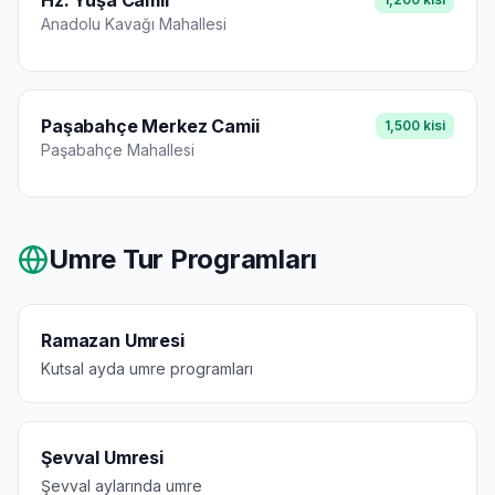
Hz. Yuşa Camii
Anadolu Kavağı
Mahallesi
Paşabahçe Merkez Camii
1,500
kisi
Paşabahçe
Mahallesi
Umre Tur Programları
Ramazan Umresi
Kutsal ayda umre programları
Şevval Umresi
Şevval aylarında umre