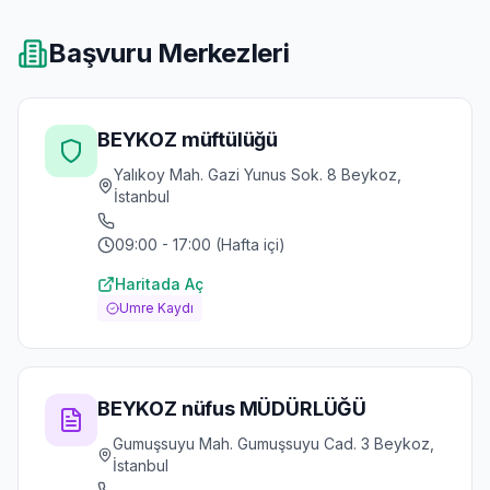
Başvuru Merkezleri
BEYKOZ müftülüğü
Yalıkoy Mah. Gazi Yunus Sok. 8 Beykoz,
İstanbul
09:00 - 17:00 (Hafta içi)
Haritada Aç
Umre Kaydı
BEYKOZ nüfus MÜDÜRLÜĞÜ
Gumuşsuyu Mah. Gumuşsuyu Cad. 3 Beykoz,
İstanbul