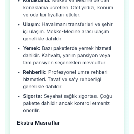
Konaklama:
Mekke ve Medine'de otel
konaklama ücretleri. Otel yıldızı, konum
ve oda tipi fiyatları etkiler.
Ulaşım:
Havalimanı transferleri ve şehir
içi ulaşım. Mekke-Medine arası ulaşım
genellikle dahildir.
Yemek:
Bazı paketlerde yemek hizmeti
dahildir. Kahvaltı, yarım pansiyon veya
tam pansiyon seçenekleri mevcuttur.
Rehberlik:
Profesyonel umre rehberi
hizmetleri. Tavaf ve sa'y rehberliği
genellikle dahildir.
Sigorta:
Seyahat sağlık sigortası. Çoğu
pakette dahildir ancak kontrol etmeniz
önerilir.
Ekstra Masraflar