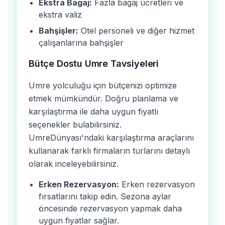
Ekstra Bagaj:
Fazla bagaj ücretleri ve
ekstra valiz
Bahşişler:
Otel personeli ve diğer hizmet
çalışanlarına bahşişler
Bütçe Dostu Umre Tavsiyeleri
Umre yolculuğu için bütçenizi optimize
etmek mümkündür. Doğru planlama ve
karşılaştırma ile daha uygun fiyatlı
seçenekler bulabilirsiniz.
UmreDünyası'ndaki karşılaştırma araçlarını
kullanarak farklı firmaların turlarını detaylı
olarak inceleyebilirsiniz.
Erken Rezervasyon:
Erken rezervasyon
fırsatlarını takip edin. Sezona aylar
öncesinde rezervasyon yapmak daha
uygun fiyatlar sağlar.