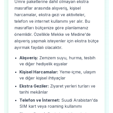
Umre paketlerine dahil olmayan ekstra
masraflar arasında alışveriş, kişisel
harcamalar, ekstra gezi ve aktiviteler,
telefon ve internet kullanımı yer alır. Bu
masrafları bütçenize göre planlamanız
önemlidir. Özellikle Mekke ve Medine'de
alışveriş yapmak isteyenler için ekstra bütçe
ayırmak faydalı olacaktır.
Alışveriş:
Zemzem suyu, hurma, tesbih
ve diğer hediyelik eşyalar
Kişisel Harcamalar:
Yeme-içme, ulaşım
ve diğer kişisel ihtiyaçlar
Ekstra Geziler:
Ziyaret yerleri turları ve
tarihi mekânlar
Telefon ve İnternet:
Suudi Arabistan'da
SIM kart veya roaming kullanımı