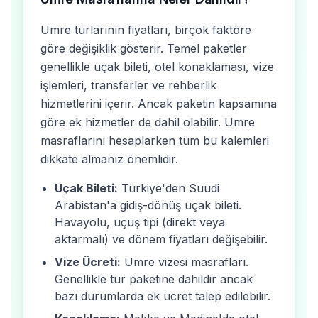
Umre turlarının fiyatları, birçok faktöre
göre değişiklik gösterir. Temel paketler
genellikle uçak bileti, otel konaklaması, vize
işlemleri, transferler ve rehberlik
hizmetlerini içerir. Ancak paketin kapsamına
göre ek hizmetler de dahil olabilir. Umre
masraflarını hesaplarken tüm bu kalemleri
dikkate almanız önemlidir.
Uçak Bileti:
Türkiye'den Suudi
Arabistan'a gidiş-dönüş uçak bileti.
Havayolu, uçuş tipi (direkt veya
aktarmalı) ve dönem fiyatları değişebilir.
Vize Ücreti:
Umre vizesi masrafları.
Genellikle tur paketine dahildir ancak
bazı durumlarda ek ücret talep edilebilir.