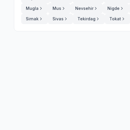
Mugla
Mus
Nevsehir
Nigde
Sirnak
Sivas
Tekirdag
Tokat