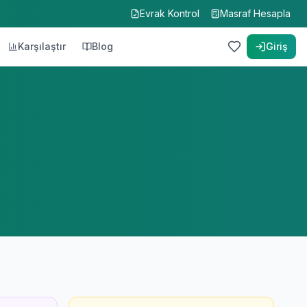
Evrak Kontrol
Masraf Hesapla
Karşılaştır
Blog
Giriş