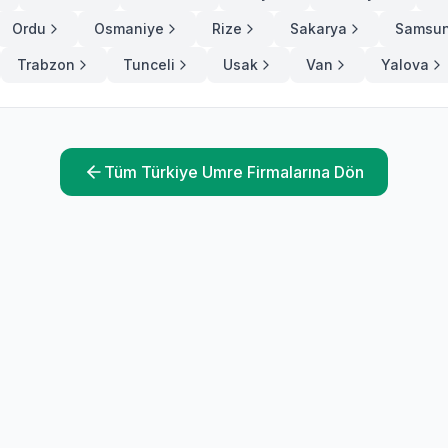
Ordu
Osmaniye
Rize
Sakarya
Samsu
Trabzon
Tunceli
Usak
Van
Yalova
Tüm Türkiye Umre Firmalarına Dön