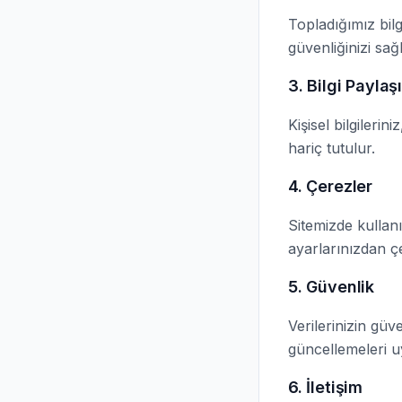
Topladığımız bilg
güvenliğinizi sağ
3. Bilgi Paylaş
Kişisel bilgileri
hariç tutulur.
4. Çerezler
Sitemizde kullanı
ayarlarınızdan çe
5. Güvenlik
Verilerinizin güv
güncellemeleri u
6. İletişim