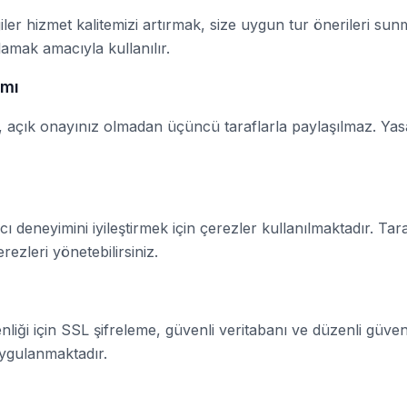
iler hizmet kalitemizi artırmak, size uygun tur önerileri su
lamak amacıyla kullanılır.
ımı
niz, açık onayınız olmadan üçüncü taraflarla paylaşılmaz. Ya
cı deneyimini iyileştirmek için çerezler kullanılmaktadır. Tar
rezleri yönetebilirsiniz.
enliği için SSL şifreleme, güvenli veritabanı ve düzenli güven
ygulanmaktadır.