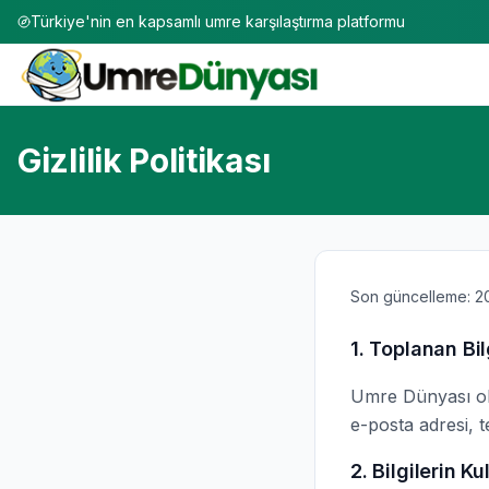
Türkiye'nin en kapsamlı umre karşılaştırma platformu
Gizlilik Politikası
Son güncelleme:
2
1. Toplanan Bil
Umre Dünyası ola
e-posta adresi, t
2. Bilgilerin Ku