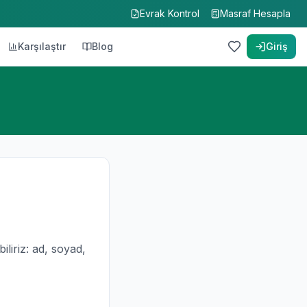
Evrak Kontrol
Masraf Hesapla
Karşılaştır
Blog
Giriş
liriz: ad, soyad,