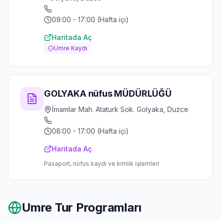
09:00 - 17:00 (Hafta içi)
Haritada Aç
Umre Kaydı
GOLYAKA nüfus MÜDÜRLÜĞÜ
İmamlar Mah. Ataturk Sok. Golyaka, Duzce
08:00 - 17:00 (Hafta içi)
Haritada Aç
Pasaport, nüfus kaydı ve kimlik işlemleri
Umre Tur Programları