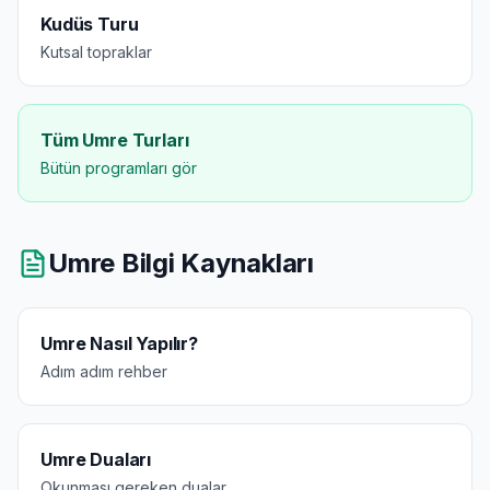
Kudüs Turu
Kutsal topraklar
Tüm Umre Turları
Bütün programları gör
Umre Bilgi Kaynakları
Umre Nasıl Yapılır?
Adım adım rehber
Umre Duaları
Okunması gereken dualar