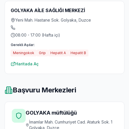
GOLYAKA AİLE SAĞLIĞI MERKEZİ
Yeni Mah. Hastane Sok. Golyaka, Duzce
08:00 - 17:00 (Hafta içi)
Gerekli Aşılar:
Meningokok
Grip
Hepatit A
Hepatit B
Haritada Aç
Başvuru Merkezleri
GOLYAKA müftülüğü
İmamlar Mah. Cumhuriyet Cad. Ataturk Sok. 1
Golyaka, Duzce