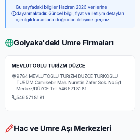
Bu sayfadaki bilgiler Haziran 2026 verilerine
dayanmaktadır. Güncel bilgi, fiyat ve iletişim detayları
için ilgili kurumlarla doğrudan iletişime geçiniz.
Golyaka
'deki Umre Firmaları
MEVLUTOGLU TURİZM DÜZCE
9784 MEVLUTOGLU TURİZM DÜZCE TÜRKOGLU
TURİZM Camiikebir Mah. Nurettin Zafer Sok. No.5/1
Merkez/DÜZCE Tel: 546 571 81 81
546 571 81 81
Hac ve Umre Aşı Merkezleri