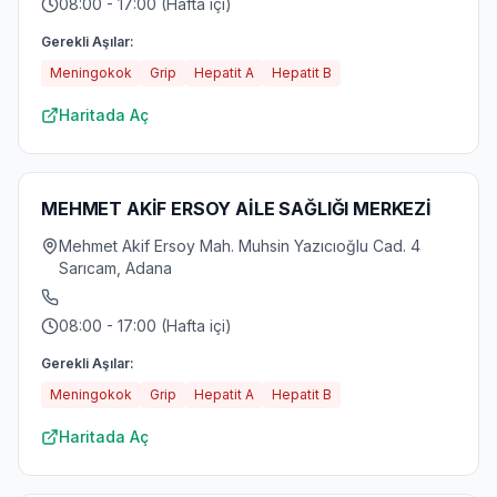
08:00 - 17:00 (Hafta içi)
Gerekli Aşılar:
Meningokok
Grip
Hepatit A
Hepatit B
Haritada Aç
MEHMET AKİF ERSOY AİLE SAĞLIĞI MERKEZİ
Mehmet Akif Ersoy Mah. Muhsin Yazıcıoğlu Cad. 4
Sarıcam, Adana
08:00 - 17:00 (Hafta içi)
Gerekli Aşılar:
Meningokok
Grip
Hepatit A
Hepatit B
Haritada Aç