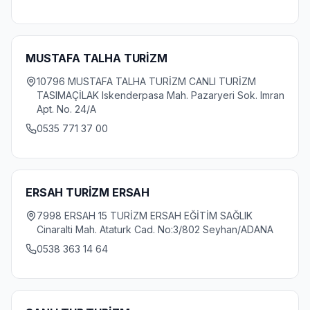
MUSTAFA TALHA TURİZM
10796 MUSTAFA TALHA TURİZM CANLI TURİZM
TASIMAÇİLAK Iskenderpasa Mah. Pazaryeri Sok. Imran
Apt. No. 24/A
0535 771 37 00
ERSAH TURİZM ERSAH
7998 ERSAH 15 TURİZM ERSAH EĞİTİM SAĞLIK
Cinaralti Mah. Ataturk Cad. No:3/802 Seyhan/ADANA
0538 363 14 64