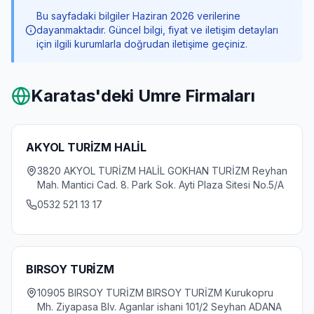
Bu sayfadaki bilgiler Haziran 2026 verilerine
dayanmaktadır. Güncel bilgi, fiyat ve iletişim detayları
için ilgili kurumlarla doğrudan iletişime geçiniz.
Karatas
'deki Umre Firmaları
AKYOL TURİZM HALİL
3820 AKYOL TURİZM HALİL GOKHAN TURİZM Reyhan
Mah. Mantici Cad. 8. Park Sok. Ayti Plaza Sitesi No.5/A
0532 521 13 17
BIRSOY TURİZM
10905 BIRSOY TURİZM BIRSOY TURİZM Kurukopru
Mh. Ziyapasa Blv. Aganlar ishani 101/2 Seyhan ADANA