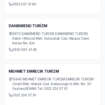
0553 537 41 80
DANISMEND TURİZM
6972 DANISMEND TURİZM DANISMEND TURİZM
Kabe-i Mescid Mah. Sulusokak Cad. Alipasa Camii
Karsisi No. 8/A
0530 697 41 95
MEHMET EMRECIK TURİZM
13440 MEHMET EMRECIK TURİZM EMRECIK TURİZM
Cinarli Mah. Ataturk Cad. Arabacioglu Is Mrk. No. 3/1
Seyhan/ADANA Tel: 0322 324 37 81
0322 324 37 81