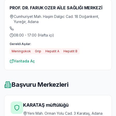
PROF. DR. FARUK OZER AİLE SAĞLIĞI MERKEZİ
Cumhuriyet Mah. Haşim Dalgıc Cad. 18 Doğankent,
Yureğir, Adana
08:00 - 17:00 (Hafta içi)
Gerekli Aşılar:
Meningokok
Grip
Hepatit A
Hepatit B
Haritada Aç
Başvuru Merkezleri
KARATAŞ müftülüğü
Yeni Mah. Orman Yolu Cad. 3 Karataş, Adana