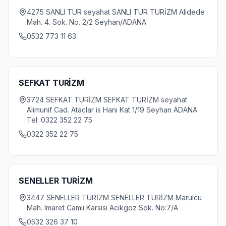
4275 SANLI TUR seyahat SANLI TUR TURİZM Alidede
Mah. 4. Sok. No. 2/2 Seyhan/ADANA
0532 773 11 63
SEFKAT TURİZM
3724 SEFKAT TURİZM SEFKAT TURİZM seyahat
Alimunif Cad. Ataclar is Hani Kat 1/19 Seyhan ADANA
Tel: 0322 352 22 75
0322 352 22 75
SENELLER TURİZM
3447 SENELLER TURİZM SENELLER TURİZM Marulcu
Mah. Imaret Camii Karsisi Acikgoz Sok. No:7/A
0532 326 37 10