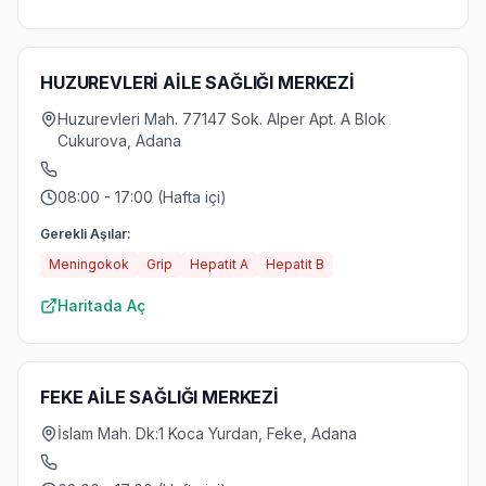
HUZUREVLERİ AİLE SAĞLIĞI MERKEZİ
Huzurevleri Mah. 77147 Sok. Alper Apt. A Blok
Cukurova, Adana
08:00 - 17:00 (Hafta içi)
Gerekli Aşılar:
Meningokok
Grip
Hepatit A
Hepatit B
Haritada Aç
FEKE AİLE SAĞLIĞI MERKEZİ
İslam Mah. Dk:1 Koca Yurdan, Feke, Adana