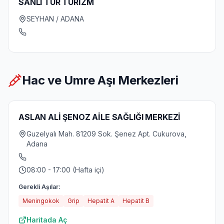
SANLI TUR TURİZM
SEYHAN / ADANA
Hac ve Umre Aşı Merkezleri
ASLAN ALİ ŞENOZ AİLE SAĞLIĞI MERKEZİ
Guzelyalı Mah. 81209 Sok. Şenez Apt. Cukurova,
Adana
08:00 - 17:00 (Hafta içi)
Gerekli Aşılar:
Meningokok
Grip
Hepatit A
Hepatit B
Haritada Aç