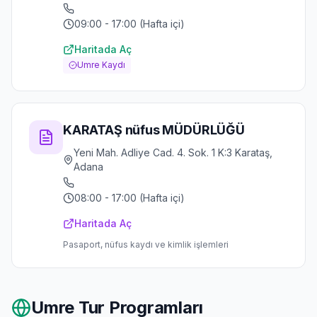
09:00 - 17:00 (Hafta içi)
Haritada Aç
Umre Kaydı
KARATAŞ nüfus MÜDÜRLÜĞÜ
Yeni Mah. Adliye Cad. 4. Sok. 1 K:3 Karataş,
Adana
08:00 - 17:00 (Hafta içi)
Haritada Aç
Pasaport, nüfus kaydı ve kimlik işlemleri
Umre Tur Programları