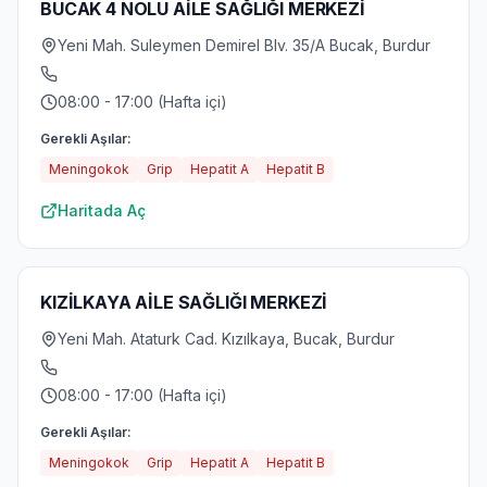
BUCAK 4 NOLU AİLE SAĞLIĞI MERKEZİ
Yeni Mah. Suleymen Demirel Blv. 35/A Bucak, Burdur
08:00 - 17:00 (Hafta içi)
Gerekli Aşılar:
Meningokok
Grip
Hepatit A
Hepatit B
Haritada Aç
KIZİLKAYA AİLE SAĞLIĞI MERKEZİ
Yeni Mah. Ataturk Cad. Kızılkaya, Bucak, Burdur
08:00 - 17:00 (Hafta içi)
Gerekli Aşılar:
Meningokok
Grip
Hepatit A
Hepatit B