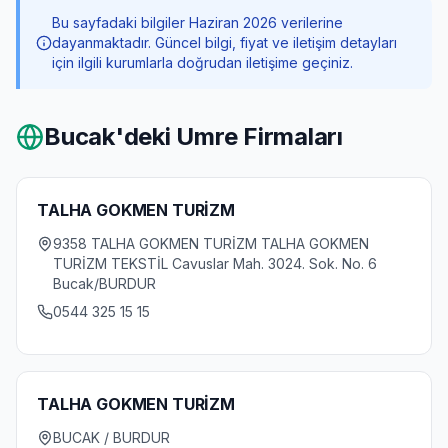
Bu sayfadaki bilgiler Haziran 2026 verilerine
dayanmaktadır. Güncel bilgi, fiyat ve iletişim detayları
için ilgili kurumlarla doğrudan iletişime geçiniz.
Bucak
'deki Umre Firmaları
TALHA GOKMEN TURİZM
9358 TALHA GOKMEN TURİZM TALHA GOKMEN
TURİZM TEKSTİL Cavuslar Mah. 3024. Sok. No. 6
Bucak/BURDUR
0544 325 15 15
TALHA GOKMEN TURİZM
BUCAK / BURDUR