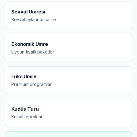
Şevval Umresi
Şevval aylarında umre
Ekonomik Umre
Uygun fiyatlı paketler
Lüks Umre
Premium programlar
Kudüs Turu
Kutsal topraklar