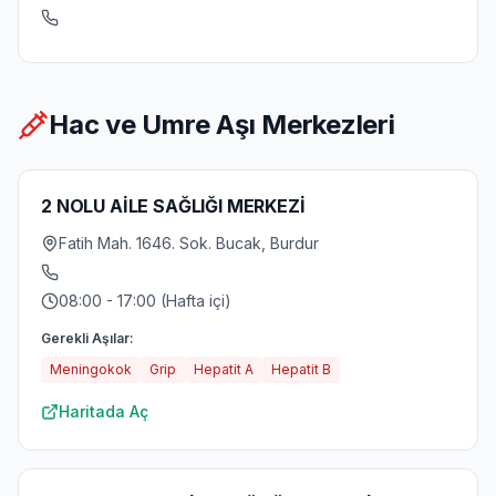
Hac ve Umre Aşı Merkezleri
2 NOLU AİLE SAĞLIĞI MERKEZİ
Fatih Mah. 1646. Sok. Bucak, Burdur
08:00 - 17:00 (Hafta içi)
Gerekli Aşılar:
Meningokok
Grip
Hepatit A
Hepatit B
Haritada Aç