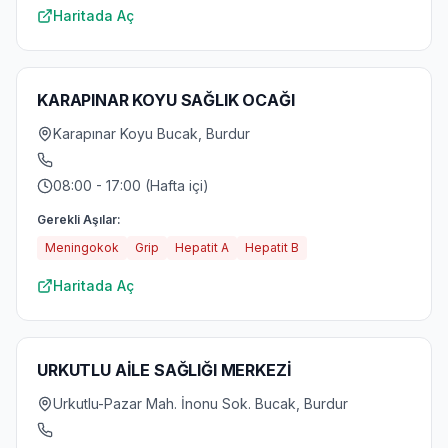
Haritada Aç
KARAPINAR KOYU SAĞLIK OCAĞI
Karapınar Koyu Bucak, Burdur
08:00 - 17:00 (Hafta içi)
Gerekli Aşılar:
Meningokok
Grip
Hepatit A
Hepatit B
Haritada Aç
URKUTLU AİLE SAĞLIĞI MERKEZİ
Urkutlu-Pazar Mah. İnonu Sok. Bucak, Burdur