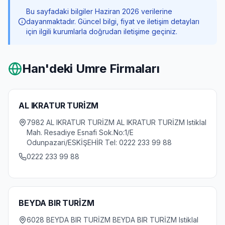
Bu sayfadaki bilgiler Haziran 2026 verilerine
dayanmaktadır. Güncel bilgi, fiyat ve iletişim detayları
için ilgili kurumlarla doğrudan iletişime geçiniz.
Han
'deki Umre Firmaları
AL IKRATUR TURİZM
7982 AL IKRATUR TURİZM AL IKRATUR TURİZM Istiklal
Mah. Resadiye Esnafi Sok.No:1/E
Odunpazari/ESKİŞEHİR Tel: 0222 233 99 88
0222 233 99 88
BEYDA BIR TURİZM
6028 BEYDA BIR TURİZM BEYDA BIR TURİZM Istiklal