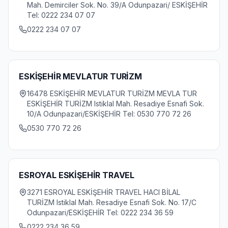
Mah. Demirciler Sok. No. 39/A Odunpazari/ ESKİŞEHİR
Tel: 0222 234 07 07
0222 234 07 07
ESKİŞEHİR MEVLATUR TURİZM
16478 ESKİŞEHİR MEVLATUR TURİZM MEVLA TUR
ESKİŞEHİR TURİZM Istiklal Mah. Resadiye Esnafi Sok.
10/A Odunpazari/ESKİŞEHİR Tel: 0530 770 72 26
0530 770 72 26
ESROYAL ESKİŞEHİR TRAVEL
3271 ESROYAL ESKİŞEHİR TRAVEL HACI BİLAL
TURİZM Istiklal Mah. Resadiye Esnafi Sok. No. 17/C
Odunpazari/ESKİŞEHİR Tel: 0222 234 36 59
0222 234 36 59