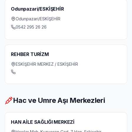
Odunpazari/ESKİŞEHİR
Odunpazari/ESKİŞEHİR
0542 295 26 26
REHBER TURİZM
ESKİŞEHİR MERKEZ / ESKİŞEHİR
Hac ve Umre Aşı Merkezleri
HAN AİLE SAĞLIĞI MERKEZİ
Hacılar Mah. Kuzveren Cad. 7 Han, Eskişehir