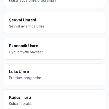
Kutsal ayda umre programları
Şevval Umresi
Şevval aylarında umre
Ekonomik Umre
Uygun fiyatlı paketler
Lüks Umre
Premium programlar
Kudüs Turu
Kutsal topraklar