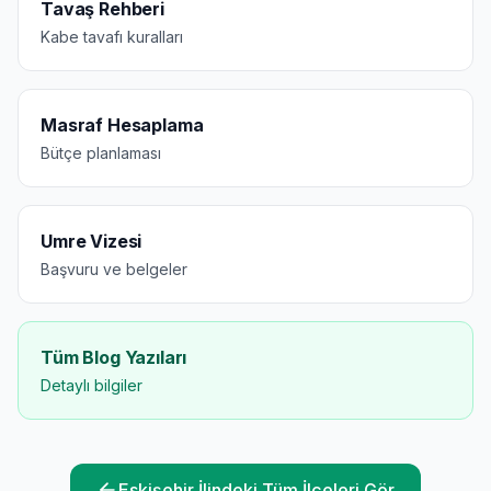
Tavaş Rehberi
Kabe tavafı kuralları
Masraf Hesaplama
Bütçe planlaması
Umre Vizesi
Başvuru ve belgeler
Tüm Blog Yazıları
Detaylı bilgiler
Eskişehir
İlindeki Tüm İlçeleri Gör