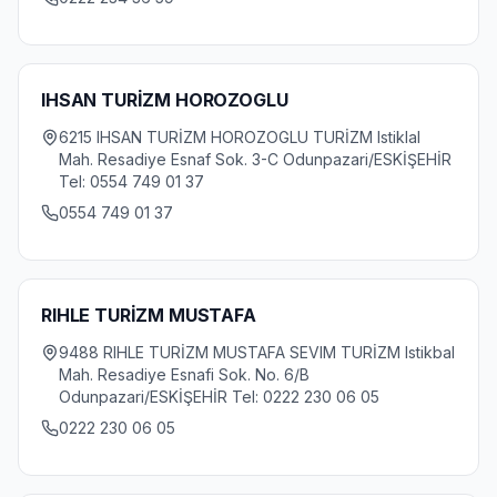
IHSAN TURİZM HOROZOGLU
6215 IHSAN TURİZM HOROZOGLU TURİZM Istiklal
Mah. Resadiye Esnaf Sok. 3-C Odunpazari/ESKİŞEHİR
Tel: 0554 749 01 37
0554 749 01 37
RIHLE TURİZM MUSTAFA
9488 RIHLE TURİZM MUSTAFA SEVIM TURİZM Istikbal
Mah. Resadiye Esnafi Sok. No. 6/B
Odunpazari/ESKİŞEHİR Tel: 0222 230 06 05
0222 230 06 05