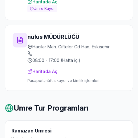
Haritada Aç
Umre Kaydı
nüfus MÜDÜRLÜĞÜ
Hacılar Mah. Cifteler Cd Han, Eskişehir
08:00 - 17:00 (Hafta içi)
Haritada Aç
Pasaport, nüfus kaydı ve kimlik işlemleri
Umre Tur Programları
Ramazan Umresi