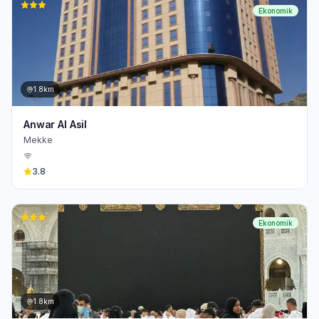
Ekonomik
1.8km
Anwar Al Asil
Mekke
3.8
Ekonomik
1.8km