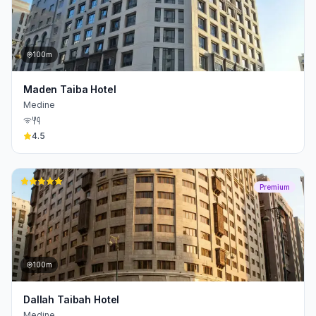
100m
Maden Taiba Hotel
Medine
4.5
Premium
100m
Dallah Taibah Hotel
Medine