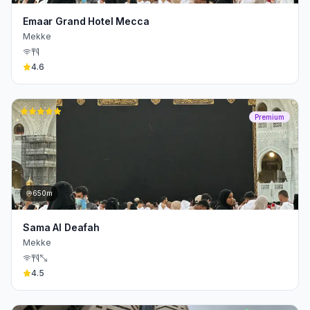
Emaar Grand Hotel Mecca
Mekke
4.6
Premium
650m
Sama Al Deafah
Mekke
4.5