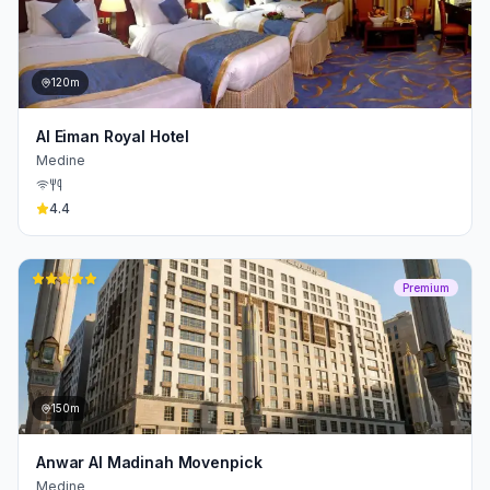
120m
Al Eiman Royal Hotel
Medine
4.4
Premium
150m
Anwar Al Madinah Movenpick
Medine