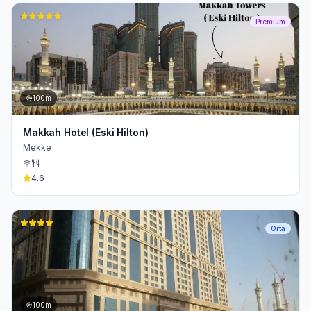
Premium
100m
Makkah Hotel (Eski Hilton)
Mekke
4.6
Orta
100m