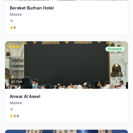
Bereket Burhan Hotel
Mekke
4
Ekonomik
1.7km
Anwar Al Aseel
Mekke
3.9