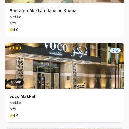
Sheraton Makkah Jabal Al Kaaba
Mekke
4.6
Orta
250m
voco Makkah
Mekke
4.4