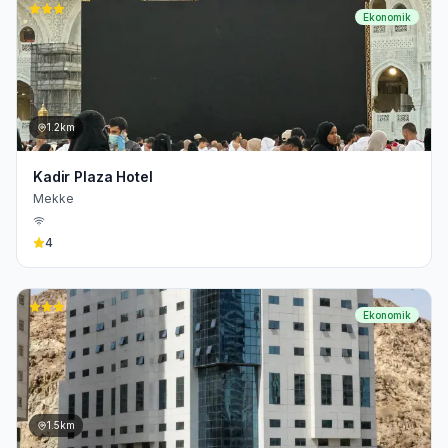
Ekonomik
1.2km
Kadir Plaza Hotel
Mekke
4
Ekonomik
1.5km