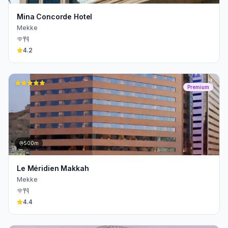
Mina Concorde Hotel
Mekke
4.2
Premium
500m
Le Méridien Makkah
Mekke
4.4