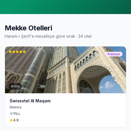
Mekke Otelleri
Harem-i Şerif'e mesafeye göre sıralı ·
34
otel
Premium
10m
Swissotel Al Maqam
Mekke
4.9