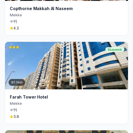
Copthorne Makkah Al Naseem
Mekke
4.2
Ekonomik
1.0km
Farah Tower Hotel
Mekke
3.8