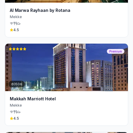
Al Marwa Rayhaan by Rotana
Mekke
4.5
Premium
350m
Makkah Marriott Hotel
Mekke
4.5