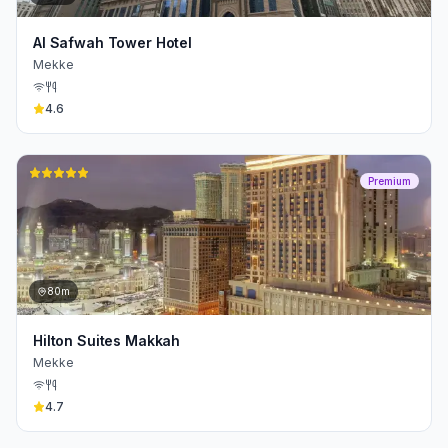
Al Safwah Tower Hotel
Mekke
4.6
Premium
80m
Hilton Suites Makkah
Mekke
4.7