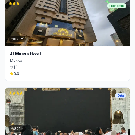
Ekonomik
800m
Al Massa Hotel
Mekke
3.9
Orta
800m