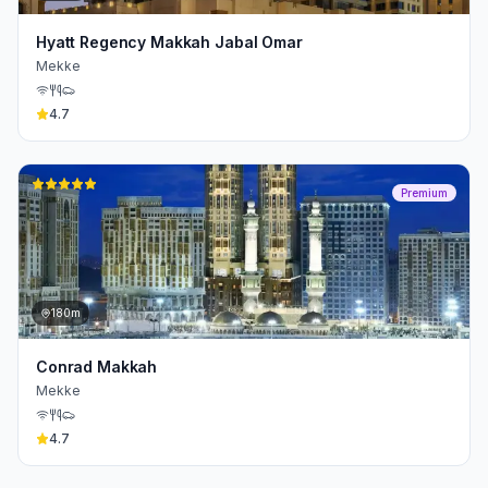
Hyatt Regency Makkah Jabal Omar
Mekke
4.7
Premium
180m
Conrad Makkah
Mekke
4.7