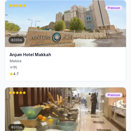
Premium
200m
Anjum Hotel Makkah
Mekke
4.7
Premium
200m