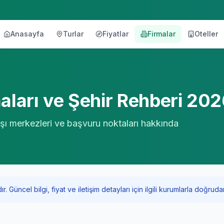
Anasayfa
Turlar
Fiyatlar
Firmalar
Oteller
örü
ları ve Şehir Rehberi 20
 aşı merkezleri ve başvuru noktaları hakkında
Güncel bilgi, fiyat ve iletişim detayları için ilgili kurumlarla doğrudan