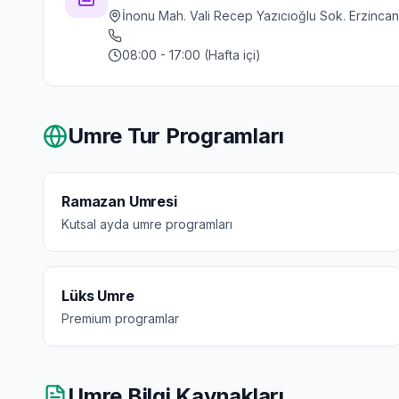
İnonu Mah. Vali Recep Yazıcıoğlu Sok. Erzinca
08:00 - 17:00 (Hafta içi)
Umre Tur Programları
Ramazan Umresi
Kutsal ayda umre programları
Lüks Umre
Premium programlar
Umre Bilgi Kaynakları