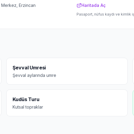
n Merkez, Erzincan
Haritada Aç
Pasaport, nüfus kaydı ve kimlik i
Şevval Umresi
Şevval aylarında umre
Kudüs Turu
Kutsal topraklar