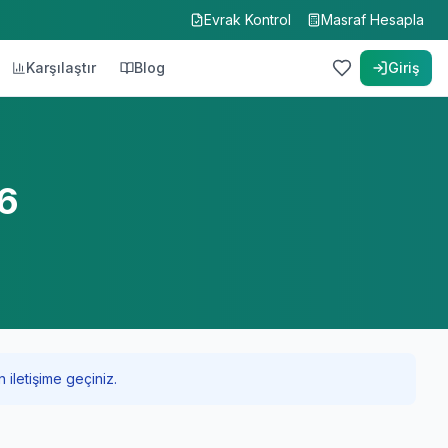
Evrak Kontrol
Masraf Hesapla
Karşılaştır
Blog
Giriş
26
 iletişime geçiniz.