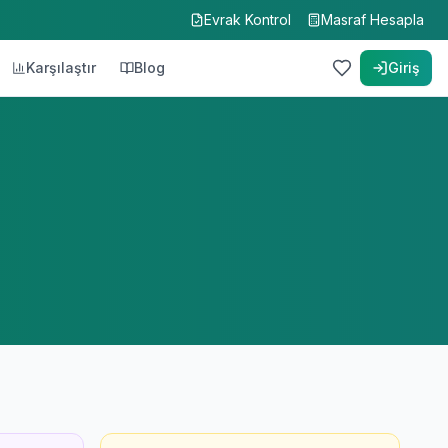
Evrak Kontrol
Masraf Hesapla
Karşılaştır
Blog
Giriş