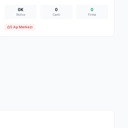
0K
0
0
Nüfus
Cami
Firma
5
Aşı Merkezi