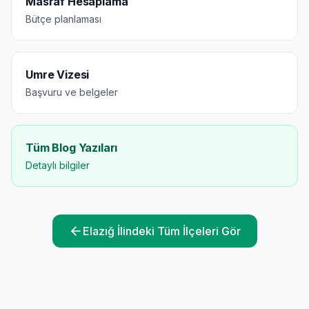
Masraf Hesaplama
Bütçe planlaması
Umre Vizesi
Başvuru ve belgeler
Tüm Blog Yazıları
Detaylı bilgiler
Elazığ
İlindeki Tüm İlçeleri Gör