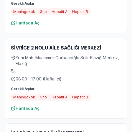
Gerekli Aşılar:
Meningokok
Grip
Hepatit A
Hepatit B
Haritada Aç
SİVRİCE 2 NOLU AİLE SAĞLIĞI MERKEZİ
Yeni Mah. Muammer Corbacıoğlu Sok. Elazığ Merkez,
Elazığ
08:00 - 17:00 (Hafta içi)
Gerekli Aşılar:
Meningokok
Grip
Hepatit A
Hepatit B
Haritada Aç