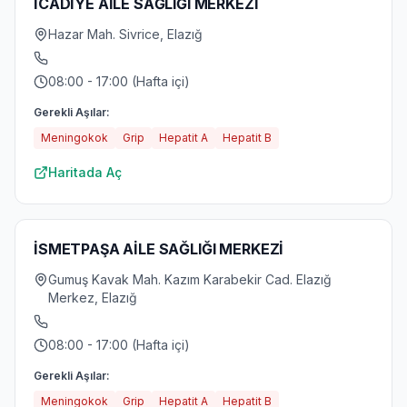
İCADİYE AİLE SAĞLIĞI MERKEZİ
Hazar Mah. Sivrice, Elazığ
08:00 - 17:00 (Hafta içi)
Gerekli Aşılar:
Meningokok
Grip
Hepatit A
Hepatit B
Haritada Aç
İSMETPAŞA AİLE SAĞLIĞI MERKEZİ
Gumuş Kavak Mah. Kazım Karabekir Cad. Elazığ
Merkez, Elazığ
08:00 - 17:00 (Hafta içi)
Gerekli Aşılar:
Meningokok
Grip
Hepatit A
Hepatit B