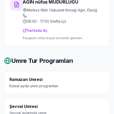
AĞIN nüfus MÜDÜRLÜĞÜ
Merkez Mah. Hukumet Konağı Ağın, Elazığ
08:00 - 17:00 (Hafta içi)
Haritada Aç
Pasaport, nüfus kaydı ve kimlik işlemleri
Umre Tur Programları
Ramazan Umresi
Kutsal ayda umre programları
Şevval Umresi
Şevval aylarında umre