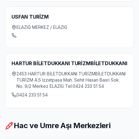
USFAN TURİZM
ELAZIĞ MERKEZ / ELAZIG
HARTUR BİLETDUKKANI TURİZMBİLETDUKKANI
2453 HARTUR BİLETDUKKANI TURİZMBİLETDUKKANI
TURİZM A.S Izzetpasa Mah. Sehit Hasan Basri Sok.
No. 9/2 Merkez ELAZIG Tel:0424 233 51 54
0424 233 51 54
Hac ve Umre Aşı Merkezleri