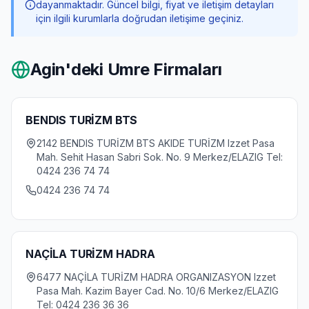
dayanmaktadır. Güncel bilgi, fiyat ve iletişim detayları
için ilgili kurumlarla doğrudan iletişime geçiniz.
Agin
'deki Umre Firmaları
BENDIS TURİZM BTS
2142 BENDIS TURİZM BTS AKIDE TURİZM Izzet Pasa
Mah. Sehit Hasan Sabri Sok. No. 9 Merkez/ELAZIG Tel:
0424 236 74 74
0424 236 74 74
NAÇİLA TURİZM HADRA
6477 NAÇİLA TURİZM HADRA ORGANIZASYON Izzet
Pasa Mah. Kazim Bayer Cad. No. 10/6 Merkez/ELAZIG
Tel: 0424 236 36 36