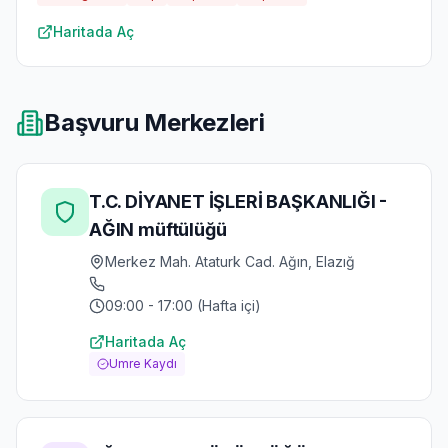
Haritada Aç
Başvuru Merkezleri
T.C. DİYANET İŞLERİ BAŞKANLIĞI -
AĞIN müftülüğü
Merkez Mah. Ataturk Cad. Ağın, Elazığ
09:00 - 17:00 (Hafta içi)
Haritada Aç
Umre Kaydı