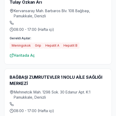
Tulay Ozkan Arı
Kervansaray Mah. Barbaros Blv. 108 Bağbaşı,
Pamukkale, Denizli
08:00 - 17:00 (Hafta içi)
Gerekli Aşılar:
Meningokok
Grip
Hepatit A
Hepatit B
Haritada Aç
BAĞBAŞI ZUMRUTEVLER 1 NOLU AİLE SAĞLIĞI
MERKEZİ
Mehmetcik Mah. 1298 Sok. 30 Edanur Apt. K:1
Pamukkale, Denizli
08:00 - 17:00 (Hafta içi)