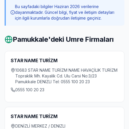
Bu sayfadaki bilgiler Haziran 2026 verilerine
dayanmaktadır. Güncel bilgi, fiyat ve iletişim detayları
için ilgili kurumlarla doğrudan iletişime geçiniz.
Pamukkale
'deki Umre Firmaları
STAR NAME TURİZM
10683 STAR NAME TURİZM NAME HAVAÇİLIK TURİZM
Topraklik Mh. Kayalik Cd. Ulu Carsi No:3/23
Pamukkale DENIZLI Tel: 0555 100 20 23
0555 100 20 23
STAR NAME TURİZM
DENİZLİ MERKEZ / DENIZLI