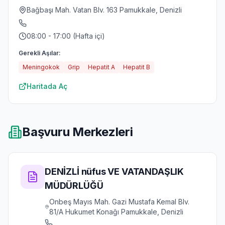
Bağbaşı Mah. Vatan Blv. 163 Pamukkale, Denizli
08:00 - 17:00 (Hafta içi)
Gerekli Aşılar:
Meningokok
Grip
Hepatit A
Hepatit B
Haritada Aç
Başvuru Merkezleri
DENİZLİ nüfus VE VATANDAŞLIK
MÜDÜRLÜĞÜ
Onbeş Mayıs Mah. Gazi Mustafa Kemal Blv.
81/A Hukumet Konağı Pamukkale, Denizli