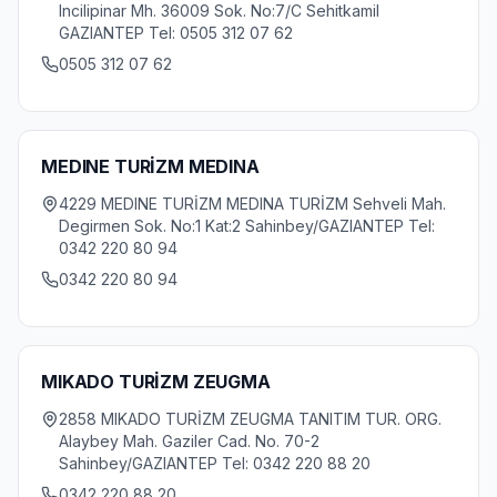
Incilipinar Mh. 36009 Sok. No:7/C Sehitkamil
GAZIANTEP Tel: 0505 312 07 62
0505 312 07 62
MEDINE TURİZM MEDINA
4229 MEDINE TURİZM MEDINA TURİZM Sehveli Mah.
Degirmen Sok. No:1 Kat:2 Sahinbey/GAZIANTEP Tel:
0342 220 80 94
0342 220 80 94
MIKADO TURİZM ZEUGMA
2858 MIKADO TURİZM ZEUGMA TANITIM TUR. ORG.
Alaybey Mah. Gaziler Cad. No. 70-2
Sahinbey/GAZIANTEP Tel: 0342 220 88 20
0342 220 88 20