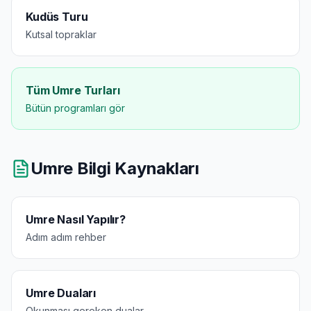
Kudüs Turu
Kutsal topraklar
Tüm Umre Turları
Bütün programları gör
Umre Bilgi Kaynakları
Umre Nasıl Yapılır?
Adım adım rehber
Umre Duaları
Okunması gereken dualar