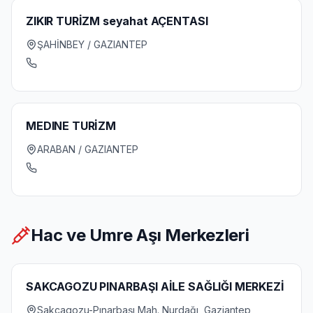
ZIKIR TURİZM seyahat AÇENTASI
ŞAHİNBEY / GAZIANTEP
MEDINE TURİZM
ARABAN / GAZIANTEP
Hac ve Umre Aşı Merkezleri
SAKCAGOZU PINARBAŞI AİLE SAĞLIĞI MERKEZİ
Sakcagozu-Pınarbaşı Mah. Nurdağı, Gaziantep