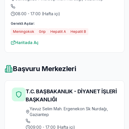
08:00 - 17:00 (Hafta içi)
Gerekli Aşılar:
Meningokok
Grip
Hepatit A
Hepatit B
Haritada Aç
Başvuru Merkezleri
T.C. BAŞBAKANLIK - DİYANET İŞLERİ
BAŞKANLIĞI
Yavuz Selim Mah. Ergenekon Sk Nurdağı,
Gaziantep
09:00 - 17:00 (Hafta içi)