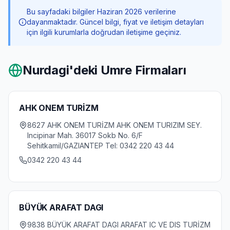
Bu sayfadaki bilgiler Haziran 2026 verilerine
dayanmaktadır. Güncel bilgi, fiyat ve iletişim detayları
için ilgili kurumlarla doğrudan iletişime geçiniz.
Nurdagi
'deki Umre Firmaları
AHK ONEM TURİZM
8627 AHK ONEM TURİZM AHK ONEM TURIZIM SEY.
Incipinar Mah. 36017 Sokb No. 6/F
Sehitkamil/GAZIANTEP Tel: 0342 220 43 44
0342 220 43 44
BÜYÜK ARAFAT DAGI
9838 BÜYÜK ARAFAT DAGI ARAFAT IC VE DIS TURİZM