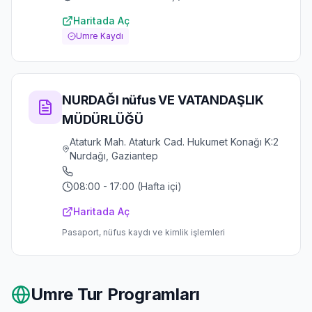
Haritada Aç
Umre Kaydı
NURDAĞI nüfus VE VATANDAŞLIK
MÜDÜRLÜĞÜ
Ataturk Mah. Ataturk Cad. Hukumet Konağı K:2
Nurdağı, Gaziantep
08:00 - 17:00 (Hafta içi)
Haritada Aç
Pasaport, nüfus kaydı ve kimlik işlemleri
Umre Tur Programları