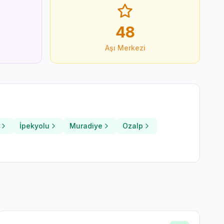
48
Aşı Merkezi
İpekyolu
Muradiye
Ozalp