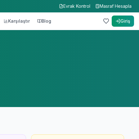
Evrak Kontrol
Masraf Hesapla
Karşılaştır
Blog
Giriş