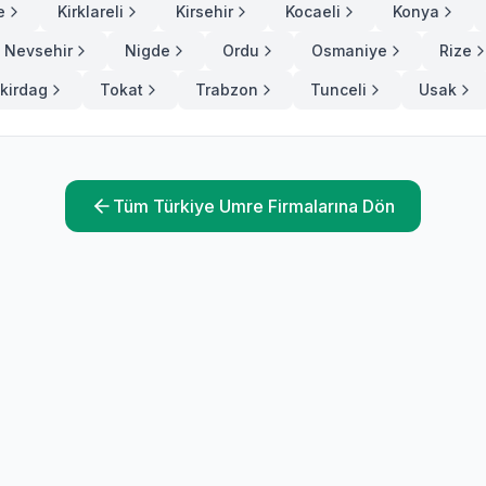
e
Kirklareli
Kirsehir
Kocaeli
Konya
Nevsehir
Nigde
Ordu
Osmaniye
Rize
kirdag
Tokat
Trabzon
Tunceli
Usak
Tüm Türkiye Umre Firmalarına Dön