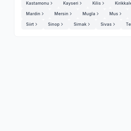
Kastamonu
Kayseri
Kilis
Kirikkal
Mardin
Mersin
Mugla
Mus
Siirt
Sinop
Sirnak
Sivas
Te