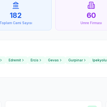
182
60
Toplam Cami Sayısı
Umre Firması
Edremit
Ercis
Gevas
Gurpinar
Ipekyolu