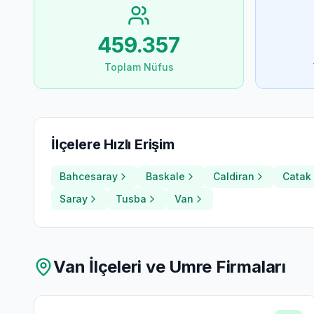
459.357
Toplam Nüfus
İlçelere Hızlı Erişim
Bahcesaray
Baskale
Caldiran
Catak
Saray
Tusba
Van
Van
İlçeleri ve Umre Firmaları