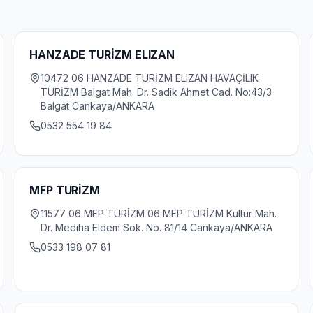
HANZADE TURİZM ELIZAN
10472 06 HANZADE TURİZM ELIZAN HAVAÇİLIK
TURİZM Balgat Mah. Dr. Sadik Ahmet Cad. No:43/3
Balgat Cankaya/ANKARA
0532 554 19 84
MFP TURİZM
11577 06 MFP TURİZM 06 MFP TURİZM Kultur Mah.
Dr. Mediha Eldem Sok. No. 81/14 Cankaya/ANKARA
0533 198 07 81