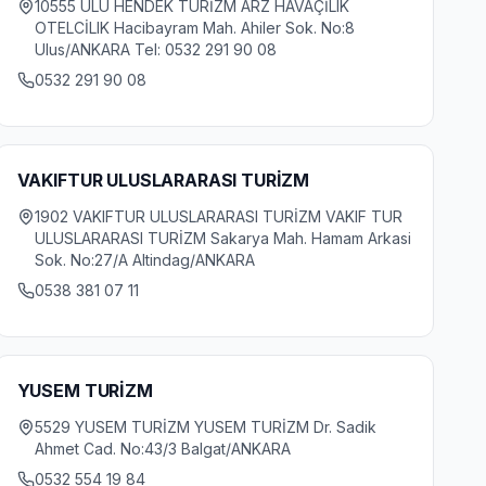
10555 ULU HENDEK TURİZM ARZ HAVAÇİLIK
OTELCİLIK Hacibayram Mah. Ahiler Sok. No:8
Ulus/ANKARA Tel: 0532 291 90 08
0532 291 90 08
VAKIFTUR ULUSLARARASI TURİZM
1902 VAKIFTUR ULUSLARARASI TURİZM VAKIF TUR
ULUSLARARASI TURİZM Sakarya Mah. Hamam Arkasi
Sok. No:27/A Altindag/ANKARA
0538 381 07 11
YUSEM TURİZM
5529 YUSEM TURİZM YUSEM TURİZM Dr. Sadik
Ahmet Cad. No:43/3 Balgat/ANKARA
0532 554 19 84