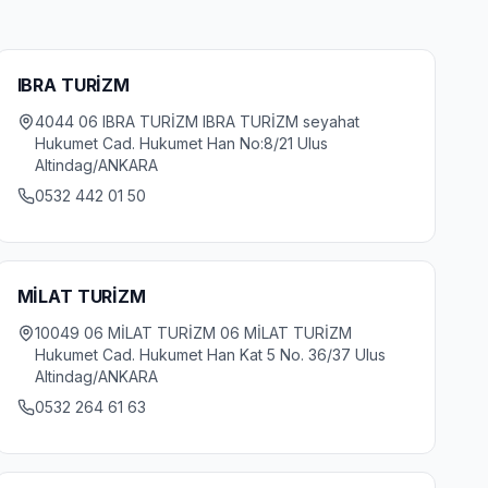
IBRA TURİZM
4044 06 IBRA TURİZM IBRA TURİZM seyahat
Hukumet Cad. Hukumet Han No:8/21 Ulus
Altindag/ANKARA
0532 442 01 50
MİLAT TURİZM
10049 06 MİLAT TURİZM 06 MİLAT TURİZM
Hukumet Cad. Hukumet Han Kat 5 No. 36/37 Ulus
Altindag/ANKARA
0532 264 61 63