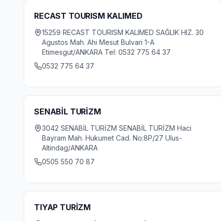
RECAST TOURISM KALIMED
15259 RECAST TOURISM KALIMED SAĞLIK HIZ. 30
Agustos Mah. Ahi Mesut Bulvari 1-A
Etimesgut/ANKARA Tel: 0532 775 64 37
0532 775 64 37
SENABİL TURİZM
3042 SENABİL TURİZM SENABİL TURİZM Haci
Bayram Mah. Hukumet Cad. No:8P/27 Ulus-
Altindag/ANKARA
0505 550 70 87
TIYAP TURİZM