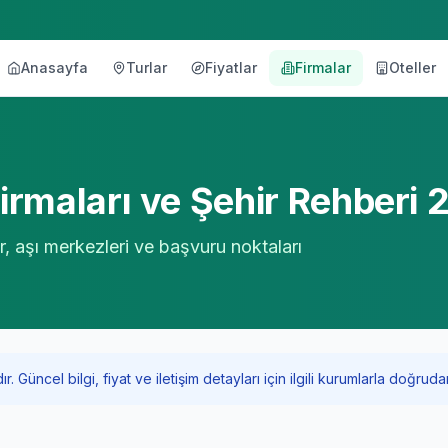
Anasayfa
Turlar
Fiyatlar
Firmalar
Oteller
örü
rmaları ve Şehir Rehberi 
r, aşı merkezleri ve başvuru noktaları
Güncel bilgi, fiyat ve iletişim detayları için ilgili kurumlarla doğrudan