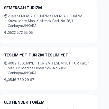
SEMERSAH TURİZM
2348 SEMERSAH TURİZM SEMERSAH TURİZM
Kavaklidere Mah. Kizilirmak Cad. No. 18/1
Cankaya/ANKARA
0532 572 55 05
TESLIMIYET TURİZM TESLIMIYET
4082 TESLIMIYET TURİZM TESLIMIYET TUR Kultur
Mah. Dr. Mediha Eldem Sok. No.71/14
Cankaya/ANKARA
0546 780 29 67
ULU HENDEK TURİZM