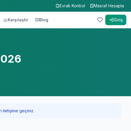
Evrak Kontrol
Masraf Hesapla
Karşılaştır
Blog
Giriş
2026
 iletişime geçiniz.