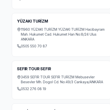
YÜZAKI TURİZM
11960 YÜZAKI TURİZM YÜZAKI TURİZM Hacibayram
Mah. Hukumet Cad. Hukumet Han No:8/24 Ulus
ANKARA
0505 550 70 87
SEFIR TOUR SEFIR
3459 SEFIR TOUR SEFIR TURİZM Mebusevler
Besevler Mh. Dogol Cd. No:49/3 Cankaya/ANKARA
0532 276 08 19