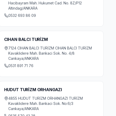
Hacibayram Mah. Hukumet Cad. No. 8Z/P12
Altindag/ANKARA
0532 693 86 09
CIHAN BALCI TURİZM
7124 CIHAN BALCI TURİZM CIHAN BALCI TURİZM
Kavaklidere Mah. Bankaci Sok. No. 4/8
Cankaya/ANKARA
0531 891 71 76
HUDUT TURİZM ORHANGAZI
4855 HUDUT TURİZM ORHANGAZI TURİZM
Kavaklidere Mah. Bankaci Sok. No:6/3
Cankaya/ANKARA
0535 570 43 28