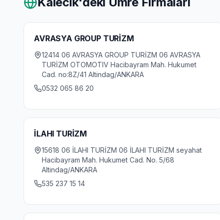
Kalecik
'deki Umre Firmaları
AVRASYA GROUP TURİZM
12414 06 AVRASYA GROUP TURİZM 06 AVRASYA
TURİZM OTOMOTIV Hacibayram Mah. Hukumet
Cad. no:8Z/41 Altindag/ANKARA
0532 065 86 20
İLAHI TURİZM
15618 06 İLAHI TURİZM 06 İLAHI TURİZM seyahat
Hacibayram Mah. Hukumet Cad. No. 5/68
Altindag/ANKARA
535 237 15 14