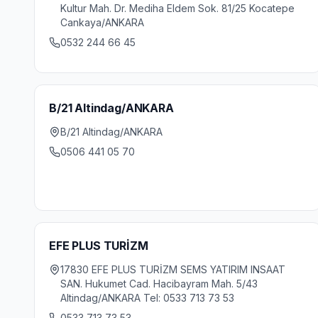
Kultur Mah. Dr. Mediha Eldem Sok. 81/25 Kocatepe
Cankaya/ANKARA
0532 244 66 45
B/21 Altindag/ANKARA
B/21 Altindag/ANKARA
0506 441 05 70
EFE PLUS TURİZM
17830 EFE PLUS TURİZM SEMS YATIRIM INSAAT
SAN. Hukumet Cad. Hacibayram Mah. 5/43
Altindag/ANKARA Tel: 0533 713 73 53
0533 713 73 53