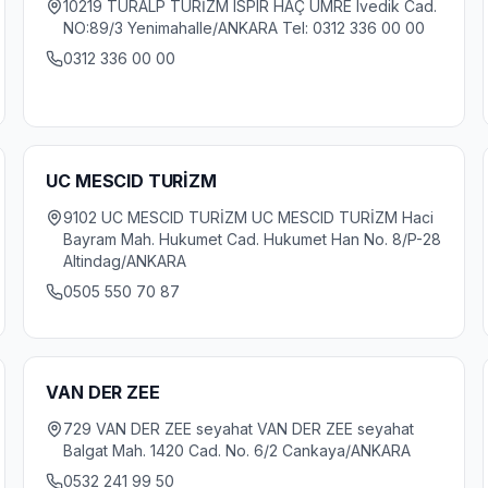
10219 TURALP TURİZM ISPIR HAÇ UMRE Ivedik Cad.
NO:89/3 Yenimahalle/ANKARA Tel: 0312 336 00 00
0312 336 00 00
UC MESCID TURİZM
9102 UC MESCID TURİZM UC MESCID TURİZM Haci
Bayram Mah. Hukumet Cad. Hukumet Han No. 8/P-28
Altindag/ANKARA
0505 550 70 87
VAN DER ZEE
729 VAN DER ZEE seyahat VAN DER ZEE seyahat
Balgat Mah. 1420 Cad. No. 6/2 Cankaya/ANKARA
0532 241 99 50