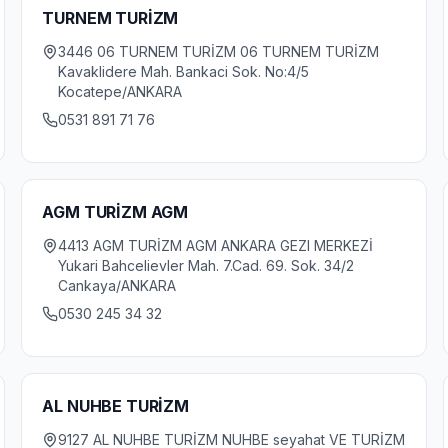
TURNEM TURİZM
3446 06 TURNEM TURİZM 06 TURNEM TURİZM
Kavaklidere Mah. Bankaci Sok. No:4/5
Kocatepe/ANKARA
0531 891 71 76
AGM TURİZM AGM
4413 AGM TURİZM AGM ANKARA GEZI MERKEZİ
Yukari Bahcelievler Mah. 7.Cad. 69. Sok. 34/2
Cankaya/ANKARA
0530 245 34 32
AL NUHBE TURİZM
9127 AL NUHBE TURİZM NUHBE seyahat VE TURİZM