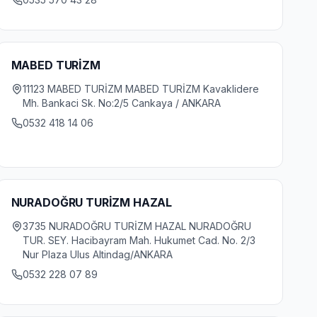
MABED TURİZM
11123 MABED TURİZM MABED TURİZM Kavaklidere
Mh. Bankaci Sk. No:2/5 Cankaya / ANKARA
0532 418 14 06
NURADOĞRU TURİZM HAZAL
3735 NURADOĞRU TURİZM HAZAL NURADOĞRU
TUR. SEY. Hacibayram Mah. Hukumet Cad. No. 2/3
Nur Plaza Ulus Altindag/ANKARA
0532 228 07 89