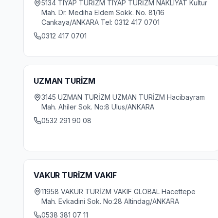
5134 TIYAP TURİZM TIYAP TURİZM NAKLIYAT Kultur
Mah. Dr. Mediha Eldem Sokk. No. 81/16
Cankaya/ANKARA Tel: 0312 417 0701
0312 417 0701
UZMAN TURİZM
3145 UZMAN TURİZM UZMAN TURİZM Hacibayram
Mah. Ahiler Sok. No:8 Ulus/ANKARA
0532 291 90 08
VAKUR TURİZM VAKIF
11958 VAKUR TURİZM VAKIF GLOBAL Hacettepe
Mah. Evkadini Sok. No:28 Altindag/ANKARA
0538 381 07 11