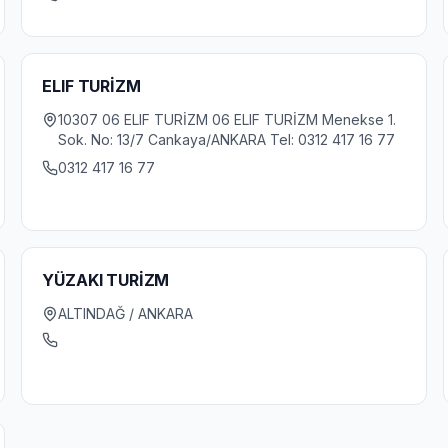
ELIF TURİZM
10307 06 ELIF TURİZM 06 ELIF TURİZM Menekse 1.
Sok. No: 13/7 Cankaya/ANKARA Tel: 0312 417 16 77
0312 417 16 77
YÜZAKI TURİZM
ALTINDAĞ / ANKARA