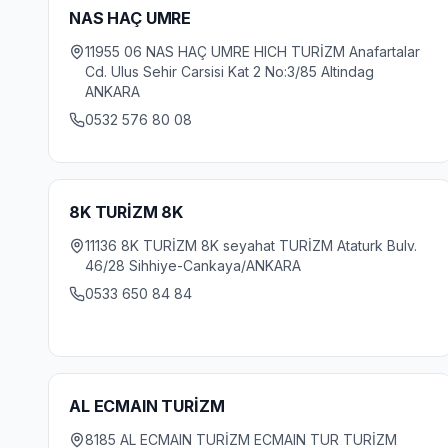
NAS HAÇ UMRE
11955 06 NAS HAÇ UMRE HICH TURİZM Anafartalar
Cd. Ulus Sehir Carsisi Kat 2 No:3/85 Altindag
ANKARA
0532 576 80 08
8K TURİZM 8K
11136 8K TURİZM 8K seyahat TURİZM Ataturk Bulv.
46/28 Sihhiye-Cankaya/ANKARA
0533 650 84 84
AL ECMAIN TURİZM
8185 AL ECMAIN TURİZM ECMAIN TUR TURİZM