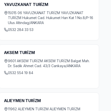
YAVUZKANAT TURİZM
15015 06 YAVUZKANAT TURİZM YAVUZKANAT
TURİZM Hukumet Cad. Hukumet Han Kat 1 No.8/P-16
Ulus Altindag/ANKARA
0532 284 33 53
AKSEM TURİZM
9601 AKSEM TURİZM AKSEM TURİZM Balgat Mah.
Dr. Sadik Ahmet Cad. 43/3 Cankaya/ANKARA
0532 554 19 84
ALIEYMEN TURİZM
11962 ALIEYMEN TURİZM ALIEYMEN TURİZM