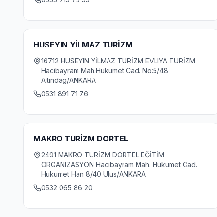
HUSEYIN YİLMAZ TURİZM
16712 HUSEYIN YİLMAZ TURİZM EVLIYA TURİZM
Hacibayram Mah.Hukumet Cad. No:5/48
Altindag/ANKARA
0531 891 71 76
MAKRO TURİZM DORTEL
2491 MAKRO TURİZM DORTEL EĞİTİM
ORGANIZASYON Hacibayram Mah. Hukumet Cad.
Hukumet Han 8/40 Ulus/ANKARA
0532 065 86 20