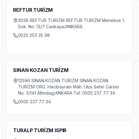
REFTUR TURİZM
3038 REFTUR TURİZM REFTUR TURİZM Menekse 1.
Sok. No: 13/7 Cankaya/ANKARA
0532 253 35 98
SINAN KOZAN TURİZM
12596 SINAN KOZAN TURİZM SINAN KOZAN
TURİZM ORG. Hacibayram Mah. Ulus Sehir Carsisi
No. 3/141 Altindag/ANKARA Tel: 0505 237 77 34
0505 237 77 34
TURALP TURİZM ISPIR