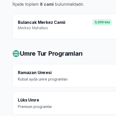
İlçede toplam
8
cami
bulunmaktadır.
Bulancak Merkez Camii
3,000
kisi
Merkez
Mahallesi
Umre Tur Programları
Ramazan Umresi
Kutsal ayda umre programları
Lüks Umre
Premium programlar