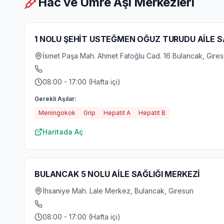
Hac ve Umre Aşı Merkezleri
1 NOLU ŞEHİT USTEĞMEN OĞUZ TURUDU AİLE S
İsmet Paşa Mah. Ahmet Fatoğlu Cad. 16 Bulancak, Gire
08:00 - 17:00 (Hafta içi)
Gerekli Aşılar:
Meningokok
Grip
Hepatit A
Hepatit B
Haritada Aç
BULANCAK 5 NOLU AİLE SAĞLIĞI MERKEZİ
İhsaniye Mah. Lale Merkez, Bulancak, Giresun
08:00 - 17:00 (Hafta içi)