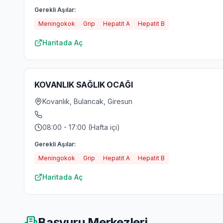
Gerekli Aşılar:
Meningokok
Grip
Hepatit A
Hepatit B
Haritada Aç
KOVANLIK SAĞLIK OCAĞI
Kovanlık, Bulancak, Giresun
08:00 - 17:00 (Hafta içi)
Gerekli Aşılar:
Meningokok
Grip
Hepatit A
Hepatit B
Haritada Aç
Başvuru Merkezleri