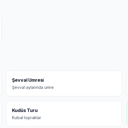
Şevval Umresi
Şevval aylarında umre
Kudüs Turu
Kutsal topraklar