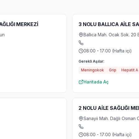
AĞLIĞI MERKEZİ
3 NOLU BALLICA AİLE S
sun
Ballıca Mah. Ocak Sok. 20 
08:00 - 17:00 (Hafta içi)
Gerekli Aşılar:
Meningokok
Grip
Hepatit A
Haritada Aç
2 NOLU AİLE SAĞLIĞI ME
Sanayii Mah. Dağlı Osman C
08:00 - 17:00 (Hafta içi)