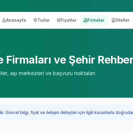
Anasayfa
Turlar
Fiyatlar
Firmalar
Oteller
örü
 Firmaları ve Şehir Rehbe
iler, aşı merkezleri ve başvuru noktaları
Güncel bilgi, fiyat ve iletişim detayları için ilgili kurumlarla doğrudan