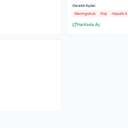
Gerekli Aşılar:
Meningokok
Grip
Hepatit A
Haritada Aç