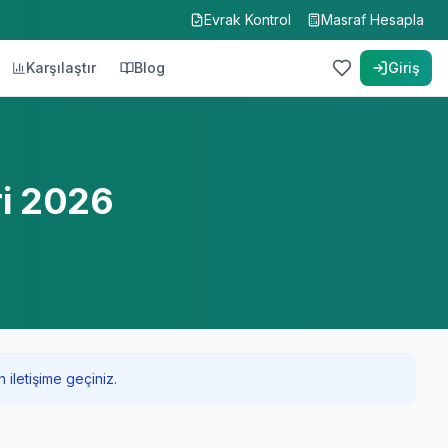
Evrak Kontrol
Masraf Hesapla
Karşılaştır
Blog
Giriş
ri 2026
 iletişime geçiniz.