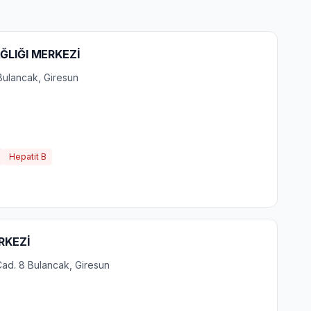
AĞLIĞI MERKEZİ
Bulancak, Giresun
Hepatit B
RKEZİ
ad. 8 Bulancak, Giresun