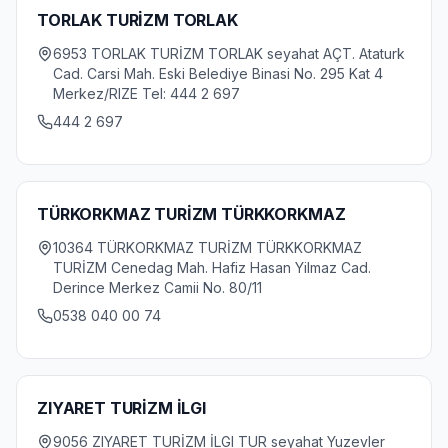
TORLAK TURİZM TORLAK
6953 TORLAK TURİZM TORLAK seyahat AÇT. Ataturk
Cad. Carsi Mah. Eski Belediye Binasi No. 295 Kat 4
Merkez/RIZE Tel: 444 2 697
444 2 697
TÜRKORKMAZ TURİZM TÜRKKORKMAZ
10364 TÜRKORKMAZ TURİZM TÜRKKORKMAZ
TURİZM Cenedag Mah. Hafiz Hasan Yilmaz Cad.
Derince Merkez Camii No. 80/11
0538 040 00 74
ZIYARET TURİZM İLGI
9056 ZIYARET TURİZM İLGI TUR seyahat Yuzevler