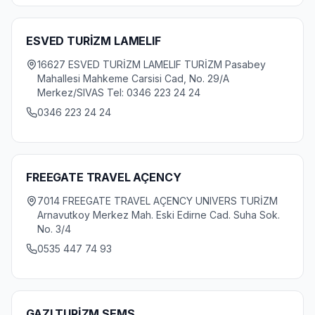
ESVED TURİZM LAMELIF
16627 ESVED TURİZM LAMELIF TURİZM Pasabey
Mahallesi Mahkeme Carsisi Cad, No. 29/A
Merkez/SIVAS Tel: 0346 223 24 24
0346 223 24 24
FREEGATE TRAVEL AÇENCY
7014 FREEGATE TRAVEL AÇENCY UNIVERS TURİZM
Arnavutkoy Merkez Mah. Eski Edirne Cad. Suha Sok.
No. 3/4
0535 447 74 93
GAZI TURİZM SEMS