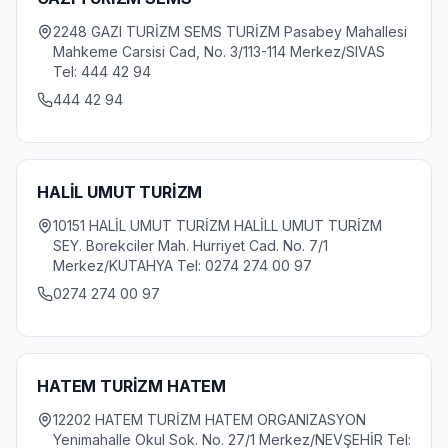
2248 GAZI TURİZM SEMS TURİZM Pasabey Mahallesi
Mahkeme Carsisi Cad, No. 3/113-114 Merkez/SIVAS
Tel: 444 42 94
444 42 94
HALİL UMUT TURİZM
10151 HALİL UMUT TURİZM HALİLL UMUT TURİZM
SEY. Borekciler Mah. Hurriyet Cad. No. 7/1
Merkez/KUTAHYA Tel: 0274 274 00 97
0274 274 00 97
HATEM TURİZM HATEM
12202 HATEM TURİZM HATEM ORGANIZASYON
Yenimahalle Okul Sok. No. 27/1 Merkez/NEVŞEHİR Tel: