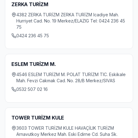
ZERKA TURİZM
4382 ZERKA TURİZM ZERKA TURİZM Icadiye Mah.
Hurriyet Cad. No. 19 Merkez/ELAZIG Tel: 0424 236 45
75
0424 236 45 75
ESLEM TURİZM M.
4546 ESLEM TURİZM M. POLAT TURİZM TIC. Eskikale
Mah. Fevzi Cakmak Cad. No. 28/B Merkez/SIVAS
0532 507 02 16
TOWER TURİZM KULE
3603 TOWER TURİZM KULE HAVAÇİLIK TURİZM
Arnavutkoy Merkez Mah. Eski Edirne Cd. Suha Sk.