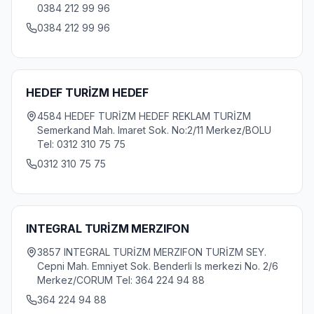
0384 212 99 96
0384 212 99 96
HEDEF TURİZM HEDEF
4584 HEDEF TURİZM HEDEF REKLAM TURİZM
Semerkand Mah. Imaret Sok. No:2/11 Merkez/BOLU
Tel: 0312 310 75 75
0312 310 75 75
INTEGRAL TURİZM MERZIFON
3857 INTEGRAL TURİZM MERZIFON TURİZM SEY.
Cepni Mah. Emniyet Sok. Benderli Is merkezi No. 2/6
Merkez/CORUM Tel: 364 224 94 88
364 224 94 88