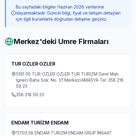
Bu sayfadaki bilgiler Haziran 2026 verilerine
dayanmaktadır. Güncel bilgi, fiyat ve iletişim detayları
için ilgili kurumlarla doğrudan iletişime geçiniz.
Merkez
'deki Umre Firmaları
TUR OZLER OZLER
5191 05 TUR OZLER OZLER TUR TURİZM Dere Mah.
Igneci Baha Sok. No. 1/1 Merkez/AMASYA Tel: 358 218
59 23
358 218 59 23
ENDAM TURİZM ENDAM
11703 58 ENDAM TURİZM ENDAM GRUP INSAAT