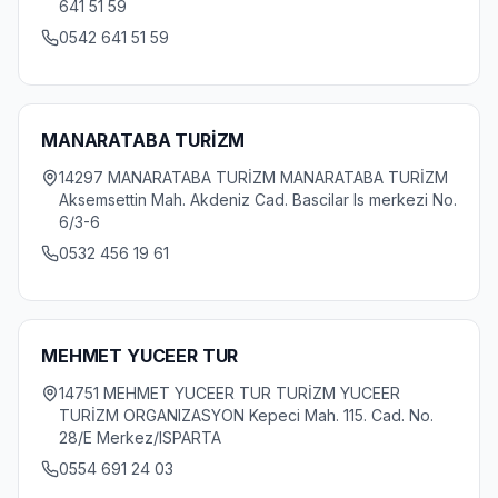
641 51 59
0542 641 51 59
MANARATABA TURİZM
14297 MANARATABA TURİZM MANARATABA TURİZM
Aksemsettin Mah. Akdeniz Cad. Bascilar Is merkezi No.
6/3-6
0532 456 19 61
MEHMET YUCEER TUR
14751 MEHMET YUCEER TUR TURİZM YUCEER
TURİZM ORGANIZASYON Kepeci Mah. 115. Cad. No.
28/E Merkez/ISPARTA
0554 691 24 03