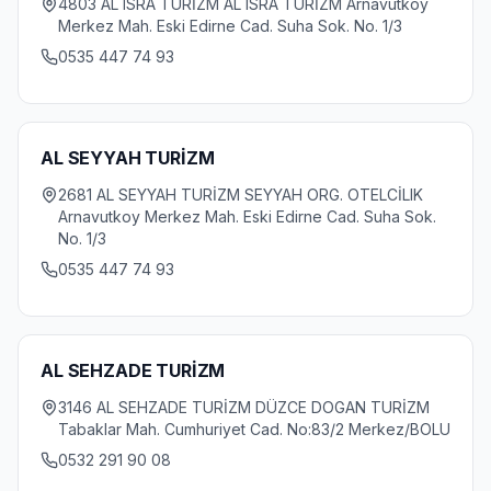
4803 AL ISRA TURİZM AL ISRA TURİZM Arnavutkoy
Merkez Mah. Eski Edirne Cad. Suha Sok. No. 1/3
0535 447 74 93
AL SEYYAH TURİZM
2681 AL SEYYAH TURİZM SEYYAH ORG. OTELCİLIK
Arnavutkoy Merkez Mah. Eski Edirne Cad. Suha Sok.
No. 1/3
0535 447 74 93
AL SEHZADE TURİZM
3146 AL SEHZADE TURİZM DÜZCE DOGAN TURİZM
Tabaklar Mah. Cumhuriyet Cad. No:83/2 Merkez/BOLU
0532 291 90 08