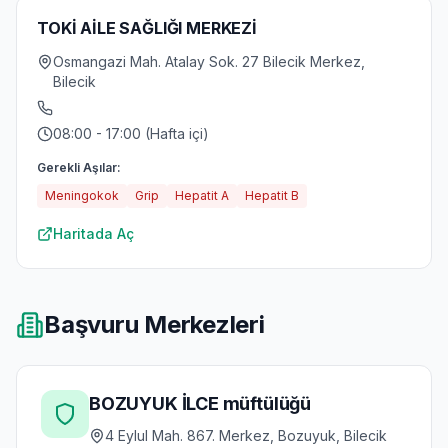
TOKİ AİLE SAĞLIĞI MERKEZİ
Osmangazi Mah. Atalay Sok. 27 Bilecik Merkez,
Bilecik
08:00 - 17:00 (Hafta içi)
Gerekli Aşılar:
Meningokok
Grip
Hepatit A
Hepatit B
Haritada Aç
Başvuru Merkezleri
BOZUYUK İLCE müftülüğü
4 Eylul Mah. 867. Merkez, Bozuyuk, Bilecik