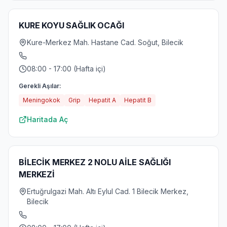
KURE KOYU SAĞLIK OCAĞI
Kure-Merkez Mah. Hastane Cad. Soğut, Bilecik
08:00 - 17:00 (Hafta içi)
Gerekli Aşılar:
Meningokok
Grip
Hepatit A
Hepatit B
Haritada Aç
BİLECİK MERKEZ 2 NOLU AİLE SAĞLIĞI
MERKEZİ
Ertuğrulgazi Mah. Altı Eylul Cad. 1 Bilecik Merkez,
Bilecik