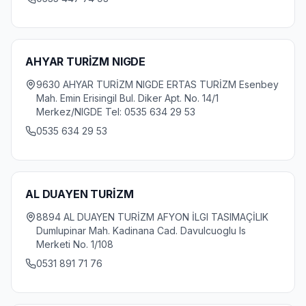
AHYAR TURİZM NIGDE
9630 AHYAR TURİZM NIGDE ERTAS TURİZM Esenbey
Mah. Emin Erisingil Bul. Diker Apt. No. 14/1
Merkez/NIGDE Tel: 0535 634 29 53
0535 634 29 53
AL DUAYEN TURİZM
8894 AL DUAYEN TURİZM AFYON İLGI TASIMAÇİLIK
Dumlupinar Mah. Kadinana Cad. Davulcuoglu Is
Merketi No. 1/108
0531 891 71 76