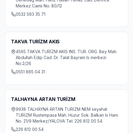
Merkez Camii No. 80/12
0532 563 35 71
TAKVA TURİZM AKIS
4565 TAKVA TURİZM AKIS INS. TUR. ORG. Bey Mah.
Abdullah Edip Cad. Dr. Talat Bayram Is merkezi
No.2/26
0551 865 04 31
TALHAYNA ARTAN TURİZM
9938 TALHAYNA ARTAN TURİZM NEM seyahat
TURİZM Rustempasa Mah. Huzur Sok. Balkan Is Hani
No. 21/9 Merkez/YALOVA Tel: 226 812 00 54
226 812 00 54