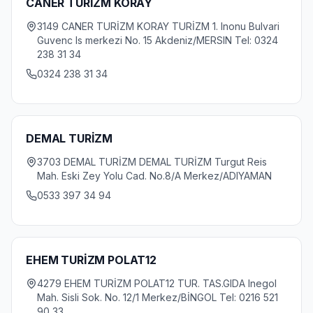
CANER TURİZM KORAY
3149 CANER TURİZM KORAY TURİZM 1. Inonu Bulvari
Guvenc Is merkezi No. 15 Akdeniz/MERSIN Tel: 0324
238 31 34
0324 238 31 34
DEMAL TURİZM
3703 DEMAL TURİZM DEMAL TURİZM Turgut Reis
Mah. Eski Zey Yolu Cad. No.8/A Merkez/ADIYAMAN
0533 397 34 94
EHEM TURİZM POLAT12
4279 EHEM TURİZM POLAT12 TUR. TAS.GIDA Inegol
Mah. Sisli Sok. No. 12/1 Merkez/BİNGOL Tel: 0216 521
90 33