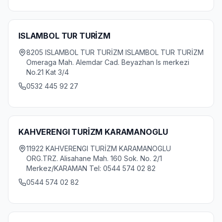
ISLAMBOL TUR TURİZM
8205 ISLAMBOL TUR TURİZM ISLAMBOL TUR TURİZM
Omeraga Mah. Alemdar Cad. Beyazhan Is merkezi
No.21 Kat 3/4
0532 445 92 27
KAHVERENGI TURİZM KARAMANOGLU
11922 KAHVERENGI TURİZM KARAMANOGLU
ORG.TRZ. Alisahane Mah. 160 Sok. No. 2/1
Merkez/KARAMAN Tel: 0544 574 02 82
0544 574 02 82