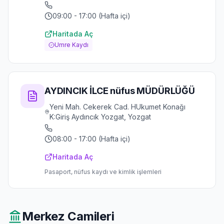
09:00 - 17:00 (Hafta içi)
Haritada Aç
Umre Kaydı
AYDINCIK İLCE nüfus MÜDÜRLÜĞÜ
Yeni Mah. Cekerek Cad. HUkumet Konağı
K:Giriş Aydıncık Yozgat, Yozgat
08:00 - 17:00 (Hafta içi)
Haritada Aç
Pasaport, nüfus kaydı ve kimlik işlemleri
Merkez
Camileri