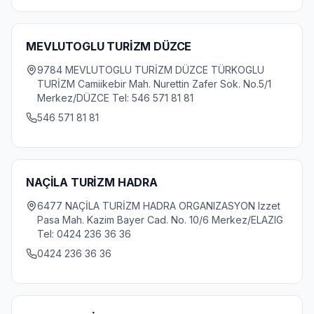
MEVLUTOGLU TURİZM DÜZCE
9784 MEVLUTOGLU TURİZM DÜZCE TÜRKOGLU
TURİZM Camiikebir Mah. Nurettin Zafer Sok. No.5/1
Merkez/DÜZCE Tel: 546 571 81 81
546 571 81 81
NAÇİLA TURİZM HADRA
6477 NAÇİLA TURİZM HADRA ORGANIZASYON Izzet
Pasa Mah. Kazim Bayer Cad. No. 10/6 Merkez/ELAZIG
Tel: 0424 236 36 36
0424 236 36 36