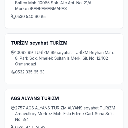
Ballica Mah. 10065 Sok. Alic Apt. No. 21/A
Merkez/KAHRAMANMARAS
0530 540 90 85
TURİZM seyahat TURİZM
10092 99 TURİZM 99 seyahat TURİZM Reyhan Mah.
8. Park Sok. Nmelek Sultan Is Merk. Sit. No. 12/102
Osmangazi
0532 335 65 63
AGS ALYANS TURİZM
2757 AGS ALYANS TURİZM ALYANS seyahat TURİZM
Arnavutkoy Merkez Mah. Eski Edirne Cad. Suha Sok.
No. 3/4
0535 447 74 93