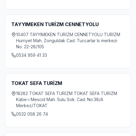
TAYYIMEKEN TURİZM CENNETYOLU
10407 TAYYIMEKEN TURİZM CENNETYOLU TURİZM
Hurriyet Mah. Zonguldak Cad. Tuccarlar Is merkezi
No. 22-28/105
0534 959 41 33
TOKAT SEFA TURİZM
18282 TOKAT SEFA TURİZM TOKAT SEFA TURİZM
Kabe-i Mescid Mah. Sulu Sok. Cad. No:38/A
Merkez/TOKAT
0532 058 26 74