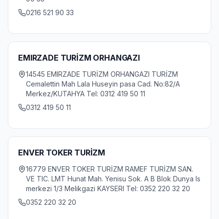
0216 521 90 33
EMIRZADE TURİZM ORHANGAZI
14545 EMIRZADE TURİZM ORHANGAZI TURİZM
Cemalettin Mah Lala Huseyin pasa Cad. No:82/A
Merkez/KUTAHYA Tel: 0312 419 50 11
0312 419 50 11
ENVER TOKER TURİZM
16779 ENVER TOKER TURİZM RAMEF TURİZM SAN.
VE TIC. LMT Hunat Mah. Yenisu Sok. A B Blok Dunya Is
merkezi 1/3 Melikgazi KAYSERI Tel: 0352 220 32 20
0352 220 32 20