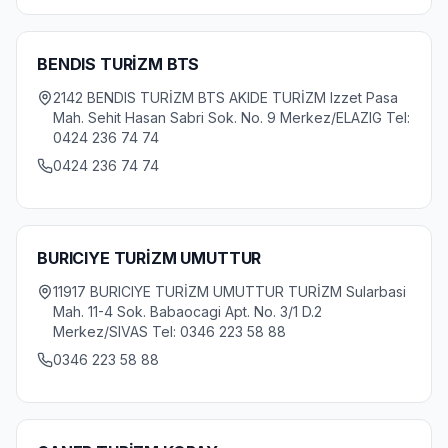
BENDIS TURİZM BTS
2142 BENDIS TURİZM BTS AKIDE TURİZM Izzet Pasa
Mah. Sehit Hasan Sabri Sok. No. 9 Merkez/ELAZIG Tel:
0424 236 74 74
0424 236 74 74
BURICIYE TURİZM UMUTTUR
11917 BURICIYE TURİZM UMUTTUR TURİZM Sularbasi
Mah. 11-4 Sok. Babaocagi Apt. No. 3/1 D.2
Merkez/SIVAS Tel: 0346 223 58 88
0346 223 58 88