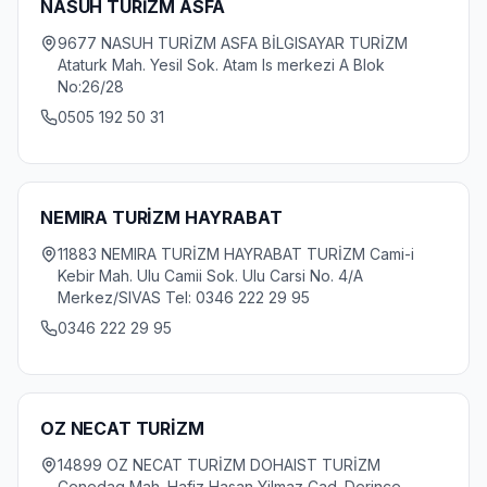
NASUH TURİZM ASFA
9677 NASUH TURİZM ASFA BİLGISAYAR TURİZM
Ataturk Mah. Yesil Sok. Atam Is merkezi A Blok
No:26/28
0505 192 50 31
NEMIRA TURİZM HAYRABAT
11883 NEMIRA TURİZM HAYRABAT TURİZM Cami-i
Kebir Mah. Ulu Camii Sok. Ulu Carsi No. 4/A
Merkez/SIVAS Tel: 0346 222 29 95
0346 222 29 95
OZ NECAT TURİZM
14899 OZ NECAT TURİZM DOHAIST TURİZM
Cenedag Mah. Hafiz Hasan Yilmaz Cad. Derince