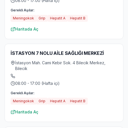
08:00 - 17:00 (Hafta içi)
Gerekli Aşılar:
Meningokok
Grip
Hepatit A
Hepatit B
Haritada Aç
İSTASYON 7 NOLU AİLE SAĞLIĞI MERKEZİ
İstasyon Mah. Cami Kebir Sok. 4 Bilecik Merkez,
Bilecik
08:00 - 17:00 (Hafta içi)
Gerekli Aşılar:
Meningokok
Grip
Hepatit A
Hepatit B
Haritada Aç