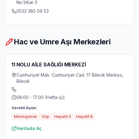
No:1/Kat-3
0532 385 09 53
Hac ve Umre Aşı Merkezleri
11 NOLU AİLE SAĞLIĞI MERKEZİ
Cumhuriyet Mah. Cumhuriyet Cad. 17 Bilecik Merkez,
Bilecik
08:00 - 17:00 (Hafta içi)
Gerekli Aşılar:
Meningokok
Grip
Hepatit A
Hepatit B
Haritada Aç