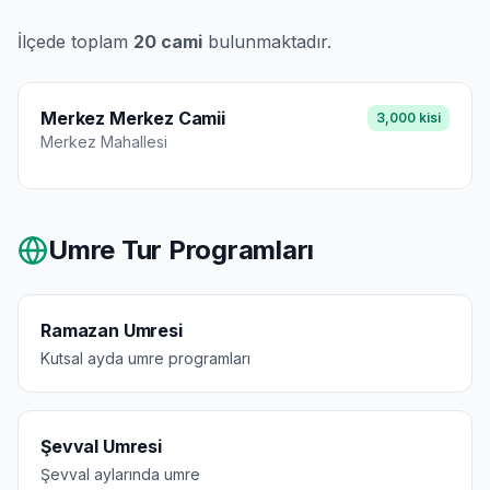
İlçede toplam
20
cami
bulunmaktadır.
Merkez Merkez Camii
3,000
kisi
Merkez
Mahallesi
Umre Tur Programları
Ramazan Umresi
Kutsal ayda umre programları
Şevval Umresi
Şevval aylarında umre