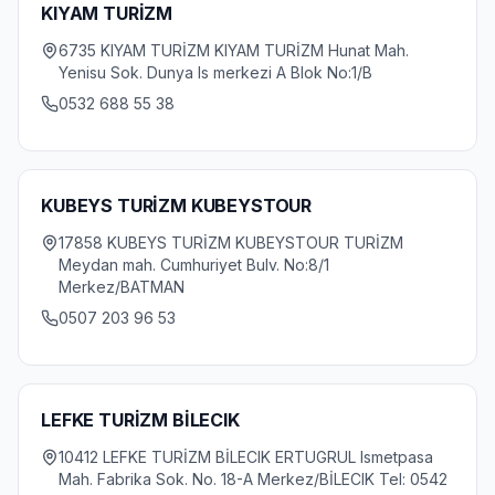
KIYAM TURİZM
6735 KIYAM TURİZM KIYAM TURİZM Hunat Mah.
Yenisu Sok. Dunya Is merkezi A Blok No:1/B
0532 688 55 38
KUBEYS TURİZM KUBEYSTOUR
17858 KUBEYS TURİZM KUBEYSTOUR TURİZM
Meydan mah. Cumhuriyet Bulv. No:8/1
Merkez/BATMAN
0507 203 96 53
LEFKE TURİZM BİLECIK
10412 LEFKE TURİZM BİLECIK ERTUGRUL Ismetpasa
Mah. Fabrika Sok. No. 18-A Merkez/BİLECIK Tel: 0542