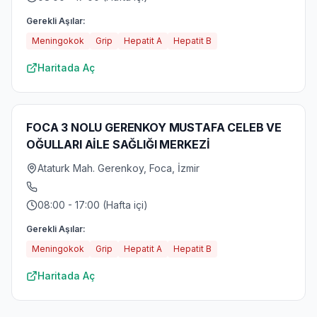
Gerekli Aşılar:
Meningokok
Grip
Hepatit A
Hepatit B
Haritada Aç
FOCA 3 NOLU GERENKOY MUSTAFA CELEB VE
OĞULLARI AİLE SAĞLIĞI MERKEZİ
Ataturk Mah. Gerenkoy, Foca, İzmir
08:00 - 17:00 (Hafta içi)
Gerekli Aşılar:
Meningokok
Grip
Hepatit A
Hepatit B
Haritada Aç