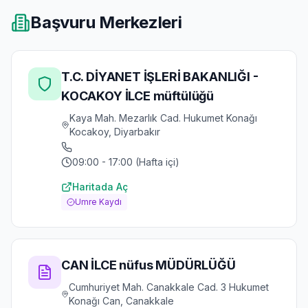
Başvuru Merkezleri
T.C. DİYANET İŞLERİ BAKANLIĞI -
KOCAKOY İLCE müftülüğü
Kaya Mah. Mezarlık Cad. Hukumet Konağı
Kocakoy, Diyarbakır
09:00 - 17:00 (Hafta içi)
Haritada Aç
Umre Kaydı
CAN İLCE nüfus MÜDÜRLÜĞÜ
Cumhuriyet Mah. Canakkale Cad. 3 Hukumet
Konağı Can, Canakkale