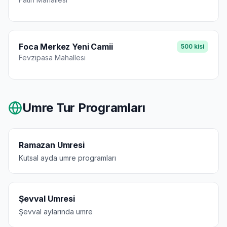
Foca Merkez Yeni Camii
500
kisi
Fevzipasa
Mahallesi
Umre Tur Programları
Ramazan Umresi
Kutsal ayda umre programları
Şevval Umresi
Şevval aylarında umre