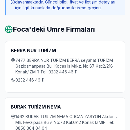
dayanmaktadır. Güncel bilgi, fiyat ve iletişim detayları
için ilgili kurumlarla doğrudan iletişime geçiniz.
Foca
'deki Umre Firmaları
BERRA NUR TURİZM
7477 BERRA NUR TURİZM BERRA seyahat TURİZM
Gaziosmanpasa Bul. Kocas Is Mrkz. No:87 Kat:2/218
Konak/IZMiR Tel: 0232 446 46 11
0232 446 46 11
BURAK TURİZM NEMA
1462 BURAK TURİZM NEMA ORGANIZASYON Akdeniz
Mh. Fevzipasa Bulv. No:73 Kat:6/12 Konak IZMIR Tel:
0850 304 04 04