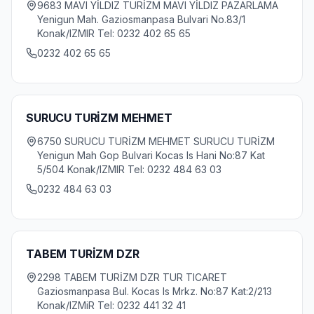
9683 MAVI YİLDIZ TURİZM MAVI YİLDIZ PAZARLAMA
Yenigun Mah. Gaziosmanpasa Bulvari No.83/1
Konak/IZMIR Tel: 0232 402 65 65
0232 402 65 65
SURUCU TURİZM MEHMET
6750 SURUCU TURİZM MEHMET SURUCU TURİZM
Yenigun Mah Gop Bulvari Kocas Is Hani No:87 Kat
5/504 Konak/IZMIR Tel: 0232 484 63 03
0232 484 63 03
TABEM TURİZM DZR
2298 TABEM TURİZM DZR TUR TICARET
Gaziosmanpasa Bul. Kocas Is Mrkz. No:87 Kat:2/213
Konak/IZMiR Tel: 0232 441 32 41