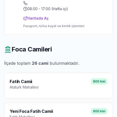
08:00 - 17:00 (Hafta içi)
Haritada Aç
Pasaport, nüfus kaydı ve kimlik işlemleri
Foca
Camileri
İlçede toplam
26
cami
bulunmaktadır.
Fatih Camii
800
kisi
Ataturk
Mahallesi
Yeni Foca Fatih Camii
600
kisi
Fatih
Mahallesi