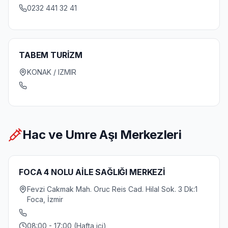
0232 441 32 41
TABEM TURİZM
KONAK / IZMIR
Hac ve Umre Aşı Merkezleri
FOCA 4 NOLU AİLE SAĞLIĞI MERKEZİ
Fevzi Cakmak Mah. Oruc Reis Cad. Hilal Sok. 3 Dk:1
Foca, İzmir
08:00 - 17:00 (Hafta içi)