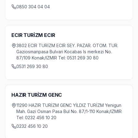
0850 304 04 04
ECIR TURİZM ECIR
3802 ECIR TURİZM ECIR SEY. PAZAR. OTOM. TUR.
Gaziosmanpasa Bulvari Kocabas Is merkezi No.
87/109 Konak/IZMIR Tel: 0531 269 30 80
0531 269 30 80
HAZIR TURİZM GENC
11290 HAZIR TURİZM GENC YİLDIZ TURİZM Yenigun
Mah. Gazi Osman Pasa Bul No. 87/1-110 Konak/IZMIR
Tel: 0232 456 10 20
0232 456 10 20